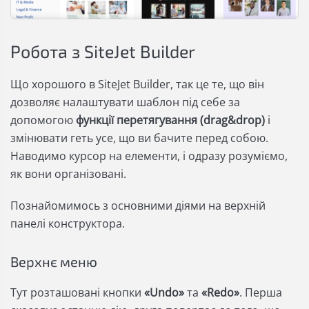
Робота з SiteJet Builder
Що хорошого в SiteJet Builder, так це те, що він
дозволяє налаштувати шаблон під себе за
допомогою
функції перетягування (drag&drop)
і
змінювати геть усе, що ви бачите перед собою.
Наводимо курсор на елементи, і одразу розуміємо,
як вони організовані.
Познайомимось з основними діями на верхній
панелі конструктора.
Верхнє меню
Тут розташовані кнопки
«Undo»
та
«Redo»
. Перша