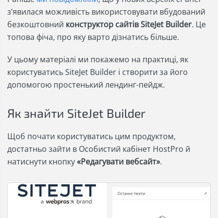
з’явилася можливість використовувати вбудований
безкоштовний
конструктор сайтів SiteJet Builder
. Це
топова фіча, про яку варто дізнатись більше.
У цьому матеріалі ми покажемо на практиці, як
користуватись SiteJet Builder і створити за його
допомогою простенький лендинг-пейдж.
Як знайти SiteJet Builder
Щоб почати користуватись цим продуктом,
достатньо зайти в Особистий кабінет HostPro й
натиснути кнопку
«Редагувати вебсайт»
.