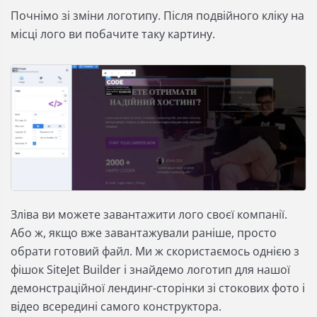
Почнімо зі зміни логотипу. Після подвійного кліку на
місці лого ви побачите таку картину.
Зліва ви можете завантажити лого своєї компанії.
Або ж, якщо вже завантажували раніше, просто
обрати готовий файл. Ми ж скористаємось однією з
фішок SiteJet Builder і знайдемо логотип для нашої
демонстраційної лендинг-сторінки зі стокових фото і
відео всередині самого конструктора.