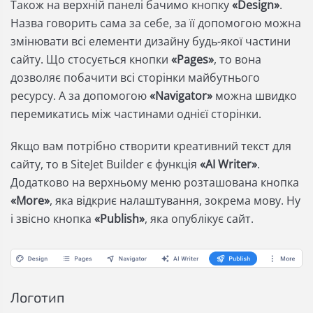
Також на верхній панелі бачимо кнопку
«Design»
.
Назва говорить сама за себе, за її допомогою можна
змінювати всі елементи дизайну будь-якої частини
сайту. Що стосується кнопки
«Pages»
, то вона
дозволяє побачити всі сторінки майбутнього
ресурсу. А за допомогою
«Navigator»
можна швидко
перемикатись між частинами однієї сторінки.
Якщо вам потрібно створити креативний текст для
сайту, то в SiteJet Builder є функція
«AI Writer»
.
Додатково на верхньому меню розташована кнопка
«More»
, яка відкриє налаштування, зокрема мову. Ну
і звісно кнопка
«Publish»
, яка опублікує сайт.
Логотип