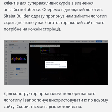
клієнтів для суперважливих курсів з вивчення
англійської абетки. Оберемо відповідний логотип.
SiteJet Builder одразу пропонує нам змінити логотип
скрізь (це якщо у вас багатосторінковий сайт і лого
потрібне на кожній сторінці).
Далі конструктор проаналізує кольори вашого
логотипу і запропонує використовувати їх по всьому
сайту. Скористаємось цією можливістю.