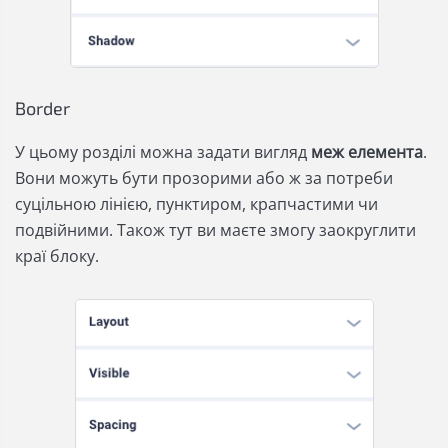
Border
У цьому розділі можна задати вигляд
меж елемента
.
Вони можуть бути прозорими або ж за потреби
суцільною лінією, пунктиром, крапчастими чи
подвійними. Також тут ви маєте змогу заокруглити
краї блоку.