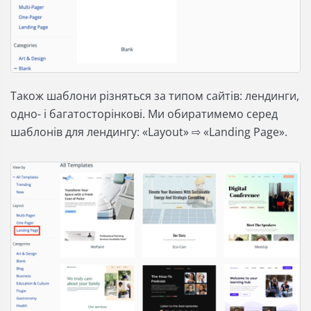
Також шаблони різняться за типом сайтів: лендинги,
одно- і багатосторінкові. Ми обиратимемо серед
шаблонів для лендингу: «Layout» ⇨ «Landing Page».