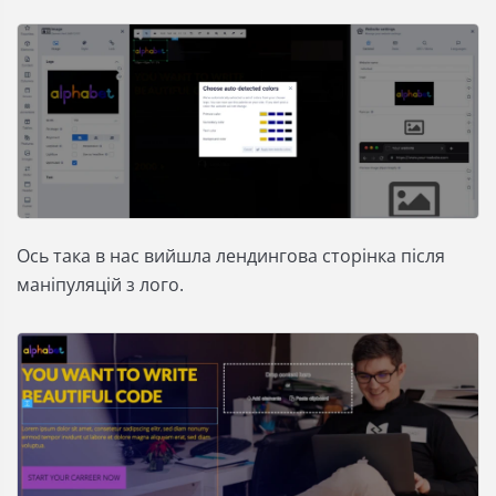
Ось така в нас вийшла лендингова сторінка після
маніпуляцій з лого.