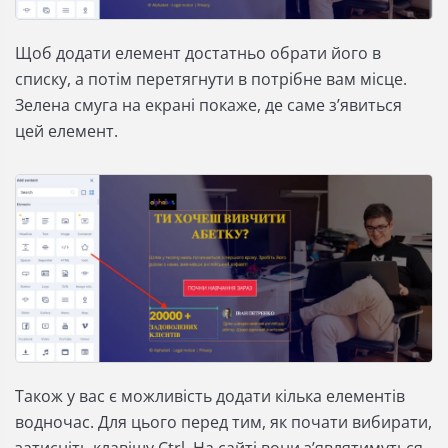
Щоб додати елемент достатньо обрати його в
списку, а потім перетягнути в потрібне вам місце.
Зелена смуга на екрані покаже, де саме з’явиться
цей елемент.
Також у вас є можливість додати кілька елементів
водночас. Для цього перед тим, як почати вибирати,
затисніть клавішу Ctrl. На сайті вони з’являтимуться