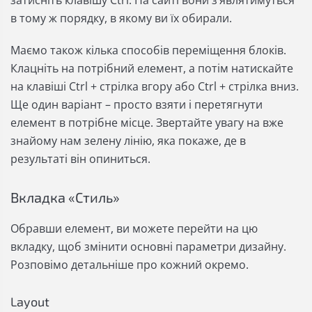
в тому ж порядку, в якому ви їх обирали.
Маємо також кілька способів переміщення блоків.
Клацніть на потрібний елемент, а потім натискайте
на клавіші Ctrl + стрілка вгору або Ctrl + стрілка вниз.
Ще один варіант – просто взяти і перетягнути
елемент в потрібне місце. Звертайте увагу на вже
знайому нам зелену лінію, яка покаже, де в
результаті він опиниться.
Вкладка «Стиль»
Обравши елемент, ви можете перейти на цю
вкладку, щоб змінити основні параметри дизайну.
Розповімо детальніше про кожний окремо.
Layout