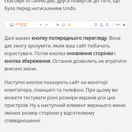
скасовує останню дію, друга повертає до того, що
було перед натисканням Undo.
Далі маємо
кнопку попереднього перегляду
. Вона
дає змогу зрозуміти, яким ваш сайт побачать
користувачі. Потім кнопка
оновлення сторінки
і
кнопка збереження
. Остання дозволить не втратити
внесені зміни.
Наступні кнопки показують сайт на моніторі
комп’ютера, планшеті та телефоні. При цьому ви
можете тестувати різні розміри екранів усіх цих
пристроїв. Ну а наступний елемент верхнього меню
змінює розмір сторінки у відсотковому
співвідношенні.