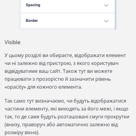
Visible
У цьому розділі ви обираєте, відображати елемент
чи ні залежно від пристрою, з якого користувач
відвідуватиме ваш сайт. Також тут ви можете
працювати з прозорістю й зазначити рівень
«opacity» для кожного елемента.
Так само тут визначаємо, чи будуть відображатися
частини елементу, які виходять за його межі, і якщо
так, то де саме будуть розташовані смуги прокрутки
(внизу, праворуч або автоматично залежно від
розміру вікна).