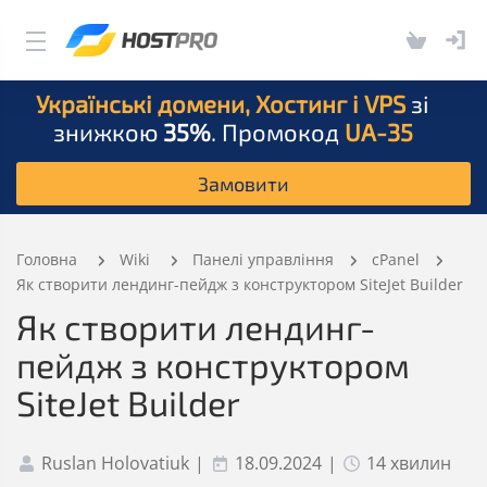
Українські домени, Хостинг і VPS
зі
знижкою
35%
. Промокод
UA-35
Замовити
Головна
Wiki
Панелі управління
сPanel
Як створити лендинг-пейдж з конструктором SiteJet Builder
Як створити лендинг-
пейдж з конструктором
SiteJet Builder
Ruslan Holovatiuk
|
18.09.2024
|
14 хвилин