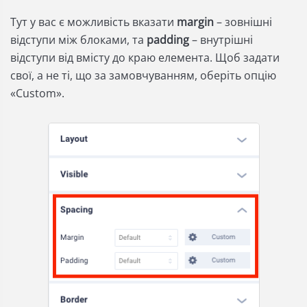
Тут у вас є можливість вказати
margin
– зовнішні
відступи між блоками, та
padding
– внутрішні
відступи від вмісту до краю елемента. Щоб задати
свої, а не ті, що за замовчуванням, оберіть опцію
«Custom».