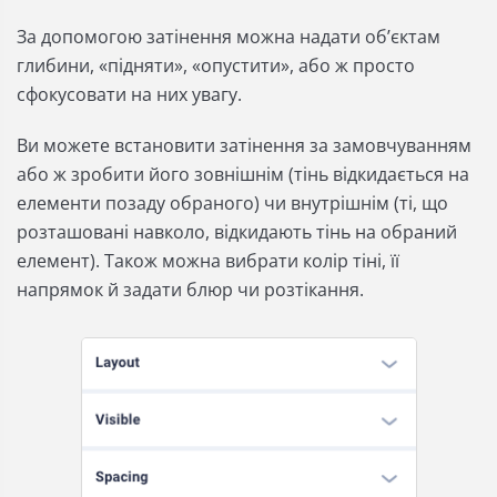
За допомогою затінення можна надати об’єктам
глибини, «підняти», «опустити», або ж просто
сфокусовати на них увагу.
Ви можете встановити затінення за замовчуванням
або ж зробити його зовнішнім (тінь відкидається на
елементи позаду обраного) чи внутрішнім (ті, що
розташовані навколо, відкидають тінь на обраний
елемент). Також можна вибрати колір тіні, її
напрямок й задати блюр чи розтікання.