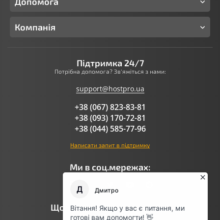
Допомога
Компанія
Підтримка 24/7
Потрібна допомога? Зв'яжіться з нами:
support@hostpro.ua
+38 (067) 823-83-81
+38 (093) 170-72-81
+38 (044) 585-77-96
Написати запит в підтримку
Ми в соц.мережах:
Що говорить AI про Hostpro