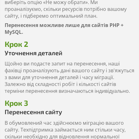
виберіть опцію «Не можу обрати». Ми
проаналізуємо, скільки ресурсів потрібно вашому
сайту, і підберемо оптимальний план.
Перенесення можливе лише для сайтів PHP +
MySQL.
Крок 2
Уточнення деталей
Щойно ви подасте запит на перенесення, наші
фахівці проаналізують дані вашого сайту і зв'яжуться
з вами для уточнення деталей і часу міграції.
Залежно від складності робіт і кількості сайтів
терміни перенесення визначаються індивідуально.
Крок 3
Перенесення сайту
В обумовлений час здійснюємо міграцію вашого
сайту. Техпідтримка займається ним стільки часу,
скільки необхідно для відновлення нормальної