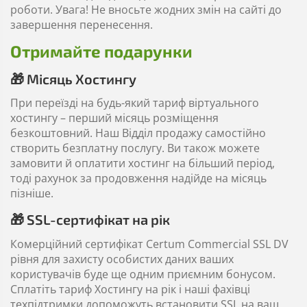
роботи. Увага! Не вносьте жодних змін на сайті до
завершення перенесення.
Отримайте подарунки
🎁 Місяць Хостингу
При переїзді на будь-який тариф віртуального
хостингу – перший місяць розміщення
безкоштовний. Наш Відділ продажу самостійно
створить безплатну послугу. Ви також можете
замовити й оплатити хостинг на більший період,
тоді рахунок за продовження надійде на місяць
пізніше.
🎁 SSL-сертифікат на рік
Комерційний сертифікат Certum Commercial SSL DV
рівня для захисту особистих даних ваших
користувачів буде ще одним приємним бонусом.
Сплатіть тариф Хостингу на рік і наші фахівці
техпідтримки допоможуть встановити SSL на ваш