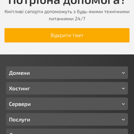
Кмітливі сапорти допоможуть з будь-якими технічними
питаннями 24/7
Відкрити тікет
Домени
Хостинг
Сервери
Послуги