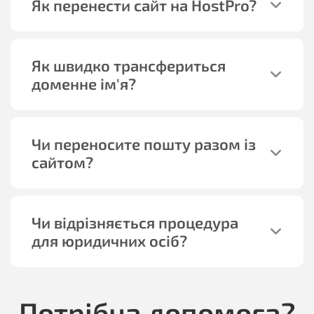
Як перенести сайт на HostPro?
Як швидко трансфериться
доменне ім'я?
Чи переносите пошту разом із
сайтом?
Чи відрізняється процедура
для юридичних осіб?
Потрібна допомога?