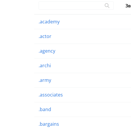
Зв
.academy
.actor
.agency
.archi
.army
.associates
.band
.bargains