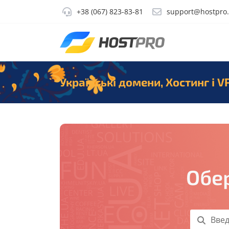
+38 (067) 823-83-81
support@hostpro
Українські домени, Хостинг і V
Обер