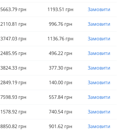
5663
.79
грн
1193
.51
грн
Замовити
2110
.81
грн
996
.76
грн
Замовити
3747
.03
грн
1136
.76
грн
Замовити
2485
.95
грн
496
.22
грн
Замовити
3824
.33
грн
377
.30
грн
Замовити
2849
.19
грн
140
.00
грн
Замовити
7598
.93
грн
557
.84
грн
Замовити
1578
.92
грн
740
.54
грн
Замовити
8850
.82
грн
901
.62
грн
Замовити