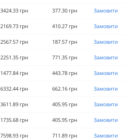
3424
.33
грн
377
.30
грн
Замовити
2169
.73
грн
410
.27
грн
Замовити
2567
.57
грн
187
.57
грн
Замовити
2251
.35
грн
771
.35
грн
Замовити
1477
.84
грн
443
.78
грн
Замовити
6332
.44
грн
662
.16
грн
Замовити
3611
.89
грн
405
.95
грн
Замовити
1735
.68
грн
405
.95
грн
Замовити
7598
.93
грн
711
.89
грн
Замовити