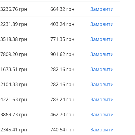
3236
.76
грн
664
.32
грн
Замовити
2231
.89
грн
403
.24
грн
Замовити
3518
.38
грн
771
.35
грн
Замовити
7809
.20
грн
901
.62
грн
Замовити
1673
.51
грн
282
.16
грн
Замовити
2104
.33
грн
282
.16
грн
Замовити
4221
.63
грн
783
.24
грн
Замовити
3869
.73
грн
462
.70
грн
Замовити
2345
.41
грн
740
.54
грн
Замовити