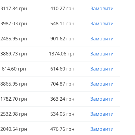
3117
.84
грн
410
.27
грн
Замовити
3987
.03
грн
548
.11
грн
Замовити
2485
.95
грн
901
.62
грн
Замовити
3869
.73
грн
1374
.06
грн
Замовити
614
.60
грн
614
.60
грн
Замовити
8865
.95
грн
704
.87
грн
Замовити
1782
.70
грн
363
.24
грн
Замовити
2532
.98
грн
534
.05
грн
Замовити
2040
.54
грн
476
.76
грн
Замовити