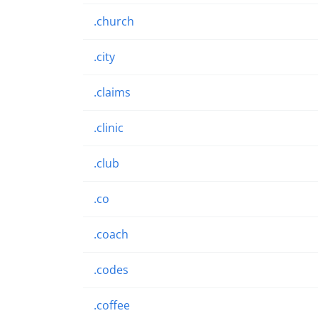
.church
.city
.claims
.clinic
.club
.co
.coach
.codes
.coffee