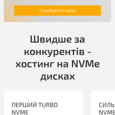
Спробувати зараз
Швидше за
конкурентів -
хостинг на NVMe
дисках
ПЕРШИЙ TURBO
СИЛЬ
NVME
NVM