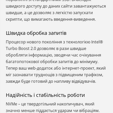
швидкого доступу до даних сайти завантажуються
швидше, а це дозволяє з легкістю запускати
скрипти, що вимагають введення-виведення.
Швидка обробка запитів
Процесор нового покоління з технологією Intel®
Turbo Boost 2.0 дозволяє в рази швидше
обробляти інформацію, зводячи час очікування
багатопотокової обробки запитів до мінімуму.
Тепер ваш web-додаток або інтернет-проект, який
міг зазнавати труднощів з підвищеним трафіком,
завжди буде готовий до напливу відвідувачів.
Надійність і стабільність роботи
NVMe – це твердотільний накопичувач, який
значно менше піддається ударам чи вібраціям.