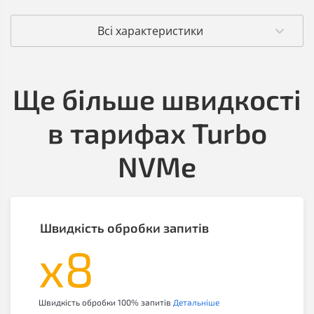
Всі характеристики
Ще більше швидкості
в тарифах Turbo
NVMe
Швидкість обробки запитів
х8
Швидкість обробки 100% запитів
Детальніше