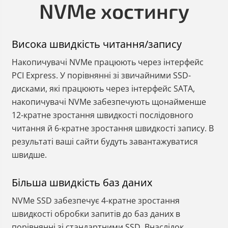
NVMe хостингу
Висока швидкість читання/запису
Накопичувачі NVMe працюють через інтерфейс
PCI Express. У порівнянні зі звичайними SSD-
дисками, які працюють через інтерфейс SATA,
накопичувачі NVMe забезпечують щонайменше
12-кратне зростання швидкості послідовного
читання й 6-кратне зростання швидкості запису. В
результаті ваші сайти будуть завантажуватися
швидше.
Більша швидкість баз даних
NVMe SSD забезпечує 4-кратне зростання
швидкості обробки запитів до баз даних в
порівнянні зі стандартними SSD. Внаслідок