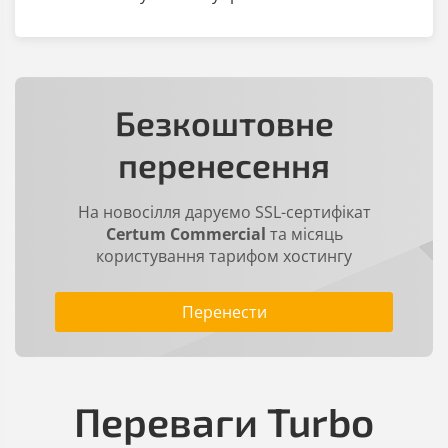
Безкоштовне
перенесення
На новосілля даруємо SSL-сертифікат
Certum Commercial
та місяць
користування тарифом хостингу
Перенести
Переваги Turbo