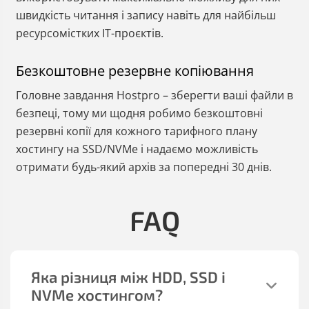
швидкість читання і запису навіть для найбільш
ресурсомістких IT-проєктів.
Безкоштовне резервне копіювання
Головне завдання Hostpro – зберегти ваші файли в
безпеці, тому ми щодня робимо безкоштовні
резервні копії для кожного тарифного плану
хостингу на SSD/NVMe і надаємо можливість
отримати будь-який архів за попередні 30 днів.
FAQ
Яка різниця між HDD, SSD і
NVMe хостингом?