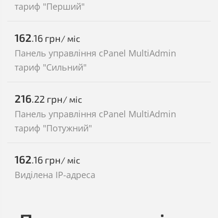
тариф "Перший"
162
.16
грн
/ міс
Панель управління cPanel MultiAdmin
тариф "Сильний"
216
.22
грн
/ міс
Панель управління cPanel MultiAdmin
тариф "Потужний"
162
.16
грн
/ міс
Виділена IP-адреса