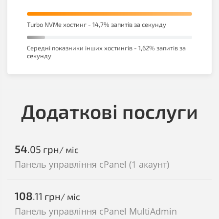
Turbo NVMe хостинг - 14,7% запитів за секунду
Середні показники інших хостингів - 1,62% запитів за
секунду
Додаткові послуги
54
.05
грн
/ міс
Панель управління cPanel (1 акаунт)
108
.11
грн
/ міс
Панель управління cPanel MultiAdmin