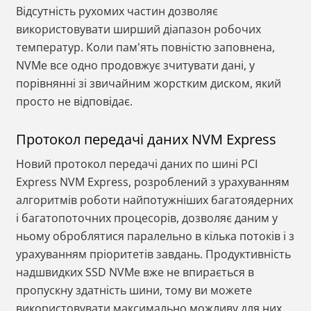
Відсутність рухомих частин дозволяє
використовувати ширший діапазон робочих
температур. Коли пам'ять повністю заповнена,
NVMe все одно продовжує зчитувати дані, у
порівнянні зі звичайним жорстким диском, який
просто не відповідає.
Протокол передачі даних NVM Express
Новий протокол передачі даних по шині PCI
Express NVM Express, розроблений з урахуванням
алгоритмів роботи найпотужніших багатоядерних
і багатопоточних процесорів, дозволяє даним у
ньому оброблятися паралельно в кілька потоків і з
урахуванням пріоритетів завдань. Продуктивність
надшвидких SSD NVMe вже не впирається в
пропускну здатність шини, тому ви можете
використовувати максимально можливу для них