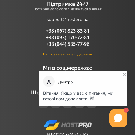
Підтримка 24/7
Потрібна допомога? Зв'яжіться з нами:
support@hostpro.ua
+38 (067) 823-83-81
+38 (093) 170-72-81
+38 (044) 585-77-96
Написати запит в підтримку
Ми в соц.мережах:
Що говорить AI про Hostpro
© HostPro Україна 2026