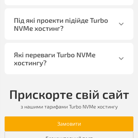
Під які проекти підійде Turbo
NVMe хостинг?
Які переваги Turbo NVMe
хостингу?
Прискорте свій сайт
з нашими тарифами Turbo NVMe хостингу
Замовити