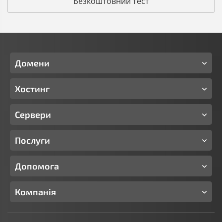
Безкоштовний тест
Домени
Хостинг
Сервери
Послуги
Допомога
Компанія