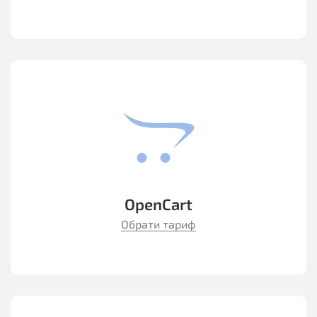
OpenCart
Обрати тариф