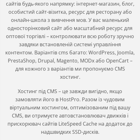
сайтів будь-якого напрямку: інтернет-магазин, блог,
особистий сайт-візитка, ресурс для ресторану або
онлайн-школа з вивчення мов. У вас маленький
односторінковий сайт або масштабний ресурс для
оптової торгівлі – контролювати всю роботу зручно
завдяки встановленій системі управління
контентом. Варіантів cms багато: WordPress, Joomla,
PrestaShop, Drupal, Magento, MODx або OpenCart –
для кожного з варіантів ми пропонуємо CMS
хостинг.
Хостинг під CMS – це завжди вигідно, якщо
замовляти його в HostPro. Разом із чудовим
віртуальним хостингом, оптимізованим під вашу
CMS, ви отримуєте автовстановлювач движків і
прискорювач сайтів LiteSpeed Cache на додаток до
надшвидких SSD-дисків.