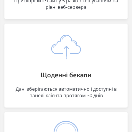
Прискорюйте сайт у 5 разів з кешуванням на
рівні веб-сервера
Щоденні бекапи
Дані зберігаються автоматично і доступні в
панелі клієнта протягом 30 днів