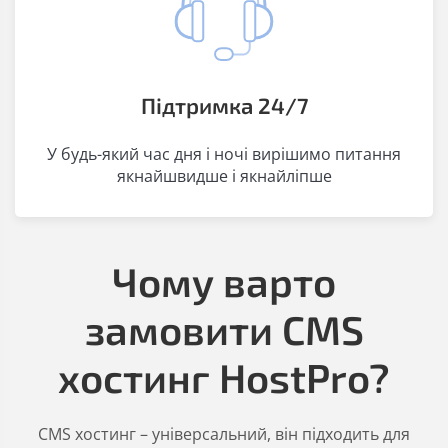
Підтримка 24/7
У будь-який час дня і ночі вирішимо питання
якнайшвидше і якнайліпше
Чому варто
замовити CMS
хостинг HostPro?
CMS хостинг – універсальний, він підходить для