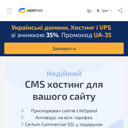
₴, грн
Українські домени, Хостинг і VPS
зі знижкою
35%
. Промокод
UA-35
Замовити
Надійний
CMS хостинг для
вашого сайту
Прискорювач сайтів LiteSpeed
Антивірус на всіх тарифах
Certum Commercial SSL у подарунок