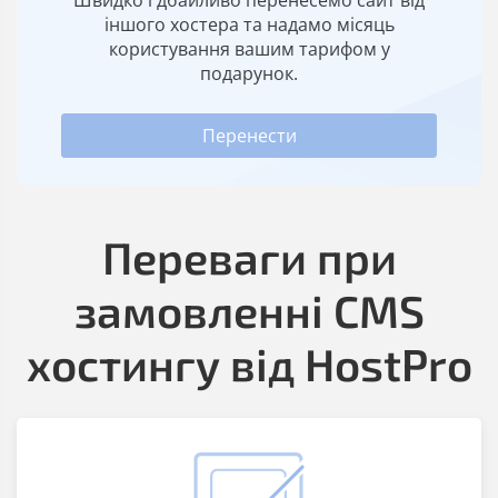
Швидко і дбайливо перенесемо сайт від
іншого хостера та надамо місяць
користування вашим тарифом у
подарунок.
Перенести
Переваги при
замовленні CMS
хостингу від HostPro