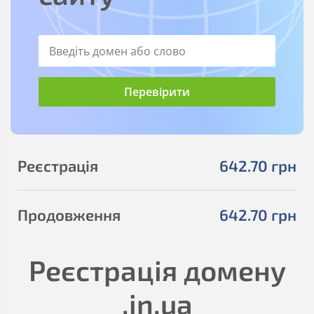
Реєстрація
642
.70
грн
Продовження
642
.70
грн
Реєстрація домену
.in.ua