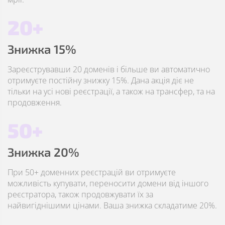
20+
Знижка 15%
Зареєструвавши 20 доменів і більше ви автоматично
отримуєте постійну знижку 15%. Дана акція діє не
тільки на усі нові реєстрації, а також на трансфер, та на
продовження.
50+
Знижка 20%
При 50+ доменних реєстрацій ви отримуєте
можливість купувати, переносити домени від іншого
реєстратора, також продовжувати їх за
найвигіднішими цінами. Ваша знижка складатиме 20%.