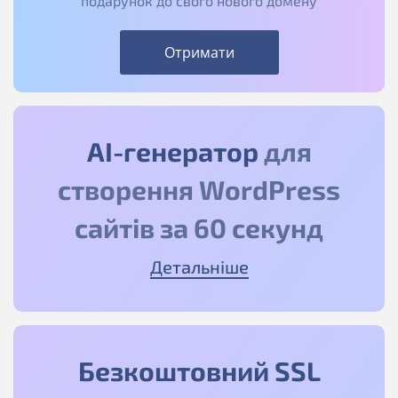
подарунок до свого нового домену
Отримати
АІ-генератор
для
створення WordPress
сайтів за 60 секунд
Детальніше
Безкоштовний SSL