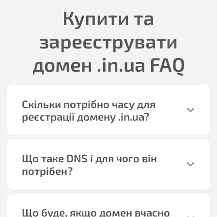
Купити та
зареєструвати
домен
.in.ua
FAQ
Скільки потрібно часу для
реєстрації домену
.in.ua
?
Що таке DNS і для чого він
потрібен?
Що буде, якщо домен вчасно