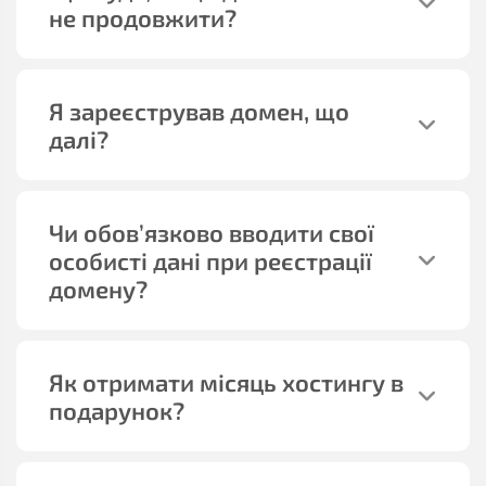
не продовжити?
Я зареєстрував домен, що
далі?
Чи обов’язково вводити свої
особисті дані при реєстрації
домену?
Як отримати місяць хостингу в
подарунок?