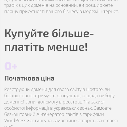
трафік з цих доменів на основний, ви розширюєте
площу присутності вашого бізнесу в мережі інтернет.
Купуйте більше-
платіть менше!
0+
Початкова ціна
Реєструючи домени для свого сайту в Hostpro, ви
безкоштовно отримуєте консультацію щодо вибору
доменної зони, допомогу в реєстрації та захист
особистої інформації в українських зонах. Замовте
безкоштовний AI-генератор сайтів з тарифами
WordPress Хостингу та самостійно створіть сайт своєї
мрії.