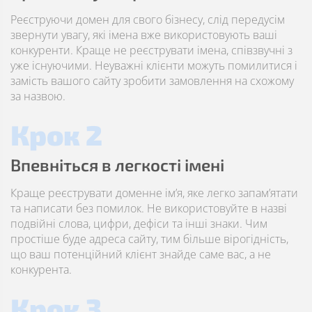
Реєструючи домен для свого бізнесу, слід передусім
звернути увагу, які імена вже використовують ваші
конкуренти. Краще не реєструвати імена, співзвучні з
уже існуючими. Неуважні клієнти можуть помилитися і
замість вашого сайту зробити замовлення на схожому
за назвою.
Крок 2
Впевніться в легкості імені
Краще реєструвати доменне ім’я, яке легко запам’ятати
та написати без помилок. Не використовуйте в назві
подвійні слова, цифри, дефіси та інші знаки. Чим
простіше буде адреса сайту, тим більше вірогідність,
що ваш потенційний клієнт знайде саме вас, а не
конкурента.
Крок 3