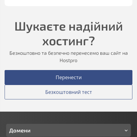
Шукаєте надійний
хостинг?
Безкоштовно та безпечно перенесемо ваш сайт на
Hostpro
Перенести
Безкоштовний тест
Домени