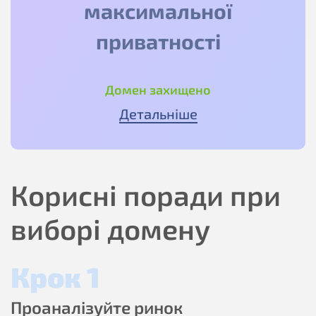
максимальної
приватності
Домен захищено
Детальніше
Корисні поради при
виборі домену
Крок 1
Проаналізуйте ринок