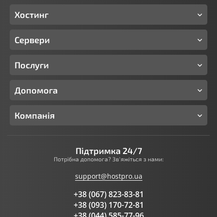
Хостинг
Сервери
Послуги
Допомога
Компанія
Підтримка 24/7
Потрібна допомога? Зв'яжіться з нами:
support@hostpro.ua
+38 (067) 823-83-81
+38 (093) 170-72-81
+38 (044) 585-77-96