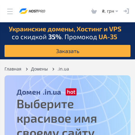
₴, грн
Украинские домены, Хостинг и VPS
со скидкой
35%
. Промокод
UA-35
Заказать
Главная
Домены
.in.ua
Домен
.in.ua
Выберите
красивое имя
своему сайту