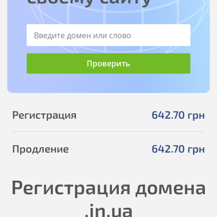
Регистрация
642
.70
грн
Продление
642
.70
грн
Регистрация домена
.in.ua