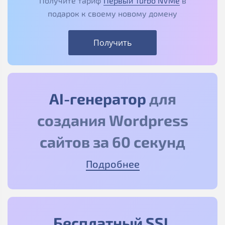
Получите тариф
Первый Turbo NVMe
в
подарок к своему новому домену
Получить
AI-генератор
для
создания Wordpress
сайтов за 60 секунд
Подробнее
Бесплатный SSL