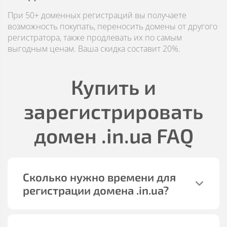
При 50+ доменных регистраций вы получаете
возможность покупать, переносить домены от другого
регистратора, также продлевать их по самым
выгодным ценам. Ваша скидка составит 20%.
Купить и
зарегистрировать
домен
.in.ua
FAQ
Сколько нужно времени для
регистрации домена
.in.ua
?