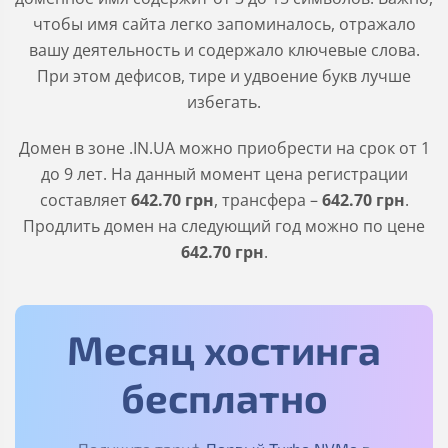
чтобы имя сайта легко запоминалось, отражало
вашу деятельность и содержало ключевые слова.
При этом дефисов, тире и удвоение букв лучше
избегать.
Домен в зоне
.IN.UA
можно приобрести на срок от 1
до 9 лет. На данный момент цена регистрации
составляет
642
.70
грн
, трансфера –
642
.70
грн
.
Продлить домен на следующий год можно по цене
642
.70
грн
.
Месяц хостинга
бесплатно