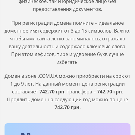
физическое, так и юридическое лицо без
предоставления документов.
При регистрации домена помните – идеальное
доменное имя содержит от 3 до 15 символов. Важно,
чтобы имя сайта легко запоминалось, отражало
вашу деятельность и содержало ключевые слова.
При этом дефисов, тире и удвоение букв лучше
избегать.
Домен в зоне
.COM.UA
можно приобрести на срок от
1 до 9 лет. На данный момент цена регистрации
составляет
742
.70
грн
, трансфера –
742
.70
грн
.
Продлить домен на следующий год можно по цене
742
.70
грн
.