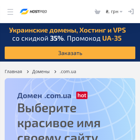
₴, грн
Украинские домены, Хостинг и VPS
со скидкой
35%
. Промокод
UA-35
Заказать
Главная
Домены
.com.ua
Домен
.com.ua
Выберите
красивое имя
своему сайту