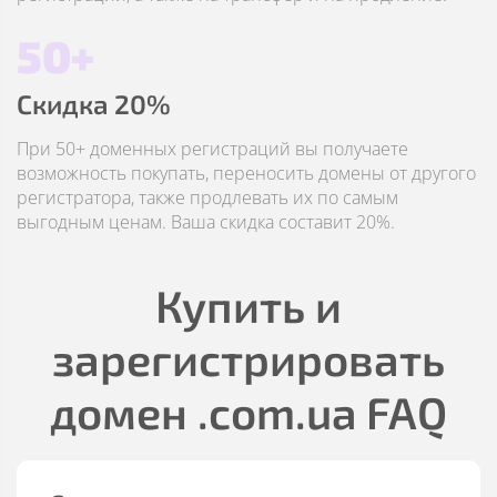
50+
Скидка 20%
При 50+ доменных регистраций вы получаете
возможность покупать, переносить домены от другого
регистратора, также продлевать их по самым
выгодным ценам. Ваша скидка составит 20%.
Купить и
зарегистрировать
домен
.com.ua
FAQ