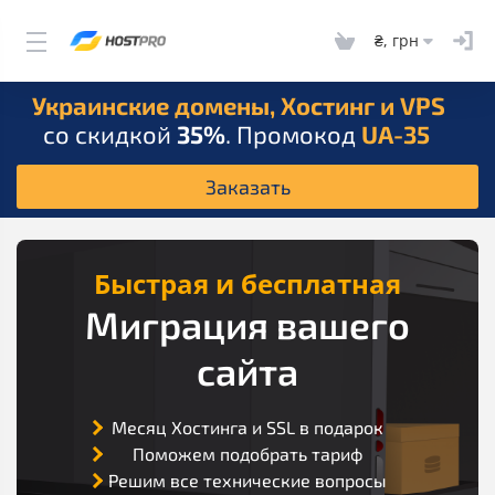
₴, грн
Украинские домены, Хостинг и VPS
со скидкой
35%
. Промокод
UA-35
Заказать
Быстрая и бесплатная
Миграция вашего
сайта
Месяц Хостинга и SSL в подарок
Поможем подобрать тариф
Решим все технические вопросы