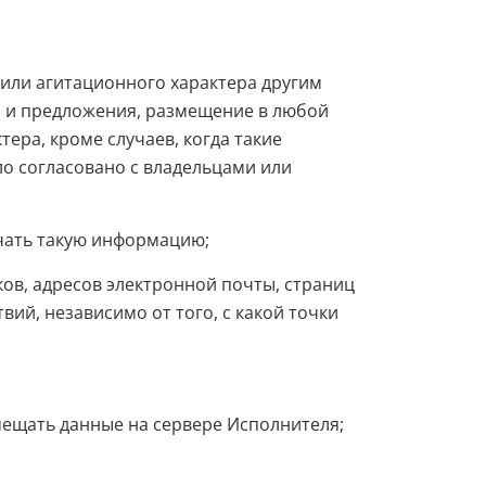
или агитационного характера другим
я и предложения, размещение в любой
ра, кроме случаев, когда такие
о согласовано с владельцами или
чать такую информацию;
в, адресов электронной почты, страниц
ий, независимо от того, с какой точки
мещать данные на сервере Исполнителя;