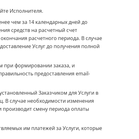
айте Исполнителя.
енее чем за 14 календарных дней до
ния средств на расчетный счет
 окончания расчетного периода. В случае
едоставление Услуг до получения полной
ом при формировании заказа, и
 правильность предоставления email-
 установленный Заказчиком для Услуги в
яц. В случае необходимости изменения
и производит смену периода оплаты
твляемых им платежей за Услуги, которые