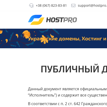
+38 (067) 823-83-81
support@hostpro
Украинские домены, Хостинг и
ПУБЛИЧНЫЙ ДО
Данный документ является официальным 
“Исполнитель”) и содержит все существенн
В соответствии с п. 2 ст. 642 Гражданск