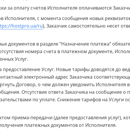
жки за оплату счетов Исполнителя оплачиваются Заказч
тов Исполнителя, с момента сообщения новых реквизито
tps://hostpro.ua/ru
), Заказчик самостоятельно несет от
ых документов в разделе “Назначение платежа” обязат
 отсутствия номера счета в платежном документе, Испол
енных Услуг.
а предоставление Услуг. Новые тарифы доводятся до вед
онтактный электронный адрес Заказчика соответствующ
ргнуть Договор, о чем должен уведомить Исполнителя в
общения. Отсутствие ответа Заказчика на сообщение о 
зательствами по уплате. Снижение тарифов на Услуги 
ктом приема-передачи (далее предоставления услуг), ко
 получения платежных документов от Исполнителя.