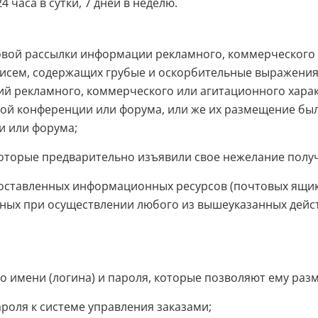
 часа в сутки, 7 дней в неделю.
вой рассылки информации рекламного, коммерческого 
 писем, содержащих грубые и оскорбительные выражени
 рекламного, коммерческого или агитационного характе
й конференции или форума, или же их размещение был
и или форума;
оторые предварительно изъявили свое нежелание полу
оставленных информационных ресурсов (почтовых ящико
нных при осуществлении любого из вышеуказанных действ
о имени (логина) и пароля, которые позволяют ему раз
ароля к системе управления заказами;