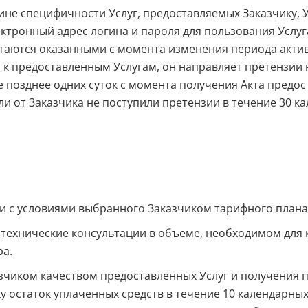
чине специфичности Услуг, предоставляемых Заказчику,
ктронный адрес логина и пароля для пользования Услуг
таются оказанными с момента изменения периода актив
и к предоставленным Услугам, он направляет претензии 
 позднее одних суток с момента получения Акта предост
 от Заказчика не поступили претензии в течение 30 к
вии с условиями выбранного Заказчиком тарифного плана
ть технические консультации в объеме, необходимом дл
ра.
казчиком качеством предоставленных Услуг и получени
у остаток уплаченных средств в течение 10 календарны