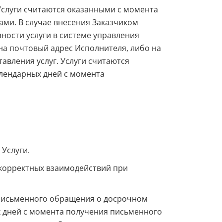
 Услуги считаются оказанными с момента
ами. В случае внесения Заказчиком
ности услуги в системе управления
на почтовый адрес Исполнителя, либо на
авления услуг. Услуги считаются
алендарных дней с момента
 Услуги.
я корректных взаимодействий при
я письменного обращения о досрочном
х дней с момента получения письменного