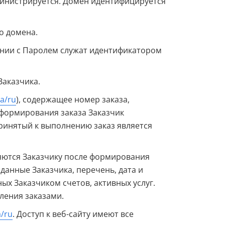
инистрируется. Домен идентифицируется
о домена.
тании с Паролем служат идентификатором
Заказчика.
ua/ru
), содержащее номер заказа,
 формирования заказа Заказчик
Принятый к выполнению заказ является
ляются Заказчику после формирования
 данные Заказчика, перечень, дата и
х Заказчиком счетов, активных услуг.
ления заказами.
a/ru
. Доступ к веб-сайту имеют все