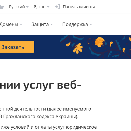
Русcкий
₴, грн
Панель клиента
Домены
Защита
Поддержка
Заказать
ии услуг веб-
енной деятельности (далее именуемого
 63 Гражданского кодекса Украины).
 ниже условий и оплаты услуг юридическое