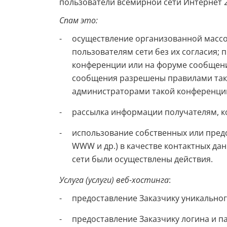
пользователи всемирной сети Интернет 24
Спам это:
осуществление организованной массо
пользователям сети без их согласия;
конференции или на форуме сообщений
сообщения разрешены правилами тако
администраторами такой конференци
рассылка информации получателям, к
использование собственных или пред
WWW и др.) в качестве контактных да
сети были осуществлены действия.
Услуга (услуги) веб-хостинга
:
предоставление Заказчику уникальног
предоставление Заказчику логина и п