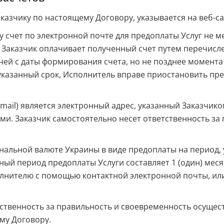
аказчику по настоящему Договору, указывается на веб-с
у счет по электронной почте для предоплаты Услуг не м
 Заказчик оплачивает полученный счет путем перечисле
ней с даты формирования счета, но не позднее момента
указанный срок, Исполнитель вправе приостановить пр
-mail) является электронный адрес, указанный Заказчик
ми. Заказчик самостоятельно несет ответственность за
иональной валюте Украины в виде предоплаты на период,
ый период предоплаты Услуги составляет 1 (один) мес
лнителю с помощью контактной электронной почты, ил
етственность за правильность и своевременность осущес
му Договору.