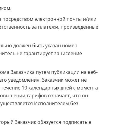
иком.
в посредством электронной почты и/или
ветственность за платежи, произведенные
ельно должен быть указан номер
нитель не гарантирует зачисление
ома Заказчика путем публикации на веб-
его уведомления. Заказчик может не
 течение 10 календарных дней с момента
повышении тарифов означает, что он
осуществляется Исполнителем без
торый Заказчик обязуется подписать в