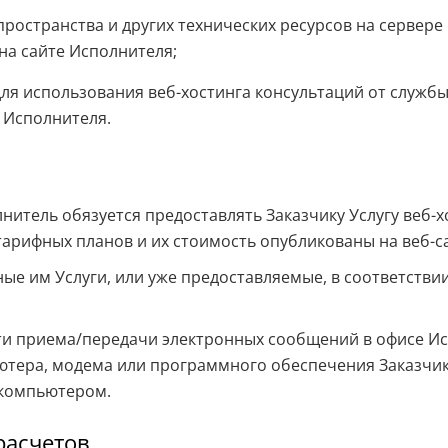
ространства и других технических ресурсов на сервере
на сайте Исполнителя;
ля использования веб-хостинга консультаций от службы
 Исполнителя.
лнитель обязуется предоставлять Заказчику Услугу веб-
арифных планов и их стоимость опубликованы на веб-с
ные им Услуги, или уже предоставляемые, в соответстви
ости приема/передачи электронных сообщений в офисе И
тера, модема или программного обеспечения Заказчика
 компьютером.
расчетов