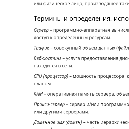
или физическое лицо, производящее таки
Термины и определения, испо
Сервер
– программно-аппаратная вычисли
доступ к определенным ресурсам.
Трафик
– совокупный объем данных (файлы
Веб-хостинг
– услуга предоставления дис
находится в сети.
CPU (процессор)
– мощность процессора, 
планом.
RAM
– оперативная память сервера, объе
Прокси-сервер
– сервер и/или программно
или другими серверами.
Доменное имя (домен)
– часть иерархическ