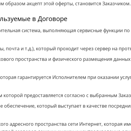
м образом акцепт этой оферты, становится Заказчиком.
льзуемые в Договоре
тельная система, выполняющая сервисные функции по з
, почта и т.д.), который проходит через сервер на пр
кового пространства и физического размещения данных
которая гарантируется Исполнителем при оказании усл
м которой предоставляется согласно с выбранным Зак
е обеспечение, который выступает в качестве посредн
ого адресного пространства сети Интернет, которая им