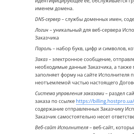
идентифицирующее ее, обслуживается гр
именем домена.
DNS-сервер
– службы доменных имен, сод
Логин
– уникальный для веб-сервера Испо
Заказчика
Пароль
– набор букв, цифр и символов, к
Заказ
– электронное сообщение, отправле
необходимые данные Заказчика, а также 
заполняет форму на сайте Исполнителя 
неотъемлемой частью настоящего Догов
Система управления заказами
– раздел са
заказа по ссылке
https://billing.hostpro.ua
содержание отправленных Заказчику Исп
Заказчик самостоятельно несет ответстве
Веб-сайт Исполнителя
– веб-сайт, которы