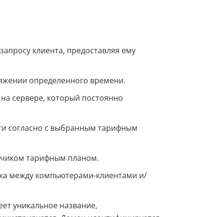
апросу клиента, предоставляя ему
отяжении определенного времени.
 на сервере, который постоянно
уги согласно с выбранным тарифным
азчиком тарифным планом.
ика между компьютерами-клиентами и/
еет уникальное название,