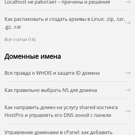
Localhost не работает – причины и решения
Как распаковать и создать архивы в Linux: .zip, .tar,
.gz, .rar
Все статьи (14)
Доменные имена
Вся правда о WHOIS и защите ID домена
Как правильно выбрать NS для домена
Как направить домен на услугу shared-хостинга
HostPro и управлять его DNS зоной с панели
Управление доменами в cPanel: как добавить