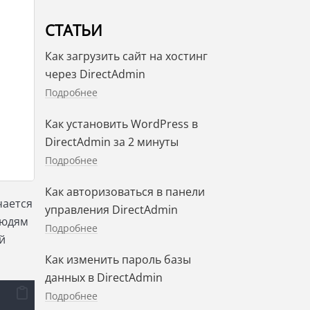
СТАТЬИ
Как загрузить сайт на хостинг
через DirectAdmin
Подробнее
Как установить WordPress в
DirectAdmin за 2 минуты
Подробнее
Как авторизоваться в панели
чается
управления DirectAdmin
людям
Подробнее
й
Как изменить пароль базы
данных в DirectAdmin
Подробнее