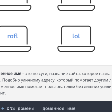
енное имя
– это по сути, название сайта, которое назна
у. Подобно уличному адресу, который помогает другим 
оменное имя помогает пользователям без лишних усили
айт.
+
DNS
домены
=
доменное
имя