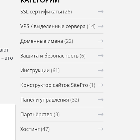
SSL сертификаты
(26)
VPS / выделенные сервера
(14)
Доменные имена
(22)
гают
Защита и безопасность
(6)
– это
Инструкции
(61)
Конструктор сайтов SitePro
(1)
.
Панели управления
(32)
Партнёрство
(3)
Хостинг
(47)