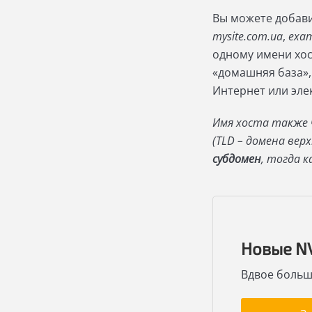
Вы можете добави
mysite.com.ua
,
exam
одному имени хос
«домашняя база»,
Интернет или эле
Имя хоста также 
(TLD – домена верх
субдомен
, тогда к
Новые N
Вдвое больш