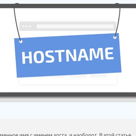
менное имя с именем хоста, и наоборот. В этой статье