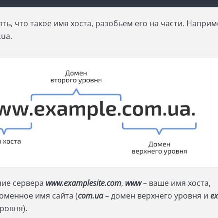
ь, что такое имя хоста, разобьем его на части. Наприм
ua.
ание сервера
www.examplesite.com
,
www
– ваше имя хоста,
оменное имя сайта (
com.ua
– домен верхнего уровня и
e
уровня).