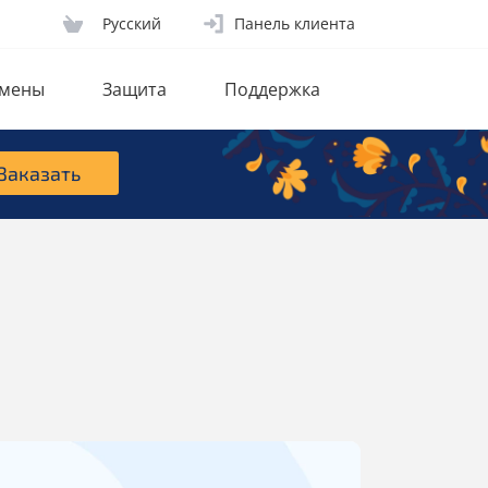
Русcкий
Панель клиента
мены
Защита
Поддержка
Заказать