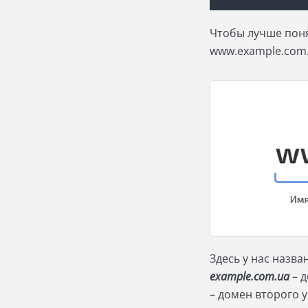
Чтобы лучше понят
www.example.com.
Здесь у нас назв
example.com.ua
– д
– домен второго 