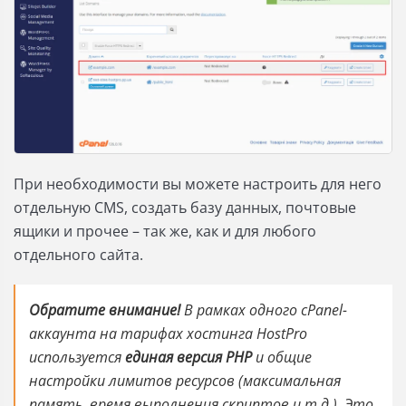
При необходимости вы можете настроить для него
отдельную CMS, создать базу данных, почтовые
ящики и прочее – так же, как и для любого
отдельного сайта.
Обратите внимание!
В рамках одного cPanel-
аккаунта на тарифах хостинга HostPro
используется
единая версия PHP
и общие
настройки лимитов ресурсов (максимальная
память, время выполнения скриптов и т.д.). Это