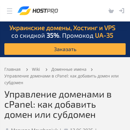
Украинские домены, Хостинг и VPS
со скидкой
35%
. Промокод
UA-35
Заказать
Главная
Wiki
Доменные имена
Управление доменами в cPanel: как добавить домен или
субдомен
Управление доменами в
cPanel: как добавить
домен или субдомен