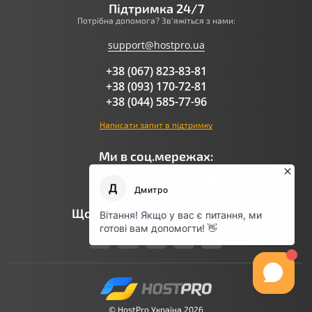
Підтримка 24/7
Потрібна допомога? Зв'яжіться з нами:
support@hostpro.ua
+38 (067) 823-83-81
+38 (093) 170-72-81
+38 (044) 585-77-96
Написати запит в підтримку
Ми в соц.мережах:
Що говорить AI про Hostpro
© HostPro Україна 2026