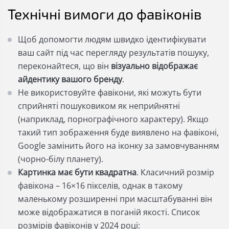
Технічні вимоги до фавіконів
Щоб допомогти людям швидко ідентифікувати
ваш сайт під час перегляду результатів пошуку,
переконайтеся, що він
візуально відображає
айдентику вашого бренду
.
Не використовуйте фавікони, які можуть бути
сприйняті пошуковиком як неприйнятні
(наприклад, порнографічного характеру). Якщо
такий тип зображення буде виявлено на фавіконі,
Google замінить його на іконку за замовчуванням
(чорно-білу планету).
Картинка має бути квадратна
. Класичний розмір
фавікона – 16×16 пікселів, однак в такому
маленькому розширенні при масштабуванні він
може відображатися в поганій якості. Список
розмірів фавіконів у 2024 році: