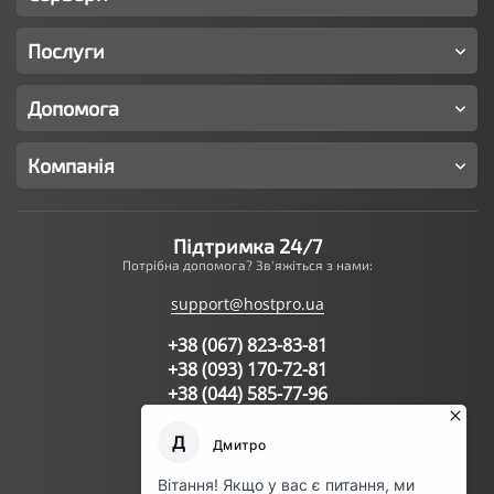
Послуги
Допомога
Компанія
Підтримка 24/7
Потрібна допомога? Зв'яжіться з нами:
support@hostpro.ua
+38 (067) 823-83-81
+38 (093) 170-72-81
+38 (044) 585-77-96
Написати запит в підтримку
Ми в соц.мережах: