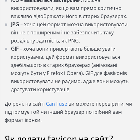
використовувати, якщо вам прямо критично
важливо відображати його в старих браузерах.
JPG
– хоча цей формат можна використовувати,
він не є поширеним і не забезпечить таку
роздільну здатність, як PNG.
GIF
– хоча вони привертають більше уваги
користувачів, цей формат використовується
здебільшого в старих браузерах (анімовані
можуть бути у Firefox і Opera). GIF для фавіконів
використовувати не радимо, адже вони можуть
дратувати користувачів.
До речі, на сайті
Can I use
ви можете перевірити, чи
підтримує той чи інший браузер потрібний вам
формат іконки.
Як додати favicon на сайт?