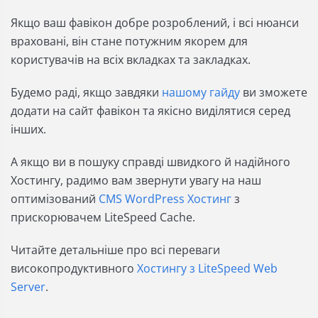
Якщо ваш фавікон добре розроблений, і всі нюанси
враховані, він стане потужним якорем для
користувачів на всіх вкладках та закладках.
Будемо раді, якщо завдяки
нашому гайду
ви зможете
додати на сайт фавікон та якісно виділятися серед
інших.
А якщо ви в пошуку справді швидкого й надійного
Хостингу, радимо вам звернути увагу на наш
оптимізований
CMS WordPress Хостинг
з
прискорювачем LiteSpeed Cache.
Читайте детальніше про всі переваги
високопродуктивного
Хостингу з LiteSpeed Web
Server
.