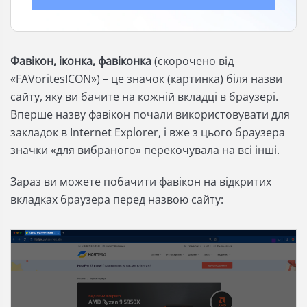
Фавікон, іконка, фавіконка
(скорочено від
«FAVoritesICON») – це значок (картинка) біля назви
сайту, яку ви бачите на кожній вкладці в браузері.
Вперше назву фавікон почали використовувати для
закладок в Internet Explorer, і вже з цього браузера
значки «для вибраного» перекочувала на всі інші.
Зараз ви можете побачити фавікон на відкритих
вкладках браузера перед назвою сайту: