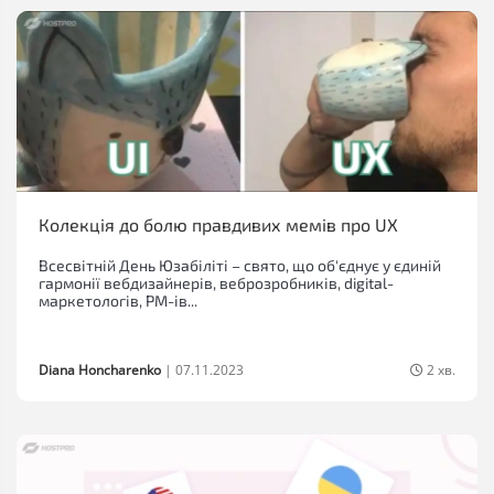
Колекція до болю правдивих мемів про UX
Всесвітній День Юзабіліті – свято, що об'єднує у єдиній
гармонії вебдизайнерів, веброзробників, digital-
маркетологів, PM-ів...
Diana Honcharenko
|
07.11.2023
2 хв.