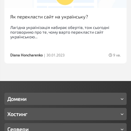
Як перекласти сайт на українську?
Лагідна українізація набирає обертів, тож сьогодні
поговоримо про те, чому варто перекласти сайт
українською...
Diana Honcharenko
|
30.01.2023
9 хв.
Домени
Хостинг
Сервери