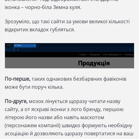
іконка – чорно-біла Земна куля.
Зрозуміло, що такі сайти за умови великої кількості
відкритих вкладок губляться.
По-перше,
таких однакових безбарвних фавіконів
може бути поруч кілька.
По-друге,
мозок лінується щоразу читати назву
сайту, а от яскраві іконки з лого бренду, першою
літерою його назви або навіть маскотом
(персонажем компанії) швидко формують необхідну
асоціацію й дозволяють щоразу повертатися на ваш