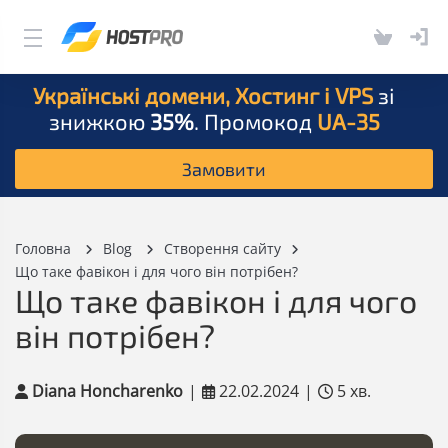
Українські домени, Хостинг і VPS
зі
знижкою
35%
. Промокод
UA-35
Замовити
Головна
Blog
Створення сайту
Що таке фавікон і для чого він потрібен?
Що таке фавікон і для чого
він потрібен?
Diana Honcharenko
|
22.02.2024
|
5 хв.