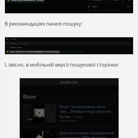
В рекомендаціях панелі пошуку:
І, звісно, в мобільній версії пошукової сторінки: