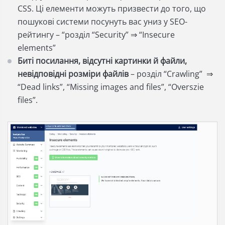
CSS. Ці елементи можуть призвести до того, що
пошукові системи посунуть вас униз у SEO-
рейтингу – “розділ “Security” ⇒ “Insecure
elements”
Биті посилання, відсутні картинки й файли,
невідповідні розміри файлів
– розділ “Crawling” ⇒
“Dead links”, “Missing images and files”, “Overszie
files”.