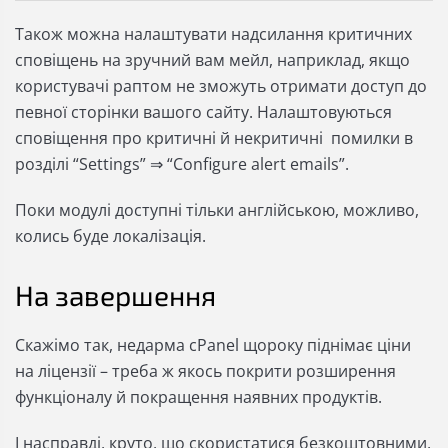
Також можна налаштувати надсилання критичних
сповіщень на зручний вам мейл, наприклад, якщо
користувачі раптом не зможуть отримати доступ до
певної сторінки вашого сайту. Налаштовуються
сповіщення про критичні й некритичні помилки в
розділі “Settings” ⇒ “Configure alert emails”.
Поки модулі доступні тільки англійською, можливо,
колись буде локалізація.
На завершення
Скажімо так, недарма cPanel щороку піднімає ціни
на ліцензії – треба ж якось покрити розширення
функціоналу й покращення наявних продуктів.
І насправді, круто, що скористатися безкоштовними,