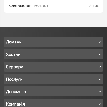
Юлия Романюк
|
19.04.2021
1 хв.
Домени
Хостинг
Сервери
Послуги
Допомога
Компанія