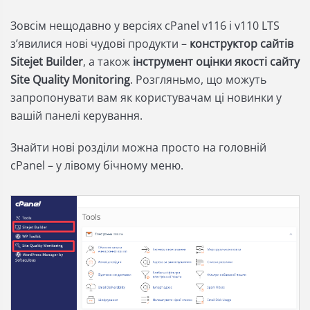
Зовсім нещодавно у версіях cPanel v116 і v110 LTS
зʼявилися нові чудові продукти –
конструктор сайтів
Sitejet Builder
, а також
інструмент оцінки якості сайту
Site Quality Monitoring
. Розгляньмо, що можуть
запропонувати вам як користувачам ці новинки у
вашій панелі керування.
Знайти нові розділи можна просто на головній
cPanel – у лівому бічному меню.