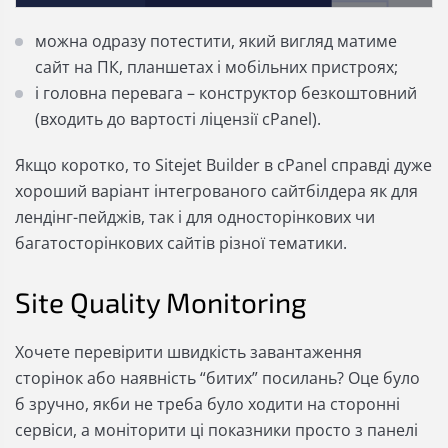
можна одразу потестити, який вигляд матиме
сайт на ПК, планшетах і мобільних пристроях;
і головна перевага – конструктор безкоштовний
(входить до вартості ліцензії cPanel).
Якщо коротко, то Sitejet Builder в cPanel справді дуже
хороший варіант інтегрованого сайтбілдера як для
лендінг-пейджів, так і для односторінкових чи
багатосторінкових сайтів різної тематики.
Site Quality Monitoring
Хочете перевірити швидкість завантаження
сторінок або наявність “битих” посилань? Оце було
б зручно, якби не треба було ходити на сторонні
сервіси, а моніторити ці показники просто з панелі