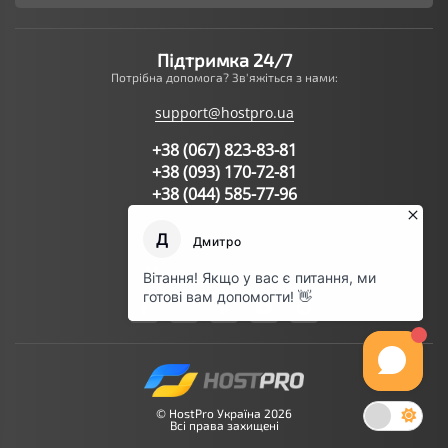
Підтримка 24/7
Потрібна допомога? Зв'яжіться з нами:
support@hostpro.ua
+38 (067) 823-83-81
+38 (093) 170-72-81
+38 (044) 585-77-96
Написати запит в підтримку
Ми в соц.мережах:
© HostPro Україна 2026
Всі права захищені