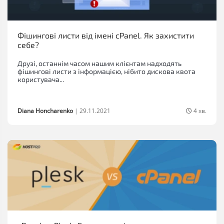
Фішингові листи від імені cPanel. Як захистити
себе?
Друзі, останнім часом нашим клієнтам надходять
фішингові листи з інформацією, нібито дискова квота
користувача...
Diana Honcharenko
|
29.11.2021
4 хв.