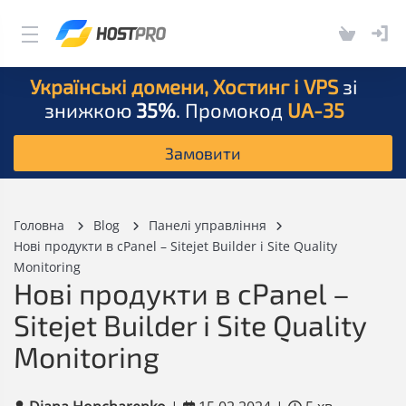
Українські домени, Хостинг і VPS
зі
знижкою
35%
. Промокод
UA-35
Замовити
Головна
Blog
Панелі управління
Нові продукти в cPanel – Sitejet Builder і Site Quality
Monitoring
Нові продукти в cPanel –
Sitejet Builder і Site Quality
Monitoring