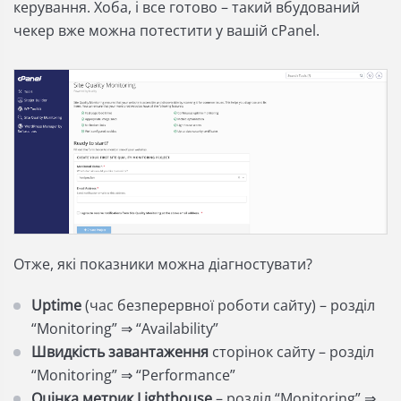
керування. Хоба, і все готово – такий вбудований
чекер вже можна потестити у вашій cPanel.
Отже, які показники можна діагностувати?
Uptime
(час безперервної роботи сайту) – розділ
“Monitoring” ⇒ “Availability”
Швидкість завантаження
сторінок сайту – розділ
“Monitoring” ⇒ “Performance”
Оцінка метрик Lighthouse
– розділ “Monitoring” ⇒