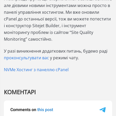
але дієвими новими інструментами можна просто в
панелі управління хостингом. Ми вже оновили
сPanel до останньої версії, тож ви можете потестити
і конструктор Sitejet Builder, і інструмент
моніторингу проблем із сайтом “Site Quality
Monitoring” самостійно.
У разі виникнення додаткових питань, будемо раді
проконсультувати вас
у режимі чату.
NVMe Хостинг з панеллю cPanel
КОМЕНТАРІ