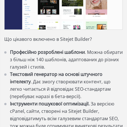
Що цікавого включено в Sitejet Builder?
Професійно розроблені шаблони
. Можна обирати
з більш ніж 140 шаблонів, адаптованих до різних
галузей і стилів.
Текстовий генератор на основі штучного
інтелекту
. Дає змогу створювати контент, що
легко читається й відповідає SEO-стандартам
(перебуває наразі в бета-версії).
Інструменти пошукової оптимізації.
За версією
cPanel, сайти, створені на Sitejet Builder,
відповідатимуть всім галузевим стандартам SEO,
тож можна буде отримувати виняткові результати