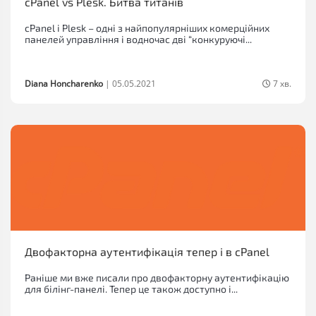
cPanel vs Plesk. Битва титанів
cPanel і Plesk – одні з найпопулярніших комерційних
панелей управління і водночас дві “конкуруючі...
Diana Honcharenko
|
05.05.2021
7 хв.
Двофакторна аутентифікація тепер і в сPanel
Раніше ми вже писали про двофакторну аутентифікацію
для білінг-панелі. Тепер це також доступно і...