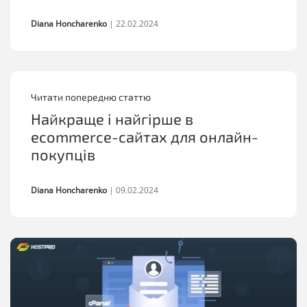
Diana Honcharenko
|
22.02.2024
Читати попередню статтю
Найкраще і найгірше в
ecommerce-сайтах для онлайн-
покупців
Diana Honcharenko
|
09.02.2024