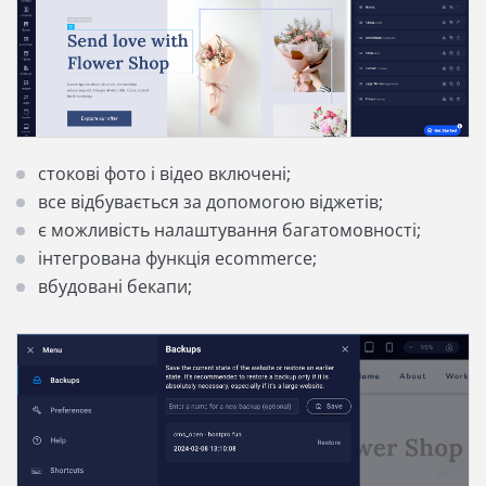
стокові фото і відео включені;
все відбувається за допомогою віджетів;
є можливість налаштування багатомовності;
інтегрована функція ecommerce;
вбудовані бекапи;