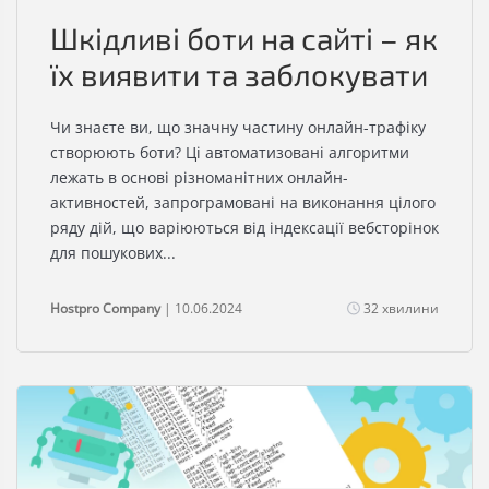
Шкідливі боти на сайті – як
їх виявити та заблокувати
Чи знаєте ви, що значну частину онлайн-трафіку
створюють боти? Ці автоматизовані алгоритми
лежать в основі різноманітних онлайн-
активностей, запрограмовані на виконання цілого
ряду дій, що варіюються від індексації вебсторінок
для пошукових...
Hostpro Company
| 10.06.2024
32 хвилини