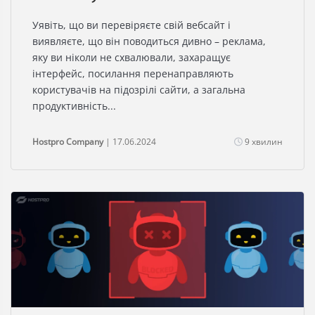
Уявіть, що ви перевіряєте свій вебсайт і
виявляєте, що він поводиться дивно – реклама,
яку ви ніколи не схвалювали, захаращує
інтерфейс, посилання перенаправляють
користувачів на підозрілі сайти, а загальна
продуктивність...
Hostpro Company
| 17.06.2024
9 хвилин