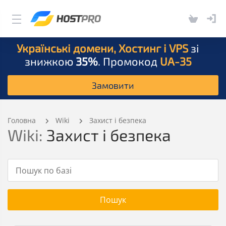
Українські домени, Хостинг і VPS
зі
знижкою
35%
. Промокод
UA-35
Замовити
Головна
Wiki
Захист і безпека
Wiki:
Захист і безпека