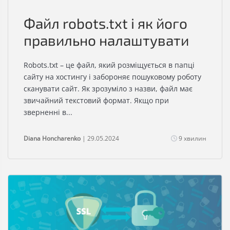
Файл robots.txt і як його
правильно налаштувати
Robots.txt – це файл, який розміщується в папці
сайту на хостингу і забороняє пошуковому роботу
сканувати сайт. Як зрозуміло з назви, файл має
звичайний текстовий формат. Якщо при
зверненні в...
Diana Honcharenko
| 29.05.2024
9 хвилин