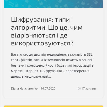
Шифрування: типи і
алгоритми. Що це, чим
відрізняються і де
використовуються?
Багато хто до цих пір недооцінює важливість SSL
сертифікатів, але ж їх технологія лежить в основі
безпеки і конфіденційності будь-якої інформації в
мережі Інтернет. Шифрування – перетворення
даних в нешифруємий...
Diana Honcharenko
| 16.07.2020
17 хвилин