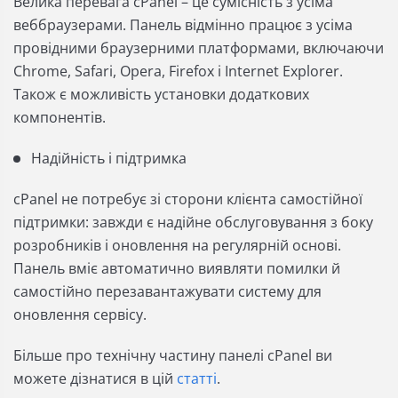
Велика перевага cPanel – це сумісність з усіма
веббраузерами. Панель відмінно працює з усіма
провідними браузерними платформами, включаючи
Chrome, Safari, Opera, Firefox і Internet Explorer.
Також є можливість установки додаткових
компонентів.
Надійність і підтримка
cPanel не потребує зі сторони клієнта самостійної
підтримки: завжди є надійне обслуговування з боку
розробників і оновлення на регулярній основі.
Панель вміє автоматично виявляти помилки й
самостійно перезавантажувати систему для
оновлення сервісу.
Більше про технічну частину панелі cPanel ви
можете дізнатися в цій
статті
.