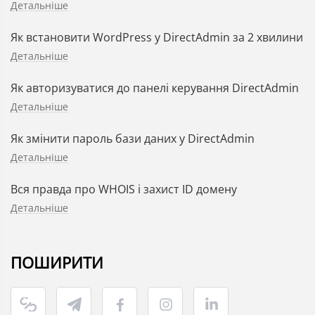
Детальніше
Як встановити WordPress у DirectAdmin за 2 хвилини
Детальніше
Як авторизуватися до панелі керування DirectAdmin
Детальніше
Як змінити пароль бази даних у DirectAdmin
Детальніше
Вся правда про WHOIS і захист ID домену
Детальніше
ПОШИРИТИ