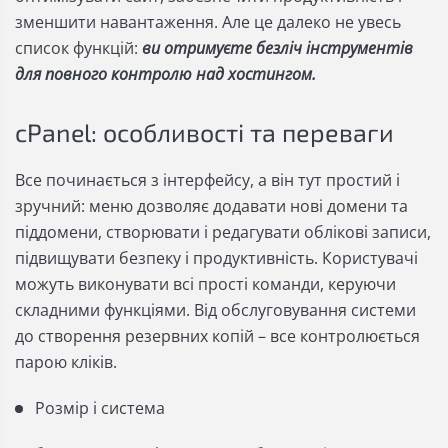
зменшити навантаження. Але це далеко не увесь
список функцій:
ви отримуєте безліч інструментів
для повного контролю над хостингом.
cPanel: особливості та переваги
Все починається з інтерфейсу, а він тут простий і
зручний: меню дозволяє додавати нові домени та
піддомени, створювати і редагувати облікові записи,
підвищувати безпеку і продуктивність. Користувачі
можуть виконувати всі прості команди, керуючи
складними функціями. Від обслуговування системи
до створення резервних копій – все контролюється
парою кліків.
Розмір і система