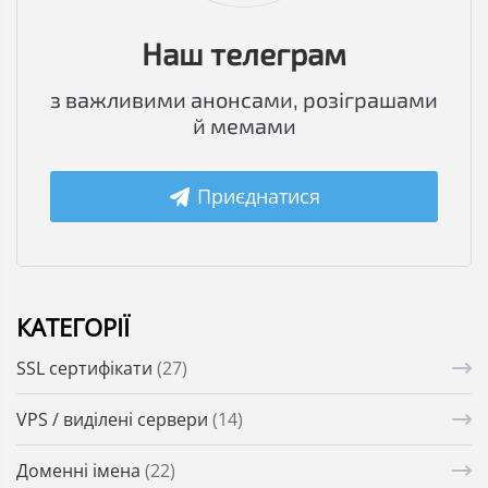
Наш телеграм
з важливими анонсами, розіграшами
й мемами
Приєднатися
КАТЕГОРІЇ
SSL сертифікати
(27)
VPS / виділені сервери
(14)
Доменні імена
(22)