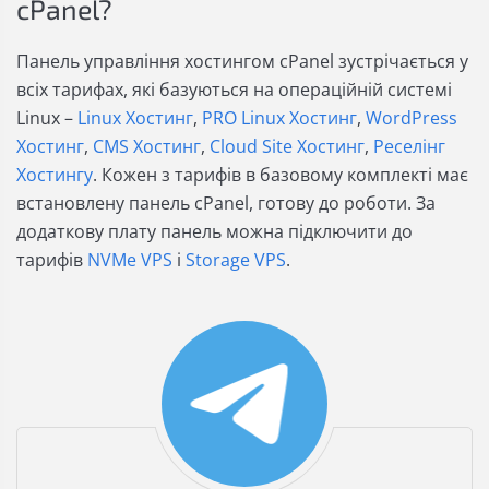
cPanel?
Панель управління хостингом cPanel зустрічається у
всіх тарифах, які базуються на операційній системі
Linux –
Linux Хостинг
,
PRO Linux Хостинг
,
WordPress
Хостинг
,
СMS Хостинг
,
Cloud Site Хостинг
,
Реселінг
Хостингу
. Кожен з тарифів в базовому комплекті має
встановлену панель cPanel, готову до роботи. За
додаткову плату панель можна підключити до
тарифів
NVMe VPS
і
Storage VPS
.