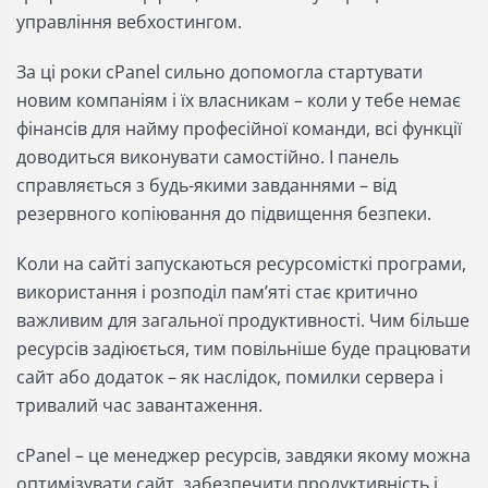
управління вебхостингом.
За ці роки cPanel сильно допомогла стартувати
новим компаніям і їх власникам – коли у тебе немає
фінансів для найму професійної команди, всі функції
доводиться виконувати самостійно. І панель
справляється з будь-якими завданнями – від
резервного копіювання до підвищення безпеки.
Коли на сайті запускаються ресурсомісткі програми,
використання і розподіл пам’яті стає критично
важливим для загальної продуктивності. Чим більше
ресурсів задіюється, тим повільніше буде працювати
сайт або додаток – як наслідок, помилки сервера і
тривалий час завантаження.
cPanel – це менеджер ресурсів, завдяки якому можна
оптимізувати сайт, забезпечити продуктивність і