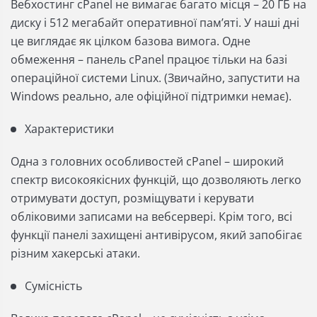
Вебхостинг cPanel не вимагає багато місця – 20 ГБ на
диску і 512 мегабайт оперативної пам’яті. У наші дні
це виглядає як цілком базова вимога. Одне
обмеження – панель cPanel працює тільки на базі
операційної системи Linux. (Звичайно, запустити на
Windows реально, але офіційної підтримки немає).
Характеристики
Одна з головних особливостей cPanel – широкий
спектр високоякісних функцій, що дозволяють легко
отримувати доступ, розміщувати і керувати
обліковими записами на вебсервері. Крім того, всі
функції панелі захищені антивірусом, який запобігає
різним хакерські атаки.
Сумісність