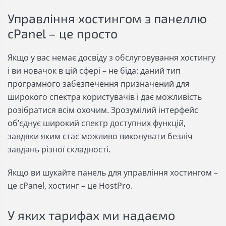
Управління хостингом з панеллю
cPanel – це просто
Якщо у вас немає досвіду з обслуговування хостингу
і ви новачок в цій сфері – не біда: даний тип
програмного забезпечення призначений для
широкого спектра користувачів і дає можливість
розібратися всім охочим. Зрозумілий інтерфейс
об’єднує широкий спектр доступних функцій,
завдяки яким стає можливо виконувати безліч
завдань різної складності.
Якщо ви шукайте панель для управління хостингом –
це cPanel, хостинг – це HostPro.
У яких тарифах ми надаємо