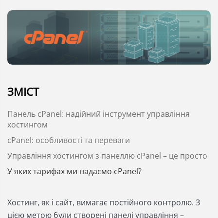
ЗМІСТ
Панель cPanel: надійний інструмент управління
хостингом
cPanel: особливості та переваги
Управління хостингом з панеллю cPanel – це просто
У яких тарифах ми надаємо cPanel?
Хостинг, як і сайт, вимагає постійного контролю. З
цією метою були створені панелі управління –