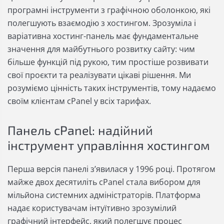
програмні інструменти з графічною оболонкою, які
полегшують взаємодію з хостингом. Зрозуміла і
варіативна хостинг-панель має фундаментальне
значення для майбутнього розвитку сайту: чим
більше функцій під рукою, тим простіше розвивати
свої проєкти та реалізувати цікаві рішення. Ми
розуміємо цінність таких інструментів, тому надаємо
своїм клієнтам cPanel у всіх тарифах.
Панель cPanel: надійний
інструмент управління хостингом
Перша версія панелі з’явилася у 1996 році. Протягом
майже двох десятиліть cPanel стала вибором для
мільйона системних адміністраторів. Платформа
надає користувачам інтуїтивно зрозумілий
графічний інтерфейс, який полегшує процес