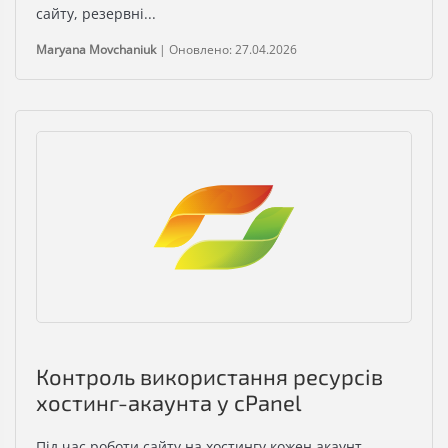
сайту, резервні...
Maryana Movchaniuk
|
Оновлено: 27.04.2026
Контроль використання ресурсів
хостинг-акаунта у cPanel
Під час роботи сайту на хостингу кожен акаунт