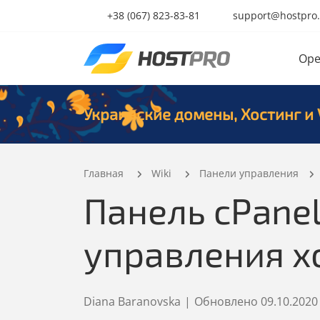
+38 (067) 823-83-81
support@hostpro
Ope
Украинские домены, Хостинг и 
Главная
Wiki
Панели управления
Панель cPane
управления х
Diana Baranovska
|
Обновлено
09.10.2020