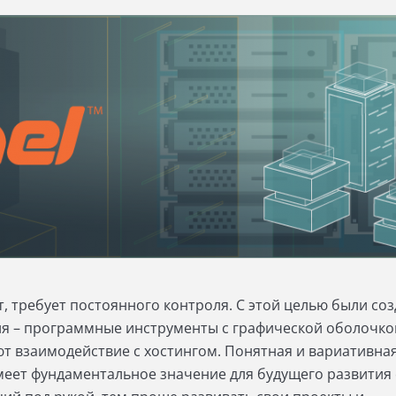
йт, требует постоянного контроля. С этой целью были со
я – программные инструменты с графической оболочко
т взаимодействие с хостингом. Понятная и вариативна
меет фундаментальное значение для будущего развития 