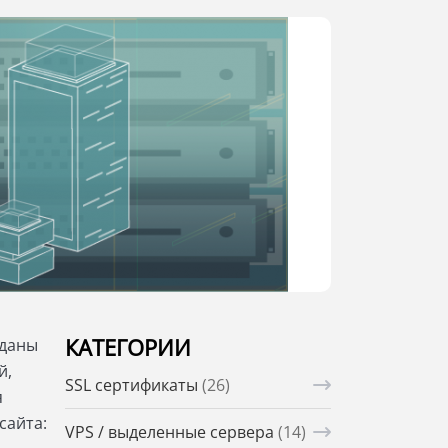
КАТЕГОРИИ
зданы
й,
SSL сертификаты
(26)
я
сайта:
VPS / выделенные сервера
(14)