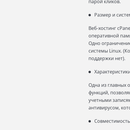
парой кликов.
Размер и систе
Веб-хостинг cPane
оперативной памя
Одно ограничение
системы Linux. (
поддержки нет).
Характеристик
Одна из главных 
функций, позволя
учетными записям
антивирусом, кот
Совместимость