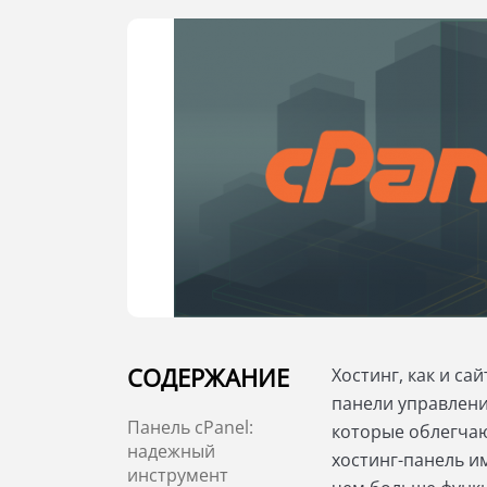
СОДЕРЖАНИЕ
Хостинг, как и са
панели управлени
Панель cPanel:
которые облегчаю
надежный
хостинг-панель и
инструмент