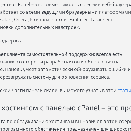
ство cPanel – это совместимость со всеми веб-браузер
работает со всеми ведущими браузерными платформами
fari, Opera, Firefox и Internet Explorer. Также есть
новки дополнительных надстроек.
поддержка
ает клиента самостоятельной поддержки: всегда есть
вание со стороны разработчиков и обновления на
е. Панель умеет автоматически обнаруживать ошибки и
ерезагружать систему для обновления сервиса.
ской части панели cPanel вы можете узнать в этой
стать
хостингом с панелью cPanel – это пр
ыта по обслуживанию хостинга и вы новичок в этой сфере
 программного обеспечения предназначен для широког