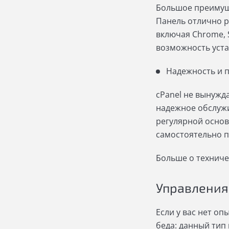
Большое преимуще
Панель отлично 
включая Chrome, Sa
возможность уста
Надежность и 
cPanel не вынужд
надежное обслужи
регулярной основ
самостоятельно п
Больше о техниче
Управления 
Если у вас нет оп
беда: данный тип