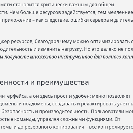
мяти становится критически важным для общей
ти. Чем больше ресурсов задействуется, тем медленнее
и приложение – как следствие, ошибки сервера и длител
еджер ресурсов, благодаря чему можно оптимизировать с
одительность и изменить нагрузку. Но это далеко не по
ы получаете множество инструментов для полного кон
бенности и преимущества
интерфейса, а он здесь прост и удобен: меню позволяет
домены и поддомены, создавать и редактировать учетн
 безопасность и производительность. Пользователи мо
остые команды, управляя сложными функциями. От
темы и до резервного копирования – все контролируетс