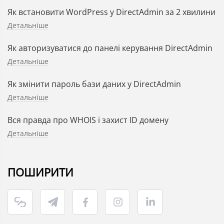
Як встановити WordPress у DirectAdmin за 2 хвилини
Детальніше
Як авторизуватися до панелі керування DirectAdmin
Детальніше
Як змінити пароль бази даних у DirectAdmin
Детальніше
Вся правда про WHOIS і захист ID домену
Детальніше
ПОШИРИТИ