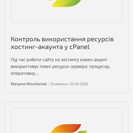
Контроль використання ресурсів
хостинг-акаунта у cPanel
Під час роботи сайту на хостингу кожен акаунт
використовує певні ресурси сервера: процесор,
оперативну...
Maryana Movchaniuk
|
Оновлено: 20.04.2026