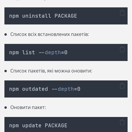
npm uninstall PACKAGE 
Список всіх встановлених пакетів:
npm list --
depth
=
0
Список пакетів, які можна оновити:
npm outdated --
depth
=
0
Оновити пакет:
npm update PACKAGE