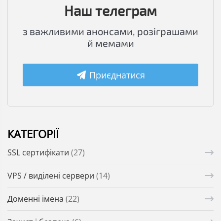
Наш телеграм
з важливими анонсами, розіграшами
й мемами
Приєднатися
КАТЕГОРІЇ
SSL сертифікати
(27)
VPS / виділені сервери
(14)
Доменні імена
(22)