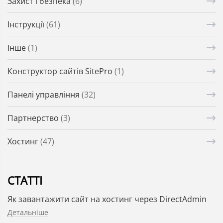
Захист і безпека
(6)
Інструкції
(61)
Інше
(1)
Конструктор сайтів SitePro
(1)
Панелі управління
(32)
Партнерство
(3)
Хостинг
(47)
СТАТТІ
Як завантажити сайт на хостинг через DirectAdmin
Детальніше