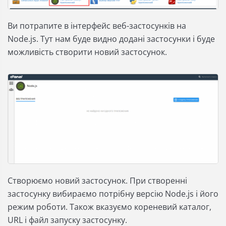
Ви потрапите в інтерфейс веб-застосунків на
Node.js. Тут нам буде видно додані застосунки і буде
можливість створити новий застосунок.
Створюємо новий застосунок. При створенні
застосунку вибираємо потрібну версію Node.js і його
режим роботи. Також вказуємо кореневий каталог,
URL і файл запуску застосунку.