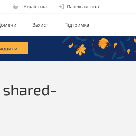
Українська
Панель клієнта
Домени
Захист
Підтримка
мовити
 shared-