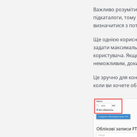
Важливо розуміти
підкаталоги, тому
визначитися з по
Ще однією корис
задати максималь
користувача. Якщо
неможливим, доки 
Це зручно для кон
коли ви хочете о