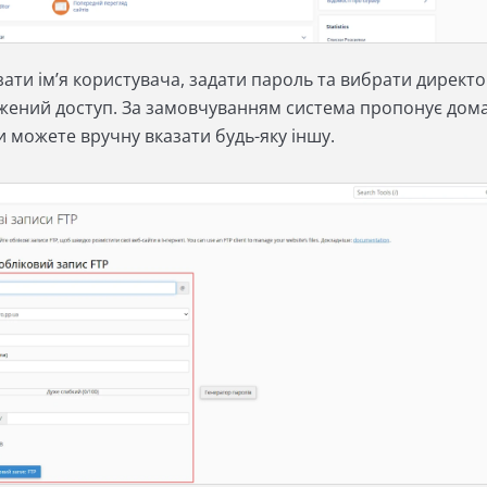
зати ім’я користувача, задати пароль та вибрати директо
ежений доступ. За замовчуванням система пропонує до
и можете вручну вказати будь-яку іншу.