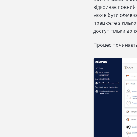
відкриває повний 
може бути обмеже
працюєте з кілько
доступ тільки до 
Процес починаєтьс