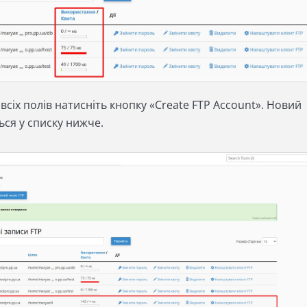
всіх полів натисніть кнопку «Create FTP Account». Новий
ься у списку нижче.