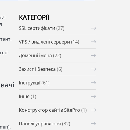
КАТЕГОРІЇ
 до
л
SSL сертифікати
(27)
тент.
VPS / виділені сервери
(14)
red-
Доменні імена
(22)
Захист і безпека
(6)
Інструкції
(61)
вачі
Інше
(1)
Конструктор сайтів SitePro
(1)
Панелі управління
(32)
min).