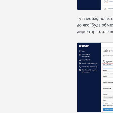
Тут необхідно вка
до якої буде обм
директорію, але в