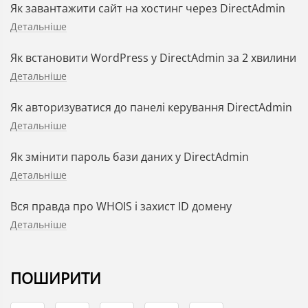
Як завантажити сайт на хостинг через DirectAdmin
Детальніше
Як встановити WordPress у DirectAdmin за 2 хвилини
Детальніше
Як авторизуватися до панелі керування DirectAdmin
Детальніше
Як змінити пароль бази даних у DirectAdmin
Детальніше
Вся правда про WHOIS і захист ID домену
Детальніше
ПОШИРИТИ