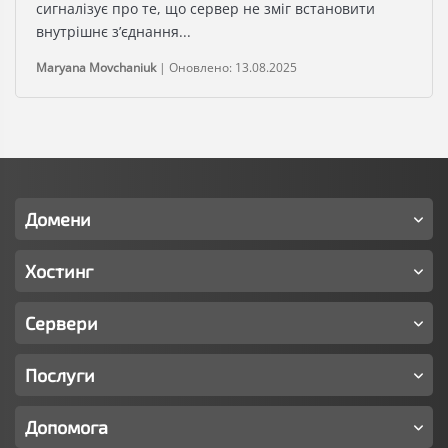
сигналізує про те, що сервер не зміг встановити
внутрішнє з’єднання...
Maryana Movchaniuk
|
Оновлено: 13.08.2025
Домени
Хостинг
Сервери
Послуги
Допомога