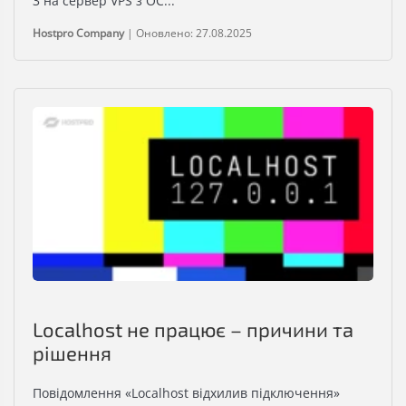
3 на сервер VPS з ОС...
Hostpro Company
|
Оновлено: 27.08.2025
Localhost не працює – причини та
рішення
Повідомлення «Localhost відхилив підключення»