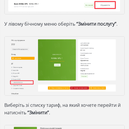
У лівому бічному меню оберіть
“Змінити послугу”
.
Виберіть зі списку тариф, на який хочете перейти й
натисніть
“Змінити”
.