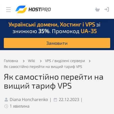
Українські домени, Хостинг і VPS
зі
знижкою
35%
. Промокод
UA-35
Замовити
Головна
Wiki
VPS / виділені сервери
Як самостійно перейти на вищий тариф VPS
Як самостійно перейти на
вищий тариф VPS
Diana Honcharenko
|
22.12.2023
|
1 хвилина