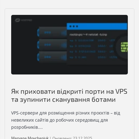
Як приховати відкриті порти на VPS
та зупинити сканування ботами
VPS-сервери для розміщення різних проєктів – від
невеликих сайтів до робочих середовищ для
розробників....
Maryana Movchaniuk
|
Оновлено: 23.12.2025