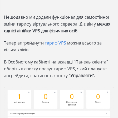
Нещодавно ми додали функціонал для самостійної
зміни тарифу віртуального сервера. Діє він у
межах
однієї лінійки VPS для фізичних осіб
.
Тепер апгрейднути
тариф VPS
можна всього за
кілька кліків.
В Особистому кабінеті на вкладці “Панель клієнта”
оберіть в списку послуг тариф VPS, який плануєте
апгрейдити, і натисніть кнопку
“Управляти”.