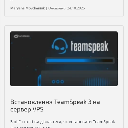
Maryana Movchaniuk
|
Оновлено: 24.10.2025
Встановлення TeamSpeak 3 на
сервер VPS
З цієї статті ви дізнаєтеся, як встановити TeamSpeak