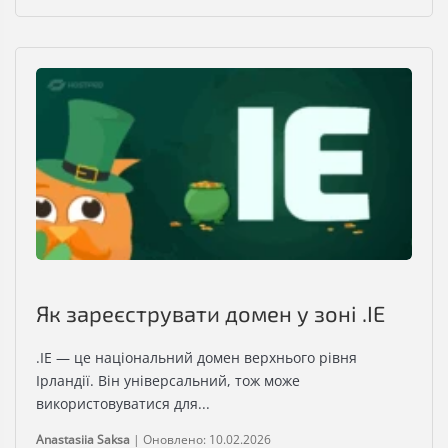
Як зареєструвати домен у зоні .IE
.IE — це національний домен верхнього рівня
Ірландії. Він універсальний, тож може
використовуватися для...
Anastasiia Saksa
|
Оновлено: 10.02.2026