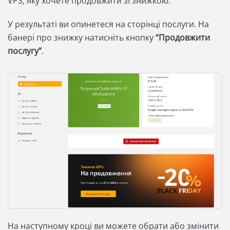
VPS, яку хочете продовжити зі знижкою.
У результаті ви опинетеся на сторінці послуги. На
банері про знижку натисніть кнопку
“Продовжити
послугу”
.
На наступному кроці ви можете обрати або змінити