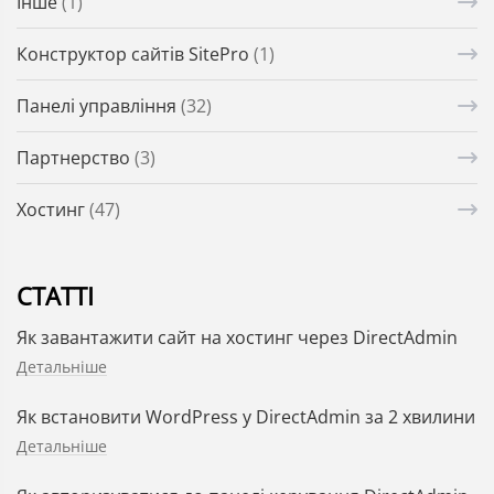
Інше
(1)
Конструктор сайтів SitePro
(1)
Панелі управління
(32)
Партнерство
(3)
Хостинг
(47)
СТАТТІ
Як завантажити сайт на хостинг через DirectAdmin
Детальніше
Як встановити WordPress у DirectAdmin за 2 хвилини
Детальніше