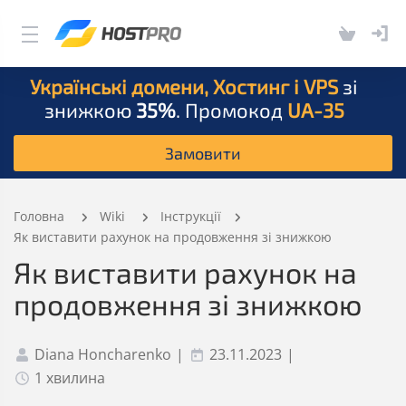
Українські домени, Хостинг і VPS
зі
знижкою
35%
. Промокод
UA-35
Замовити
Головна
Wiki
Інструкції
Як виставити рахунок на продовження зі знижкою
Як виставити рахунок на
продовження зі знижкою
Diana Honcharenko
|
23.11.2023
|
1 хвилина