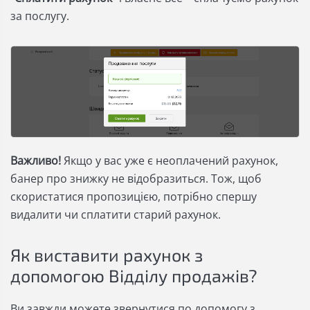
за послугу.
Важливо!
Якщо у вас уже є неоплачений рахунок,
банер про знижку не відобразиться. Тож, щоб
скористатися пропозицією, потрібно спершу
видалити чи сплатити старий рахунок.
Як виставити рахунок з
допомогою Відділу продажів?
Ви завжди можете звернутися по допомогу з