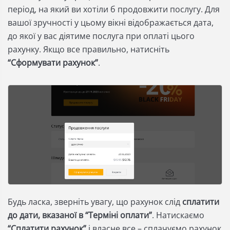
період, на який ви хотіли б продовжити послугу. Для
вашої зручності у цьому вікні відображається дата,
до якої у вас діятиме послуга при оплаті цього
рахунку. Якщо все правильно, натисніть
“Сформувати рахунок”
.
Будь ласка, зверніть увагу, що рахунок слід
сплатити
до дати, вказаної в “Терміні оплати”
. Натискаємо
“Сплатити рахунок”
і власне все – сплачуємо рахунок