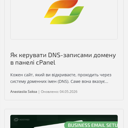
Як керувати DNS-записами домену
в панелі cPanel
Кожен сайт, який ви відкриваєте, проходить через
систему доменних імен (DNS). Саме вона вказує...
Anastasiia Saksa
|
Оновлено: 04.05.2026