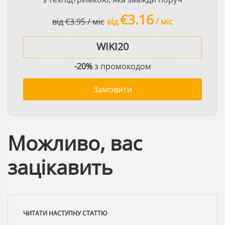
€3.16
від €3.95 / міс
від
/ міс
-20%
з промокодом
Замовити
Можливо, вас
зацікавить
ЧИТАТИ НАСТУПНУ СТАТТЮ