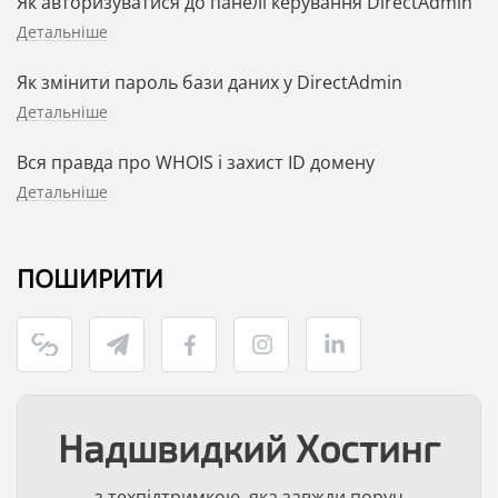
Як авторизуватися до панелі керування DirectAdmin
Детальніше
Як змінити пароль бази даних у DirectAdmin
Детальніше
Вся правда про WHOIS і захист ID домену
Детальніше
ПОШИРИТИ
Надшвидкий Хостинг
з техпідтримкою, яка завжди поруч