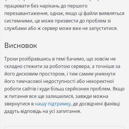
працювати без нарікань до першого
перезавантаження, однак, якщо ці файли виявляться
системними, це може призвести до проблем зі
службами або ж сервер може вже не запуститися.
Висновок
Трохи розібравшись в темі бачимо, що зовсім не
складно стежити за роботою сервера, а точніше за
його дисковим простором, і тим самим уникнути
його тимчасової недоступності або некоректної
роботи сайтів і куди більш серйозних проблем. Якщо
ж питання все ще залишилися, завжди можна
звернутися в
нашу підтримку
, де досвідчені фахівці
дадуть відповідь на усі запитання.