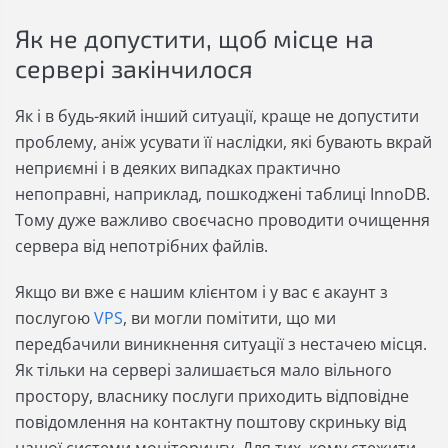
Як не допустити, щоб місце на
сервері закінчилося
Як і в будь-який інший ситуації, краще не допустити
проблему, аніж усувати її наслідки, які бувають вкрай
неприємні і в деяких випадках практично
непоправні, наприклад, пошкоджені таблиці InnoDB.
Тому дуже важливо своєчасно проводити очищення
сервера від непотрібних файлів.
Якщо ви вже є нашим клієнтом і у вас є акаунт з
послугою
VPS
, ви могли помітити, що ми
передбачили виникнення ситуації з нестачею місця.
Як тільки на сервері залишається мало вільного
простору, власнику послуги приходить відповідне
повідомлення на контактну поштову скриньку від