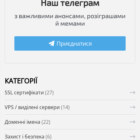
Наш телеграм
з важливими анонсами, розіграшами
й мемами
Приєднатися
КАТЕГОРІЇ
SSL сертифікати
(27)
VPS / виділені сервери
(14)
Доменні імена
(22)
Захист і безпека
(6)