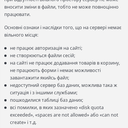
вносити зміни в файли, тобто не може повноцінно
працювати.
Основні ознаки і наслідки того, що на сервері немає
вільного місця:
не працює авторизація на сайті;
не створюються файли сесій;
на сайті не працює додавання товарів в корзину,
не працюють форми і немає можливості
завантажити якийсь файл;
недоступний сервер баз даних, можлива така ж
ситуація і з іншими службами;
пошкодилися таблиці баз даних;
всі помилки, в яких зазначено «disk quota
exceeded», «spaces are not allowed» або «can not
create» і т.д.