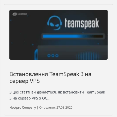
Встановлення TeamSpeak 3 на
сервер VPS
З цієї статті ви дізнаєтеся, як встановити TeamSpeak
3 на сервер VPS з ОС...
Hostpro Company
|
Оновлено: 27.08.2025