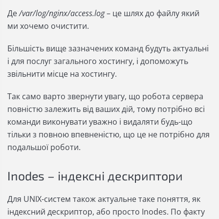
Де
/var/log/nginx/access.log
– це шлях до файлу який
ми хочемо очистити.
Більшість вище зазначених команд будуть актуальні
і для послуг загального хостингу, і допоможуть
звільнити місце на хостингу.
Так само варто звернути увагу, що робота сервера
повністю залежить від ваших дій, тому потрібно всі
команди виконувати уважно і видаляти будь-що
тільки з повною впевненістю, що це не потрібно для
подальшої роботи.
Inodes – індексні дескриптори
Для UNIX-систем також актуальне таке поняття, як
індексний дескриптор, або просто Inodes. По факту