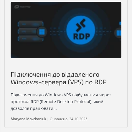
Підключення до віддаленого
Windows-сервера (VPS) по RDP
Підключення до Windows VPS відбувається через
протокол RDP (Remote Desktop Protocol), який
дозволяє працювати...
Maryana Movchaniuk
|
Оновлено: 24.10.2025