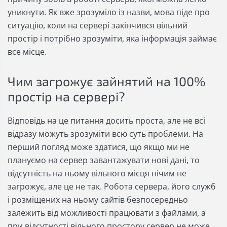
уникнути. Як вже зрозуміло із назви, мова піде про
ситуацію, коли на сервері закінчився вільний
простір і потрібно зрозуміти, яка інформація займає
все місце.
Чим загрожує зайнятий на 100%
простір на сервері?
Відповідь на це питання досить проста, але не всі
відразу можуть зрозуміти всю суть проблеми. На
перший погляд може здатися, що якщо ми не
плануємо на сервер завантажувати нові дані, то
відсутність на ньому вільного місця нічим не
загрожує, але це не так. Робота сервера, його служб
і розміщених на ньому сайтів безпосередньо
залежить від можливості працювати з файлами, а
при відсутності вільного простору сервер не може