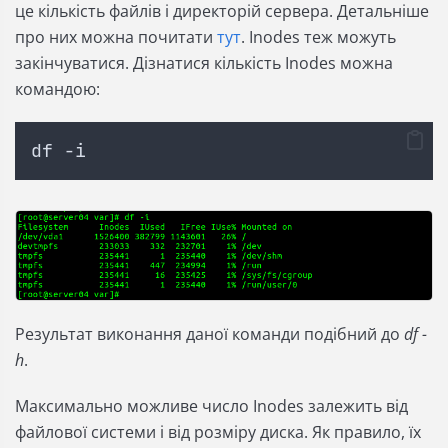
це кількість файлів і директорій сервера. Детальніше
про них можна почитати
тут
. Inodes теж можуть
закінчуватися. Дізнатися кількість Inodes можна
командою:
df -i
Результат виконання даної команди подібний до
df -
h
.
Максимально можливе число Inodes залежить від
файлової системи і від розміру диска. Як правило, їх