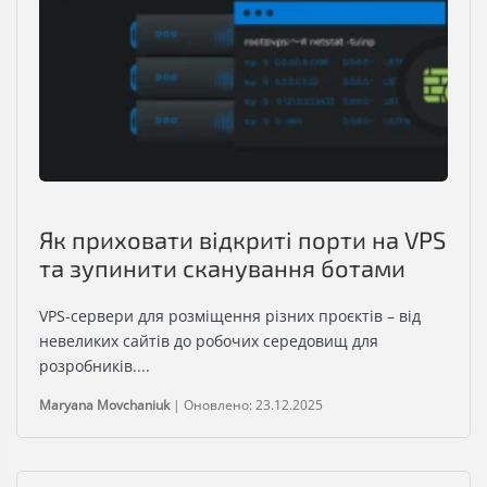
Як приховати відкриті порти на VPS
та зупинити сканування ботами
VPS-сервери для розміщення різних проєктів – від
невеликих сайтів до робочих середовищ для
розробників....
Maryana Movchaniuk
|
Оновлено: 23.12.2025