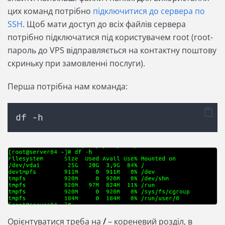
цих команд потрібно
підключитися до сервера по
SSH
. Щоб мати доступ до всіх файлів сервера
потрібно підключатися під користувачем root (root-
пароль до VPS відправляється на контактну поштову
скриньку при замовленні послуги).
Перша потрібна нам команда:
df -h
Орієнтуватися треба на
/
– кореневий розділ, в