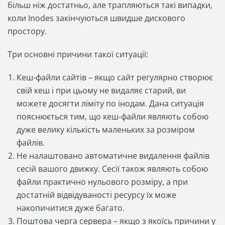
більш ніж достатньо, але трапляються такі випадки,
коли Inodes закінчуються швидше дискового
простору.
Три основні причини такої ситуації:
Кеш-файли сайтів – якщо сайт регулярно створює
свій кеш і при цьому не видаляє старий, ви
можете досягти ліміту по інодам. Дана ситуація
пояснюється тим, що кеш-файли являють собою
дуже велику кількість маленьких за розміром
файлів.
Не налаштовано автоматичне видалення файлів
сесій вашого движку. Сесії також являють собою
файли практично нульового розміру, а при
достатній відвідуваності ресурсу їх може
накопичитися дуже багато.
Поштова черга сервера – якщо з якоїсь причини у