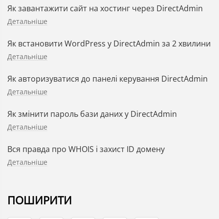
Як завантажити сайт на хостинг через DirectAdmin
Детальніше
Як встановити WordPress у DirectAdmin за 2 хвилини
Детальніше
Як авторизуватися до панелі керування DirectAdmin
Детальніше
Як змінити пароль бази даних у DirectAdmin
Детальніше
Вся правда про WHOIS і захист ID домену
Детальніше
ПОШИРИТИ