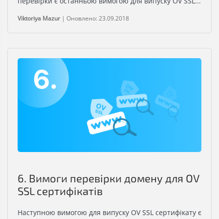
перевірки є останньою вимогою для випуску OV SSL...
Viktoriya Mazur
|
Оновлено: 23.09.2018
6. Вимоги перевірки домену для OV
SSL сертифікатів
Наступною вимогою для випуску OV SSL сертифікату є