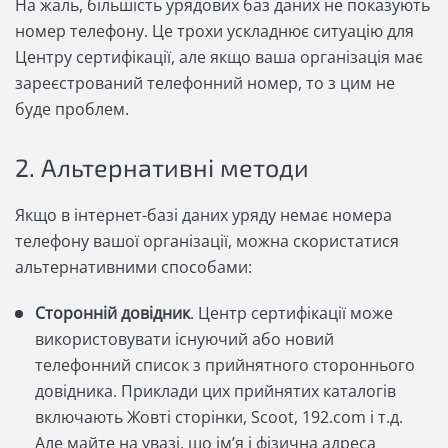
На жаль, більшість урядових баз даних не показують
номер телефону. Це трохи ускладнює ситуацію для
Центру сертифікації, але якщо ваша організація має
зареєстрований телефонний номер, то з цим не
буде проблем.
2. Альтернативні методи
Якщо в інтернет-базі даних уряду немає номера
телефону вашої організації, можна скористатися
альтернативними способами:
Сторонній довідник
. Центр сертифікації може
використовувати існуючий або новий
телефонний список з прийнятного стороннього
довідника. Приклади цих прийнятих каталогів
включають Жовті сторінки, Scoot, 192.com і т.д.
Але майте на увазі, що ім’я і фізична адреса