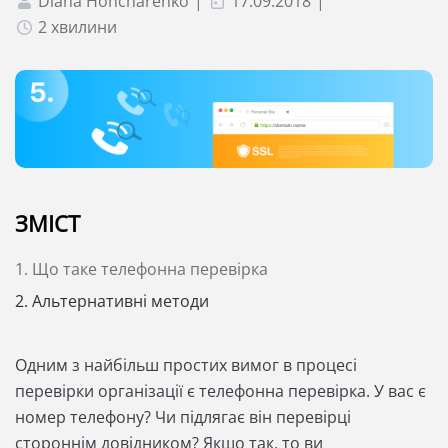
Diana Honcharenko
|
17.09.2018
|
2 хвилини
ЗМІСТ
1. Що таке телефонна перевірка
2. Альтернативні методи
Одним з найбільш простих вимог в процесі
перевірки організації є телефонна перевірка. У вас є
номер телефону? Чи підлягає він перевірці
стороннім довідником? Якщо так, то ви