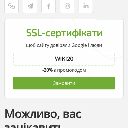
SSL-сертифікати
щоб сайту довіряли Google і люди
-20%
з промокодом
Замовити
Можливо, вас
зацікавить