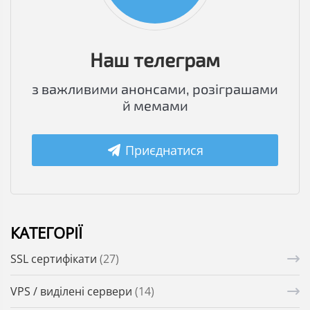
Наш телеграм
з важливими анонсами, розіграшами
й мемами
Приєднатися
КАТЕГОРІЇ
SSL сертифікати
(27)
VPS / виділені сервери
(14)