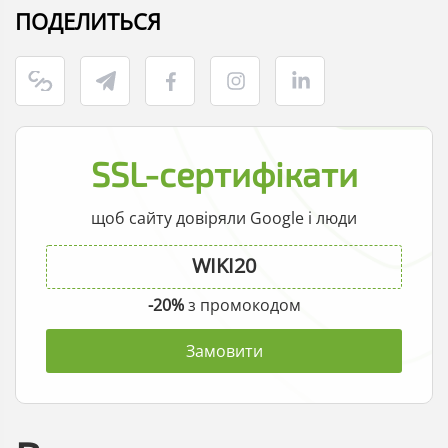
ПОДЕЛИТЬСЯ
SSL-сертифікати
щоб сайту довіряли Google і люди
-20%
з промокодом
Замовити