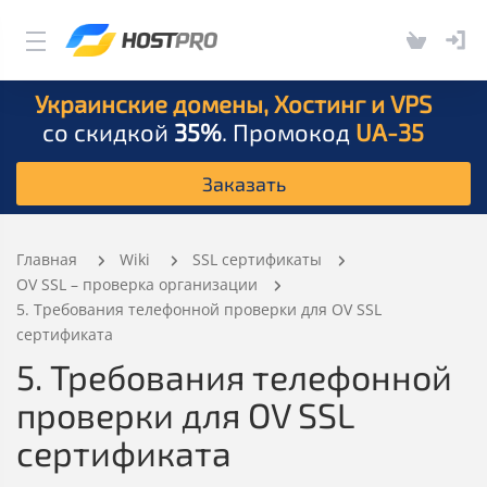
Украинские домены, Хостинг и VPS
со скидкой
35%
. Промокод
UA-35
Заказать
Главная
Wiki
SSL сертификаты
OV SSL – проверка организации
5. Требования телефонной проверки для OV SSL
сертификата
5. Требования телефонной
проверки для OV SSL
сертификата