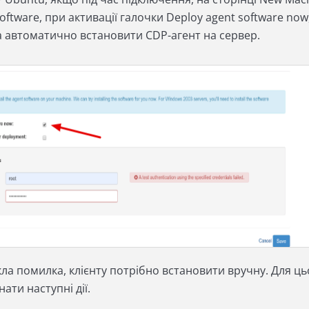
oftware, при активації галочки Deploy agent software now
а автоматично встановити CDP-агент на сервер.
кла помилка, клієнту потрібно встановити вручну. Для ць
ати наступні дії.