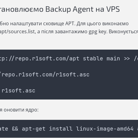
тановлюємо Backup Agent на VPS
ібно налаштувати сховище АРТ. Для цього виконаємо
pt/sources.list, а після завантажимо gpg key. Виконується
tp://repo.r1soft.com/apt stable main >> /
/repo.r1soft.com/r1soft.asc
 r1soft.asc
я оновити ядро:
ate && apt-get install linux-image-amd64 