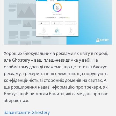
Хороших блокувальників реклами
як цвіту в городі,
але Ghostery – ваш плащ-невидимка у вебі. На
особистому досвіді скажемо, що це топ: він блокує
рекламу, трекери та інші елементи, що порушують
конфіденційність зі сторонніх доменів на сайтах. А
ще розширення надає інформацію про трекери, які
блокує, щоб ви могли бачити, які саме дані про вас
збираються.
Завантажити Ghostery