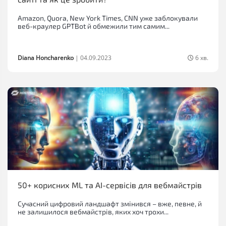
Amazon, Quora, New York Times, CNN уже заблокували
веб-краулер GPTBot й обмежили тим самим...
Diana Honcharenko
|
04.09.2023
6 хв.
50+ корисних ML та AI-сервісів для вебмайстрів
Сучасний цифровий ландшафт змінився – вже, певне, й
не залишилося вебмайстрів, яких хоч трохи...