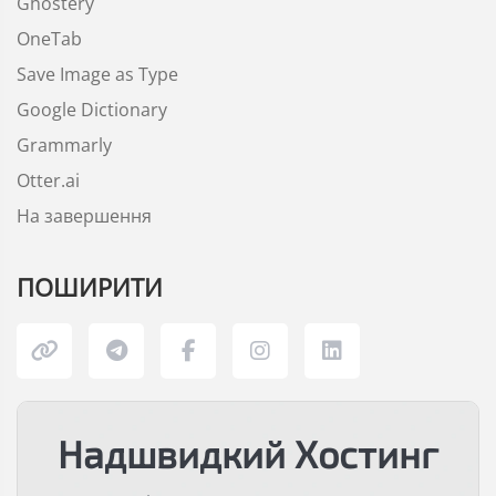
Ghostery
OneTab
Save Image as Type
Google Dictionary
Grammarly
Otter.ai
На завершення
ПОШИРИТИ
Надшвидкий Хостинг