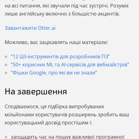
на всі питання, які звучали під час зустрічі. Розуміє
лише англійську включно з більшістю акцентів.
Завантажити Otter.ai
Можливо, вас зацікавлять наші матеріали:
“12 ШІ-інструментів для розробників ПЗ”
“50+ корисних ML та AI-сервісів для вебмайстрів”
“Фішки Google, про які ви не знали”
На завершення
Сподіваємося, ця підбірка випробуваних
мільйонами користувачів розширень зробить ваш
користувацький досвід простішим і:
заощадить час на пошук важливої програмної