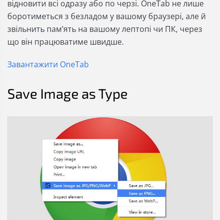
відновити всі одразу або по черзі. OneTab не лише
боротиметься з безладом у вашому браузері, але й
звільнить пам’ять на вашому лептопі чи ПК, через
що він працюватиме швидше.
Завантажити OneTab
Save Image as Type