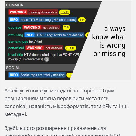
Аналізує й показує метадані на сторінці. З цим
розширенням можна перевірити мета-теги,
canonical, наявність мікроформатів, теги XFN та інші
метадані.
Здебільшого розширення призначене для