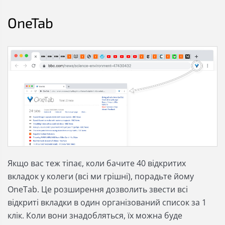
OneTab
Якщо вас теж тіпає, коли бачите 40 відкритих
вкладок у колеги (всі ми грішні), порадьте йому
OneTab. Це розширення дозволить звести всі
відкриті вкладки в один організований список за 1
клік. Коли вони знадобляться, їх можна буде