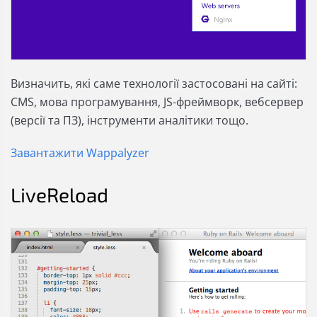
Визначить, які саме технології застосовані на сайті:
CMS, мова програмування, JS-фреймворк, вебсервер
(версії та ПЗ), інструменти аналітики тощо.
Завантажити Wappalyzer
LiveReload