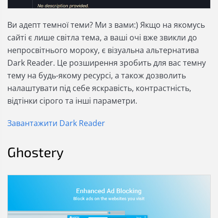
Ви адепт темної теми? Ми з вами:) Якщо на якомусь
сайті є лише світла тема, а ваші очі вже звикли до
непросвітнього мороку, є візуальна альтернатива
Dark Reader. Це розширення зробить для вас темну
тему на будь-якому ресурсі, а також дозволить
налаштувати під себе яскравість, контрастність,
відтінки сірого та інші параметри.
Завантажити Dark Reader
Ghostery