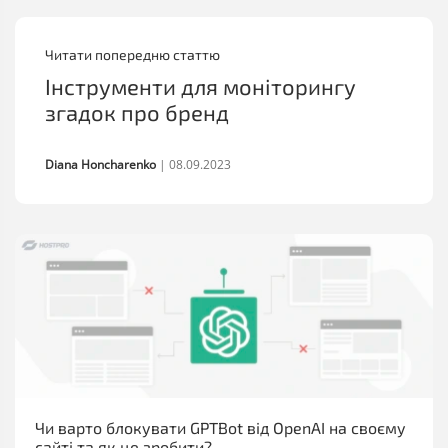
Читати попередню статтю
Інструменти для моніторингу
згадок про бренд
Diana Honcharenko
|
08.09.2023
Чи варто блокувати GPTBot від OpenAI на своєму
сайті та як це зробити?