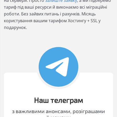
на сервери. Просто
залиште заявку
, а ми підберемо
тариф під ваші ресурси й виконаємо всі міграційні
роботи. Без зайвих питань і рахунків. Місяць
користування вашим тарифом Хостингу + SSL у
подарунок.
Наш телеграм
з важливими анонсами, розіграшами