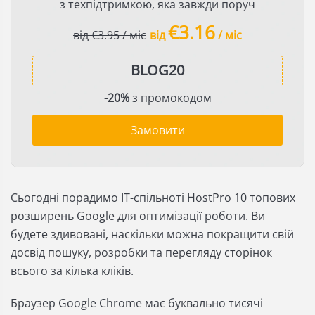
з техпідтримкою, яка завжди поруч
€3.16
від €3.95 / міс
від
/ міс
-20%
з промокодом
Замовити
Сьогодні порадимо IT-спільноті HostPro 10 топових
розширень Google для оптимізації роботи. Ви
будете здивовані, наскільки можна покращити свій
досвід пошуку, розробки та перегляду сторінок
всього за кілька кліків.
Браузер Google Chrome має буквально тисячі