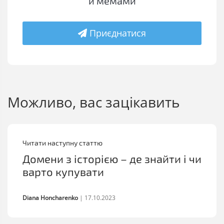
й мемами
Приєднатися
Можливо, вас зацікавить
Читати наступну статтю
Домени з історією – де знайти і чи
варто купувати
Diana Honcharenko
|
17.10.2023