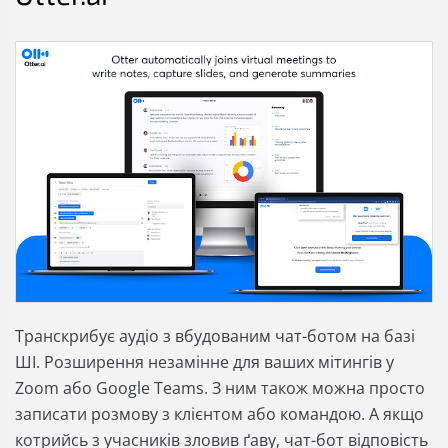
Транскрибує аудіо з вбудованим чат-ботом на базі
ШІ. Розширення незамінне для ваших мітингів у
Zoom або Google Teams. З ним також можна просто
записати розмову з клієнтом або командою. А якщо
котрийсь з учасників зловив ґаву, чат-бот відповість