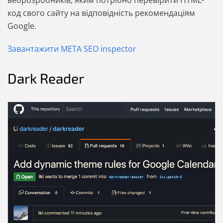
веброзробників, яким потрібно перевірити HTML-
код свого сайту на відповідність рекомендаціям
Google.
Завантажити META SEO inspector
Dark Reader