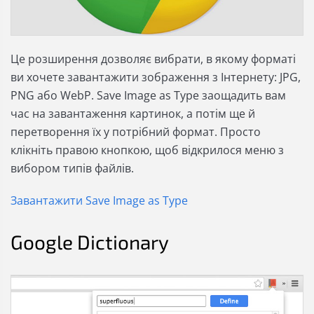
Це розширення дозволяє вибрати, в якому форматі
ви хочете завантажити зображення з Інтернету: JPG,
PNG або WebP. Save Image as Type заощадить вам
час на завантаження картинок, а потім ще й
перетворення їх у потрібний формат. Просто
клікніть правою кнопкою, щоб відкрилося меню з
вибором типів файлів.
Завантажити Save Image as Type
Google Dictionary