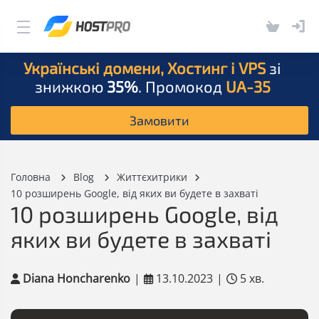
Українські домени, Хостинг і VPS
зі
знижкою
35%
. Промокод
UA-35
Замовити
Головна
Blog
Життєхитрики
10 розширень Google, від яких ви будете в захваті
10 розширень Google, від
яких ви будете в захваті
Diana Honcharenko
|
13.10.2023
|
5 хв.