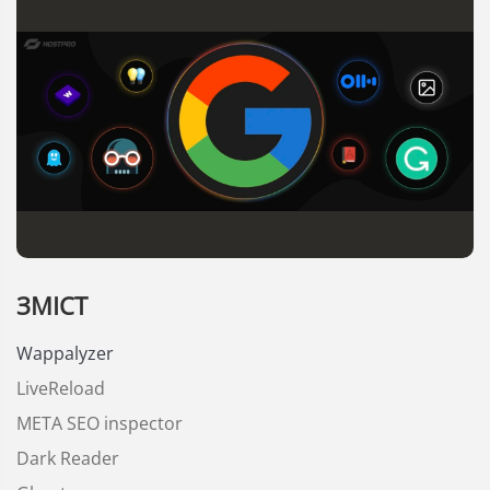
ЗМІСТ
Wappalyzer
LiveReload
META SEO inspector
Dark Reader