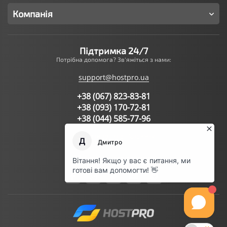
Компанія
Підтримка 24/7
Потрібна допомога? Зв'яжіться з нами:
support@hostpro.ua
+38 (067) 823-83-81
+38 (093) 170-72-81
+38 (044) 585-77-96
Написати запит в підтримку
Ми в соц.мережах: