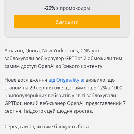
-20%
з промокодом
Замовити
Amazon, Quora, New York Times, CNN уже
заблокували веб-краулер GPTBot й обмежили тим
самим доступ OpenAI до їхнього контенту.
Нове дослідження
від Originality.ai
виявило, що
станом на 29 серпня вже щонайменше 12% з 1000
найпопулярніших вебсайтів у світі заблокували
GPTBot, новий веб-сканер OpenAI, представлений 7
серпня. І відсоток цей щодня зростає.
Серед сайтів, які вже блокують бота: