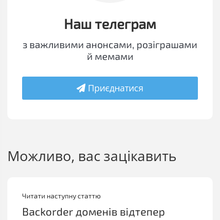
Наш телеграм
з важливими анонсами, розіграшами
й мемами
Приєднатися
Можливо, вас зацікавить
Читати наступну статтю
Backorder доменів відтепер