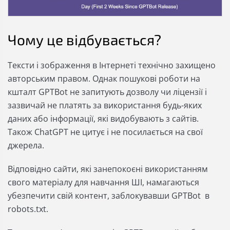
Чому це відбувається?
Тексти і зображення в Інтернеті технічно захищено
авторським правом. Однак пошукові роботи на
кшталт GPTBot не запитують дозволу чи ліцензії і
зазвичай не платять за використання будь-яких
даних або інформації, які видобувають з сайтів.
Також ChatGPT не цитує і не посилається на свої
джерела.
Відповідно сайти, які занепокоєні використанням
свого матеріалу для навчання ШІ, намагаються
убезпечити свій контент, заблокувавши GPTBot в
robots.txt.