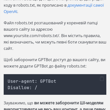
коду в robots.txt, як прописано в
документації самої
OpenAI
.
Файл robots.txt розташований у кореневій папці
вашого сайту за адресою
www.yoursite.com/robots.txt/. Він містить правила,
які визначають, чи можуть певні боти сканувати ваш
сайт.
Щоб заборонити GPTBot доступ до вашого сайту, ви
можете додати GPTBot до файлу robots.txt:
User-agent: GPTBot
Disallow: /
Зауважимо, що
ви можете заборонити ШІ-моделям
використовувати не весь ваш контент, а лише певну