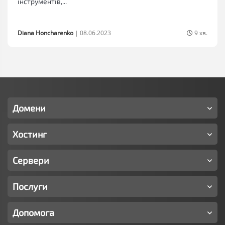
інструментів,...
Diana Honcharenko
|
08.06.2023
9 хв.
Домени
Хостинг
Сервери
Послуги
Допомога