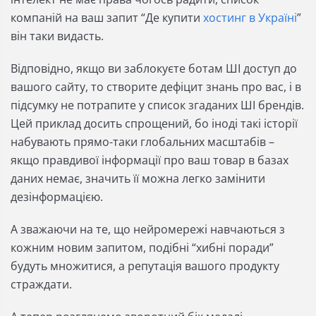
компаній на ваш запит “Де купити
хостинг в Україні
”
він таки видасть.
Відповідно, якщо ви заблокуєте ботам ШІ доступ до
вашого сайту, то створите дефіцит знань про вас, і в
підсумку не потрапите у список згаданих ШІ брендів.
Цей приклад досить спрощений, бо іноді такі історії
набувають прямо-таки глобальних масштабів –
якщо правдивої інформації про ваш товар в базах
даних немає, значить її можна легко замінити
дезінформацією.
А зважаючи на те, що нейромережі навчаються з
кожним новим запитом, подібні “хибні поради”
будуть множитися, а репутація вашого продукту
страждати.