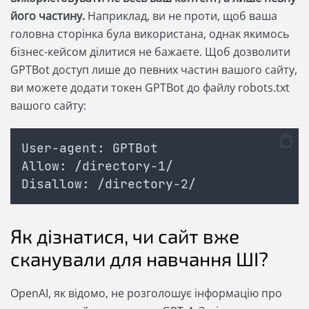
його частину.
Наприклад, ви не проти, щоб ваша
головна сторінка була використана, однак якимось
бізнес-кейсом ділитися не бажаєте. Щоб дозволити
GPTBot доступ лише до певних частин вашого сайту,
ви можете додати токен GPTBot до файлу robots.txt
вашого сайту:
User-agent: GPTBot
Allow: /directory-1/
Disallow: /directory-2/
Як дізнатися, чи сайт вже
сканували для навчання ШІ?
OpenAI, як відомо, не розголошує інформацію про