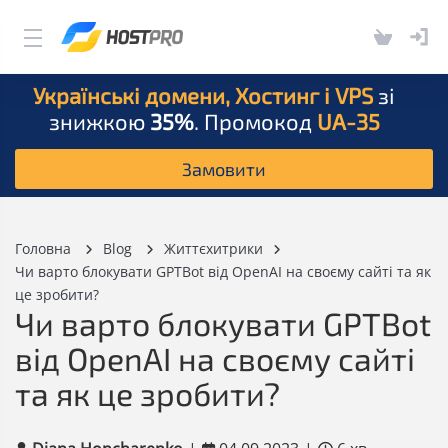
Українські домени, Хостинг і VPS
зі
знижкою
35%
. Промокод
UA-35
Замовити
Головна
Blog
Життєхитрики
Чи варто блокувати GPTBot від OpenAI на своєму сайті та як
це зробити?
Чи варто блокувати GPTBot
від OpenAI на своєму сайті
та як це зробити?