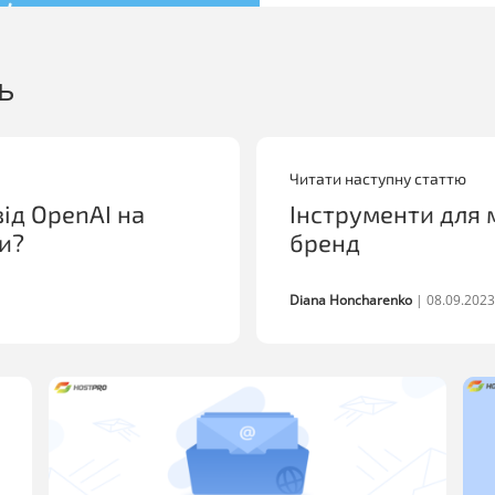
ь
Читати наступну статтю
ід OpenAI на
Інструменти для 
ти?
бренд
Diana Honcharenko
|
08.09.2023