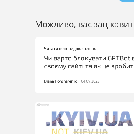
Можливо, вас зацікавит
Читати попередню статтю
Чи варто блокувати GPTBot в
своєму сайті та як це зроби
Diana Honcharenko
|
04.09.2023