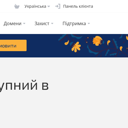
Українська
Панель клієнта
Домени
Захист
Підтримка
мовити
упний в