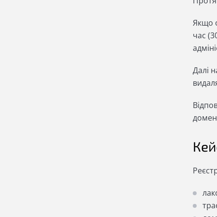
Протя
Якщо о
час (3
адмін
Далі 
видал
Відпо
домен
Кей
Реєстр
лак
тра