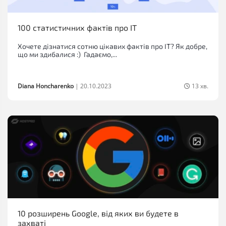
100 статистичних фактів про IT
Хочете дізнатися сотню цікавих фактів про IT? Як добре,
що ми здибалися :) Гадаємо,...
Diana Honcharenko
|
20.10.2023
13 хв.
10 розширень Google, від яких ви будете в
захваті