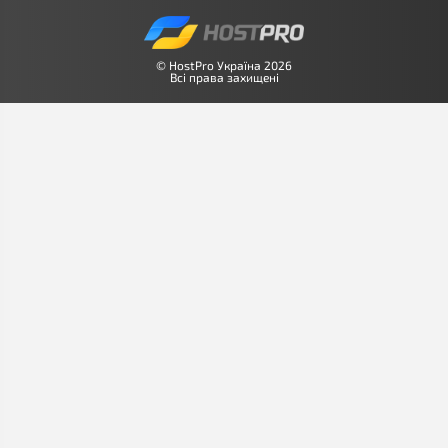
© HostPro Україна 2026
Всі права захищені