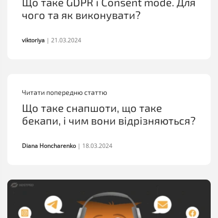
Що таке GDPR і Consent mode. Для
чого та як виконувати?
viktoriya
|
21.03.2024
Читати попередню статтю
Що таке снапшоти, що таке
бекапи, і чим вони відрізняються?
Diana Honcharenko
|
18.03.2024