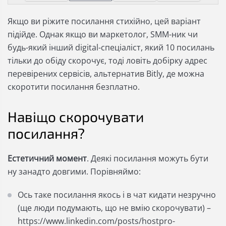
Якщо ви ріжите посилання стихійно, цей варіант
підійде. Однак якщо ви маркетолог, SMM-ник чи
будь-який інший digital-спеціаліст, який 10 посилань
тільки до обіду скорочує, тоді ловіть добірку адрес
перевірених сервісів, альтернатив Bitly, де можна
скоротити посилання безплатно.
Навіщо скорочувати
посилання?
Естетичний момент
. Деякі посилання можуть бути
ну занадто довгими. Порівняймо:
Ось таке посилання якось і в чат кидати незручно
(ще люди подумають, що не вмію скорочувати) –
https://www.linkedin.com/posts/hostpro-