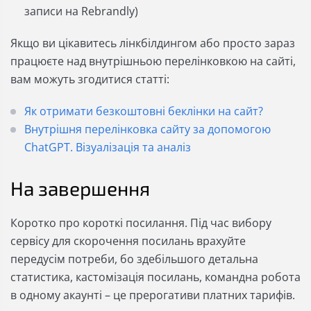
записи на Rebrandly)
Якщо ви цікавитесь лінкбілдингом або просто зараз
працюєте над внутрішньою перелінковкою на сайті,
вам можуть згодитися статті:
Як отримати безкоштовні беклінки на сайт?
Внутрішня перелінковка сайту за допомогою
ChatGPT. Візуалізація та аналіз
На завершення
Коротко про короткі посилання. Під час вибору
сервісу для скорочення посилань врахуйте
передусім потреби, бо здебільшого детальна
статистика, кастомізація посилань, командна робота
в одному акаунті – це прерогативи платних тарифів.