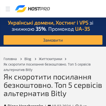
Українські домени, Хостинг і VPS
зі
знижкою
35%
. Промокод
UA-35
Замовити
Головна
Blog
Життєхитрики
Як скоротити посилання безкоштовно. Топ 5 сервісів
альтернатив Bitly
Як скоротити посилання
безкоштовно. Топ 5 сервісів
альтернатив Bitly