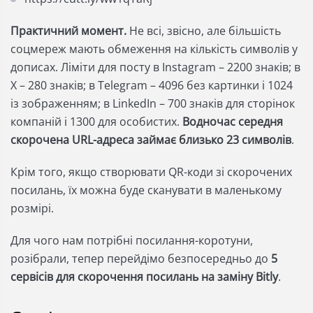
Практичний момент.
Не всі, звісно, але більшість
соцмереж мають обмеження на кількість символів у
дописах. Ліміти для посту в Instagram – 2200 знаків; в
X – 280 знаків; в Telegram – 4096 без картинки і 1024
із зображенням; в LinkedIn – 700 знаків для сторінок
компаній і 1300 для особистих.
Водночас середня
скорочена URL-адреса займає близько 23 символів
.
Крім того, якщо створювати QR-коди зі скорочених
посилань, їх можна буде сканувати в маленькому
розмірі.
Для чого нам потрібні посилання-коротуни,
розібрали, тепер перейдімо безпосередньо до
5
сервісів для скорочення посилань на заміну Bitly
.