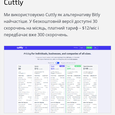
Cuttly
Ми використовуємо Cuttly як альтернативу Bitly
найчастіше. У безкоштовній версії доступні 30
скорочень на місяць, платний тариф – $12/міс і
передбачає вже 300 скорочень.