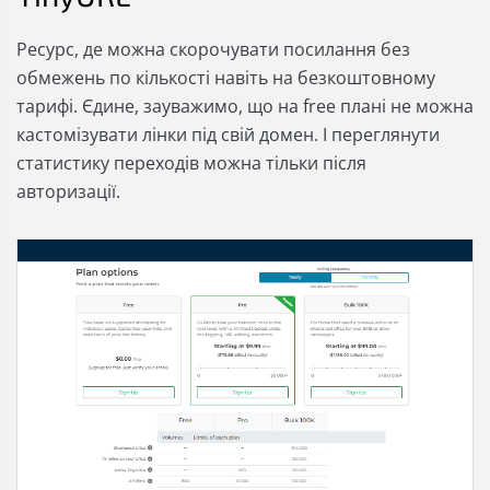
Ресурс, де можна скорочувати посилання без
обмежень по кількості навіть на безкоштовному
тарифі. Єдине, зауважимо, що на free плані не можна
кастомізувати лінки під свій домен. І переглянути
статистику переходів можна тільки після
авторизації.