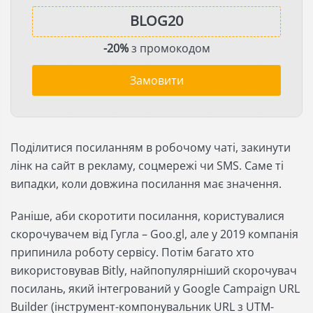
-20%
з промокодом
Замовити
Поділитися посиланням в робочому чаті, закинути
лінк на сайт в рекламу, соцмережі чи SMS. Саме ті
випадки, коли довжина посилання має значення.
Раніше, аби скоротити посилання, користувалися
скорочувачем від Гугла – Goo.gl, але у 2019 компанія
припинила роботу сервісу. Потім багато хто
використовував Bitly, найпопулярніший скорочувач
посилань, який інтегрований у Google Campaign URL
Builder (інструмент-компонувальник URL з UTM-