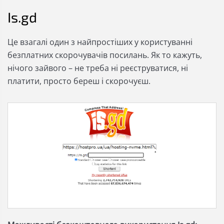
Is.gd
Це взагалі один з найпростіших у користуванні
безплатних скорочувачів посилань. Як то кажуть,
нічого зайвого – не треба ні реєструватися, ні
платити, просто береш і скорочуєш.