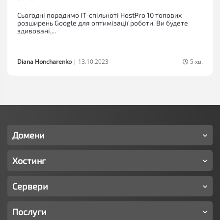
Сьогодні порадимо IT-спільноті HostPro 10 топових
розширень Google для оптимізації роботи. Ви будете
здивовані,...
Diana Honcharenko
|
13.10.2023
5 хв.
Домени
Хостинг
Сервери
Послуги