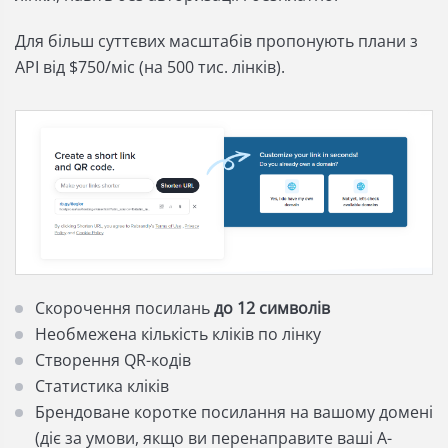
Для більш суттєвих масштабів пропонують плани з
API від $750/міс (на 500 тис. лінків).
Скорочення посилань
до 12 символів
Необмежена кількість кліків по лінку
Створення QR-кодів
Статистика кліків
Брендоване коротке посилання на вашому домені
(діє за умови, якщо ви перенаправите ваші A-