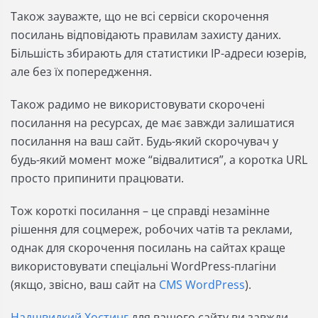
Також зауважте, що не всі сервіси скорочення
посилань відповідають правилам захисту даних.
Більшість збирають для статистики IP-адреси юзерів,
але без їх попередження.
Також радимо не використовувати скорочені
посилання на ресурсах, де має завжди залишатися
посилання на ваш сайт. Будь-який скорочувач у
будь-який момент може “відвалитися”, а коротка URL
просто припинити працювати.
Тож короткі посилання – це справді незамінне
рішення для соцмереж, робочих чатів та реклами,
однак для скорочення посилань на сайтах краще
використовувати спеціальні WordPress-плагіни
(якщо, звісно, ваш сайт на
CMS WordPress
).
Надшвидкий Хостинг
для вашого сайту ви завжди