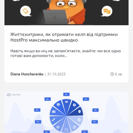
Життєхитрики, як отримати хелп від підтримки
HostPro максимально швидко
Навіть якщо ви ніц не запамʼятаєте, знайте: ми все одно
готові вам допомогти, коли...
Diana Honcharenko
|
31.10.2023
6 хв.