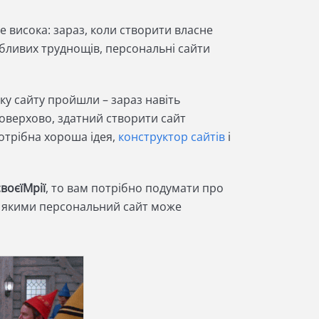
е висока: зараз, коли створити власне
обливих труднощів, персональні сайти
ку сайту пройшли – зараз навіть
оверхово, здатний створити сайт
отрібна хороша ідея,
конструктор сайтів
і
воєїМрії
, то вам потрібно подумати про
за якими персональний сайт може