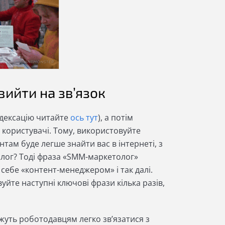
вийти на зв’язок
ндексацію читайте
ось тут
), а потім
 користувачі. Тому, використовуйте
нтам буде легше знайти вас в інтернеті, з
олог? Тоді фраза «SMM-маркетолог»
 себе «контент-менеджером» і так далі.
уйте наступні ключові фрази кілька разів,
жуть роботодавцям легко зв’язатися з