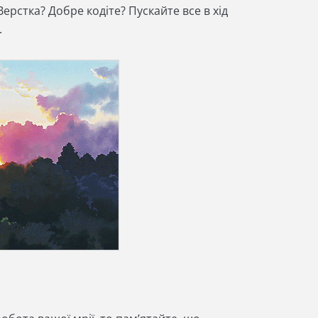
Верстка? Добре кодіте? Пускайте все в хід
.