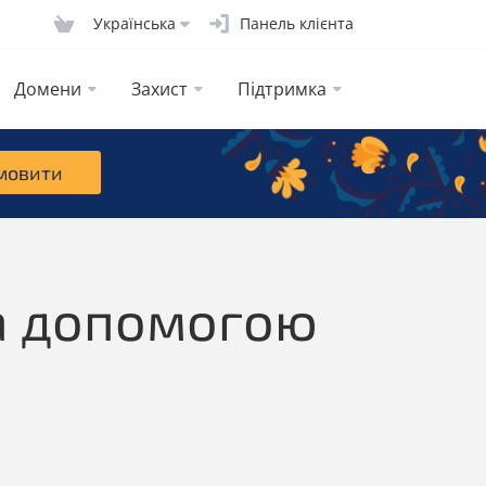
Українська
Панель клієнта
Домени
Захист
Підтримка
мовити
за допомогою