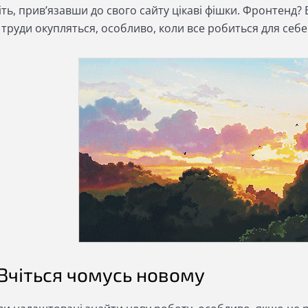
ть, прив’язавши до свого сайту цікаві фішки. Фронтенд? 
 труди окупляться, особливо, коли все робиться для себе
. Вчіться чомусь новому