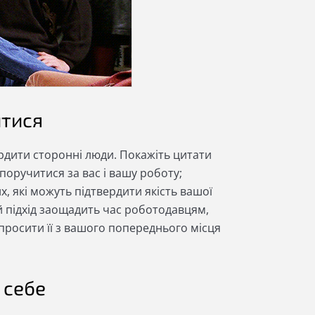
итися
ердити сторонні люди. Покажіть цитати
поручитися за вас і вашу роботу;
х, які можуть підтвердити якість вашої
кий підхід заощадить час роботодавцям,
 просити її з вашого попереднього місця
 себе