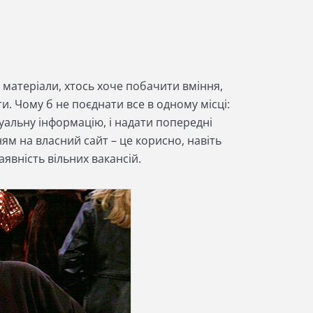
і матеріали, хтось хоче побачити вміння,
и. Чому б не поєднати все в одному місці:
уальну інформацію, і надати попередні
ям на власний сайт – це корисно, навіть
аявність вільних вакансій.