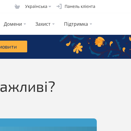
Українська
Панель клієнта
Домени
Захист
Підтримка
мовити
важливі?