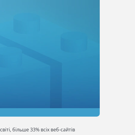
іті, більше 33% всіх веб-сайтів