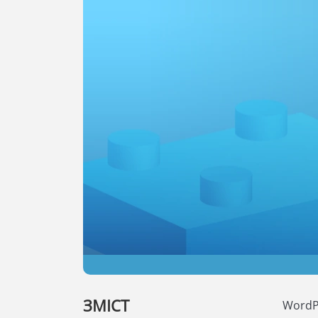
ЗМІСТ
WordPr