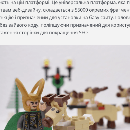
ють на цій платформі. Це універсальна платформа, яка п
твам веб-дизайну, складається з 55000 окремих фрагмент
нкцію і призначений для установки на базу сайту. Голов
 без зайвого коду, поліпшуючи призначений для користув
таження сторінки для покращення SEO.