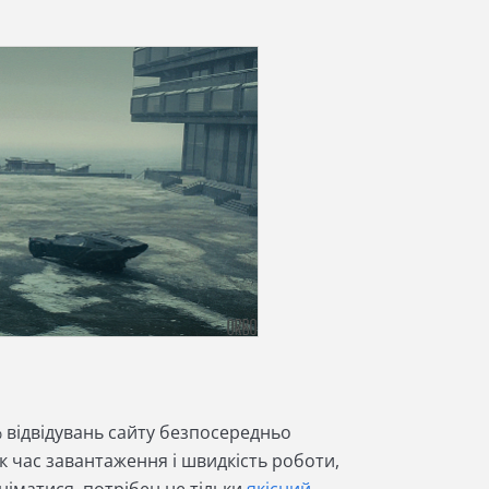
 відвідувань сайту безпосередньо
як час завантаження і швидкість роботи,