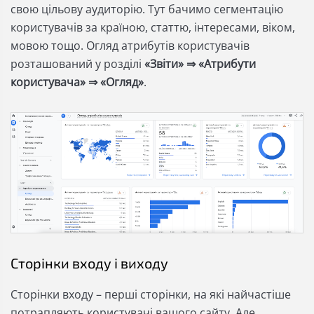
свою цільову аудиторію. Тут бачимо сегментацію
користувачів за країною, статтю, інтересами, віком,
мовою тощо. Огляд атрибутів користувачів
розташований у розділі
«Звіти» ⇒ «Атрибути
користувача» ⇒ «Огляд»
.
Сторінки входу і виходу
Сторінки входу – перші сторінки, на які найчастіше
потрапляють користувачі вашого сайту. Але