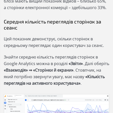
блозі мають вищий показник відмов – близько 65%,
а сторінки електронної комерції – здебільшого 33%.
Середня кількість переглядів сторінок за
сеанс
Цей показник демонструє, скільки сторінок в
середньому переглядає один користувач за сеанс.
Знайти середню кількість переглядів сторінок в
Google Analytics можна в розділі
«Звіти»
. Далі оберіть
«Взаємодія» ⇒ «Сторінки й екрани»
. Стовпчик, на
який потрібно звернути увагу, має назву
«Кількість
переглядів на активного користувача»
.