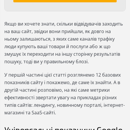
Якщо ви хочете знати, скільки відвідувачів заходить
на ваш сайт, звідки вони прийшли, як довго на
ньому залишаються, з яких саме каналів трафіку
люди купують ваші товари й послуги або ж що
змушує їх переходити на іншу сторінку результатів
пошуку, тоді ви у правильному блозі.
У першій частині цієї статті розглянемо 12 базових
показників сайту і покажемо, де саме їх знайти. А в
другій частині розповімо, на які саме метрики
ефективності звертати увагу на прикладах різних
типів сайтів: лендингу, новинному порталі, інтернет-
магазині та SaaS-сайті.
Універсальні показники Google