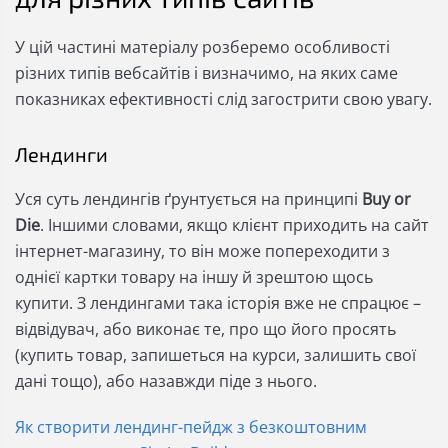
У цій частині матеріалу розберемо особливості
різних типів вебсайтів і визначимо, на яких саме
показниках ефективності слід загострити свою увагу.
Лендинги
Уся суть лендингів ґрунтується на принципі
Buy or
Die
. Іншими словами, якщо клієнт приходить на сайт
інтернет-магазину, то він може попереходити з
однієї картки товару на іншу й зрештою щось
купити. З лендингами така історія вже не спрацює –
відвідувач, або виконає те, про що його просять
(купить товар, запишеться на курси, залишить свої
дані тощо), або назавжди піде з нього.
Як створити лендинг-пейдж з безкоштовним