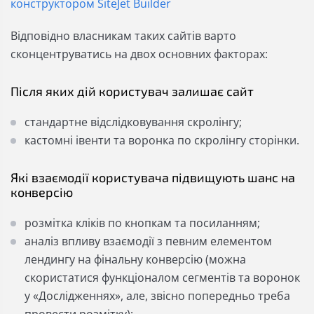
конструктором SiteJet Builder
Відповідно власникам таких сайтів варто
сконцентруватись на двох основних факторах:
Після яких дій користувач залишає сайт
стандартне відслідковування скролінгу;
кастомні івенти та воронка по скролінгу сторінки.
Які взаємодії користувача підвищують шанс на
конверсію
розмітка кліків по кнопкам та посиланням;
аналіз впливу взаємодії з певним елементом
лендингу на фінальну конверсію (можна
скористатися функціоналом сегментів та воронок
у «Дослідженнях», але, звісно попередньо треба
провести розмітку);