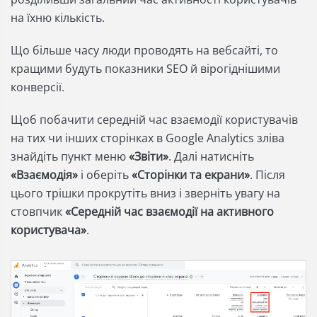
на їхню кількість.
Що більше часу люди проводять на вебсайті, то
кращими будуть показники SEO й вірогіднішими
конверсії.
Щоб побачити середній час взаємодії користувачів
на тих чи інших сторінках в Google Analytics зліва
знайдіть пункт меню
«Звіти»
. Далі натисніть
«Взаємодія»
і оберіть
«Сторінки та екрани»
. Після
цього трішки прокрутіть вниз і зверніть увагу на
стовпчик
«Середній час взаємодії на активного
користувача»
.