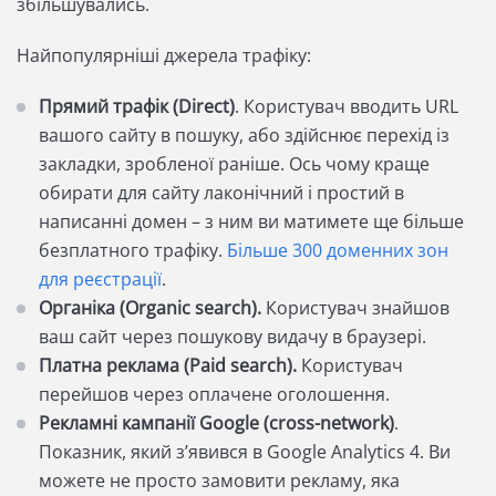
збільшувались.
Найпопулярніші джерела трафіку:
Прямий трафік (Direct)
. Користувач вводить URL
вашого сайту в пошуку, або здійснює перехід із
закладки, зробленої раніше. Ось чому краще
обирати для сайту лаконічний і простий в
написанні домен – з ним ви матимете ще більше
безплатного трафіку.
Більше 300 доменних зон
для реєстрації
.
Органіка (Organic search).
Користувач знайшов
ваш сайт через пошукову видачу в браузері.
Платна реклама (Paid search).
Користувач
перейшов через оплачене оголошення.
Рекламні кампанії Google (cross-network)
.
Показник, який з’явився в Google Analytics 4. Ви
можете не просто замовити рекламу, яка