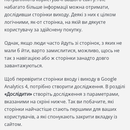
набагато більше інформації можна отримати,
дослідивши сторінки виходу. Деякі з них є цілком
логічними, як-от сторінка, на якій ви дякуєте
користувачу за здійснену покупку.
Однак, якщо люди часто йдуть зі сторінок, з яких не
мали б йти, варто замислитися, можливо, щось не
так з навігацією або ж сторінки занадто довго
завантажуються.
Щоб перевірити сторінки входу і виходу в Google
Analytics 4, потрібно створити дослідження. В розділі
«Дослідити»
створіть дослідження з параметрами,
вказаними на скріні нижче. Так ви побачите, які
сторінки найчастіше стають першими для ваших
користувачів, а які спонукають закрити вкладку із
сайтом.