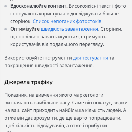
Вдосконалюйте контент.
Високоякісні текст і фото
спонукають користувачів досліджувати більше
сторінок.
Список непоганих фотостоків.
Оптимізуйте
швидкість завантаження
.
Сторінки,
що повільно завантажуються, стримують
користувачів від подальшого перегляду.
Використовуйте інструменти
для тестування
та
покращення швидкості завантаження.
Джерела трафіку
Показник, на вивчення якого маркетологи
витрачають найбільше часу. Саме він показує, звідки
на ваш сайт приходить найбільша кількість людей. А
отже він дає зрозуміти, де ще варто попрацювати,
щоб кількість відвідувачів, а отже і прибутки