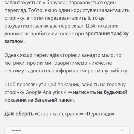
завантажується у браузері, зараховується один
перегляд. Тобто, якщо один користувач завантажить
сторінку, а потім перезавантажить її, то це
рахуватиметься як два перегляди. Цей показник
допомагає зробити висновок про
зростання трафіку
загалом
.
Однак якщо переглядів сторінки занадто мало, то
метрики, про які ми говоритимемо нижче, не
нестимуть достатньо інформації через малу вибірку.
Щоб переглянути цей показник, зайдіть на головну
сторінку Google Analytics 4
⇒ натисніть на будь-який
показник на Загальній панелі.
Далі оберіть
«Сторінка / екран» ⇒ «Перегляди».