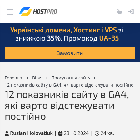
Українські домени, Хостинг і VPS
зі
знижкою
35%
. Промокод
UA-35
Замовити
Головна
Blog
Просування сайту
12 показників сайту в GA4, які варто відстежувати постійно
12 показників сайту в GA4,
які варто відстежувати
постійно
Ruslan Holovatiuk
|
28.10.2024
|
24 хв.