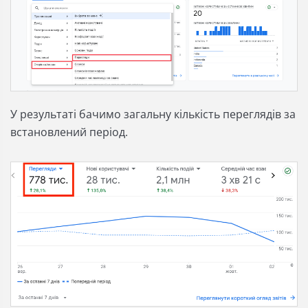
У результаті бачимо загальну кількість переглядів за
встановлений період.