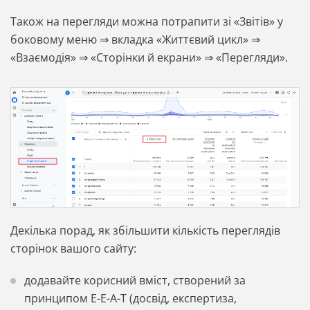
Також на перегляди можна потрапити зі «Звітів» у
боковому меню ⇒ вкладка «Життєвий цикл» ⇒
«Взаємодія» ⇒ «Сторінки й екрани» ⇒ «Перегляди».
Декілька порад, як збільшити кількість переглядів
сторінок вашого сайту:
додавайте корисний вміст, створений за
принципом E-E-A-T (досвід, експертиза,