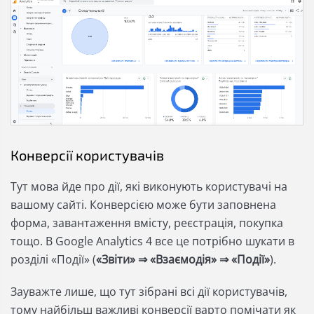
Конверсії користувачів
Тут мова йде про дії, які виконують користувачі на
вашому сайті. Конверсією може бути заповнена
форма, завантаження вмісту, реєстрація, покупка
тощо. В Google Analytics 4 все це потрібно шукати в
розділі «Події» (
«Звіти» ⇒ «Взаємодія» ⇒ «Події»
).
Зауважте лише, що тут зібрані всі дії користувачів,
тому найбільш важливі конверсії варто помічати як