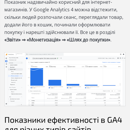
Показник надзвичайно корисний для інтернет-
магазинів. У Google Analytics 4 можна відстежити,
скільки людей розпочали сеанс, переглядали товар,
додали його в кошик, починали оформлювати
покупку і нарешті здійснювали її. Все це в розділі
«Звіти» ⇒ «Монетизація» ⇒ «Шлях до покупки»
.
Показники ефективності в GA4
для різних типів сайтів