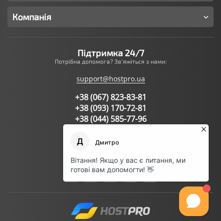
Компанія
Підтримка 24/7
Потрібна допомога? Зв'яжіться з нами:
support@hostpro.ua
+38 (067) 823-83-81
+38 (093) 170-72-81
+38 (044) 585-77-96
Написати запит в підтримку
Ми в соц.мережах: