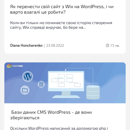
Як перенести свій сайт з Wix на WordPress, і чи
варто взагалі це робити?
Коли ви тільки-но починаєте свою історію створення
сайту, Wix справді виручає, бо бере на...
Diana Honcharenko
|
23.08.2022
15 хв.
Бази даних CMS WordPress - де вони
зберігаються
Оскільки WordPress написаний за допомогою php і