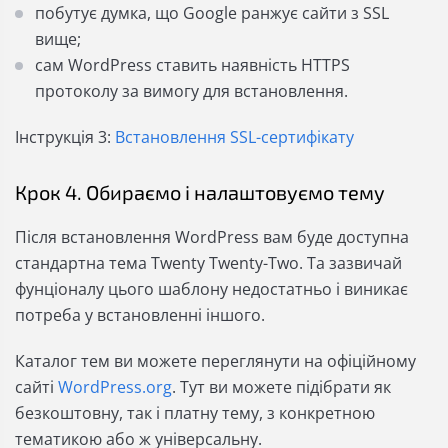
побутує думка, що Google ранжує сайти з SSL
вище;
сам WordPress ставить наявність HTTPS
протоколу за вимогу для встановлення.
Інструкція 3:
Встановлення SSL-сертифікату
Крок 4. Обираємо і налаштовуємо тему
Після встановлення WordPress вам буде доступна
стандартна тема Twenty Twenty-Two. Та зазвичай
фунціоналу цього шаблону недостатньо і виникає
потреба у встановленні іншого.
Каталог тем ви можете переглянути на офіційному
сайті
WordPress.org
. Тут ви можете підібрати як
безкоштовну, так і платну тему, з конкретною
тематикою або ж універсальну.