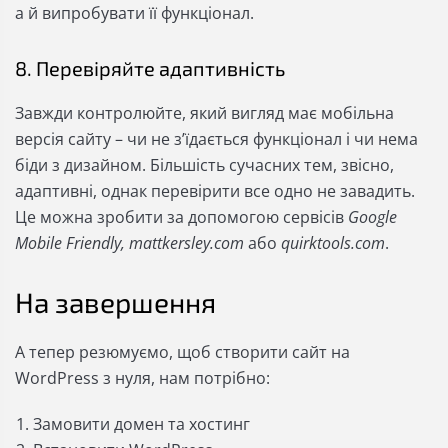
а й випробувати її функціонал.
8. Перевіряйте адаптивність
Завжди контролюйте, який вигляд має мобільна
версія сайту – чи не зʼїдається функціонал і чи нема
біди з дизайном. Більшість сучасних тем, звісно,
адаптивні, однак перевірити все одно не завадить.
Це можна зробити за допомогою сервісів
Google
Mobile Friendly,
mattkersley.com
або
quirktools.com
.
На завершення
А тепер резюмуємо, щоб створити сайт на
WordPress з нуля, нам потрібно:
Замовити домен та хостинг