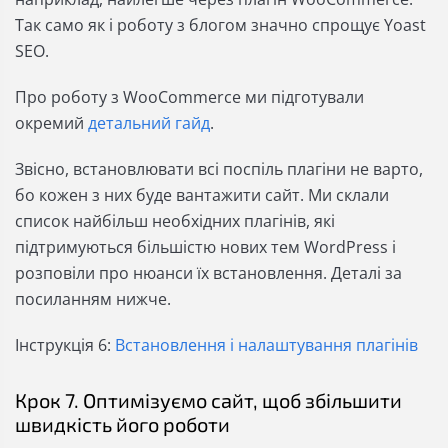
Так само як і роботу з блогом значно спрощує Yoast
SEO.
Про роботу з WooCommerce ми підготували
окремий
детальний гайд
.
Звісно, встановлювати всі поспіль плагіни не варто,
бо кожен з них буде вантажити сайт. Ми склали
список найбільш необхідних плагінів, які
підтримуються більшістю нових тем WordPress і
розповіли про нюанси їх встановлення. Деталі за
посиланням нижче.
Інструкція 6:
Встановлення і налаштування плагінів
Крок 7. Оптимізуємо сайт, щоб збільшити
швидкість його роботи