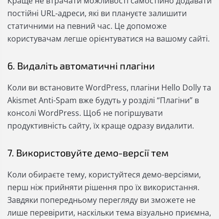
Краще не втрачати можливості самостійно додавати
постійні URL-адреси, які ви плануєте залишити
статичними на певний час. Це допоможе
користувачам легше орієнтуватися на вашому сайті.
6. Видаліть автоматичні плагіни
Коли ви встановите WordPress, плагіни Hello Dolly та
Akismet Anti-Spam вже будуть у розділі “Плагіни” в
консолі WordPress. Щоб не погіршувати
продуктивність сайту, їх краще одразу видалити.
7. Використовуйте демо-версії тем
Коли обираєте тему, користуйтеся демо-версіями,
перш ніж прийняти рішення про їх використання.
Завдяки попередньому перегляду ви зможете не
лише перевірити, наскільки тема візуально приємна,