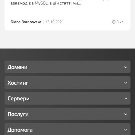
взаємодіє з MySQL, в цій статті ми...
Diana Baranovska
|
13.10.2021
3 хв.
Домени
Хостинг
Сервери
Послуги
Допомога