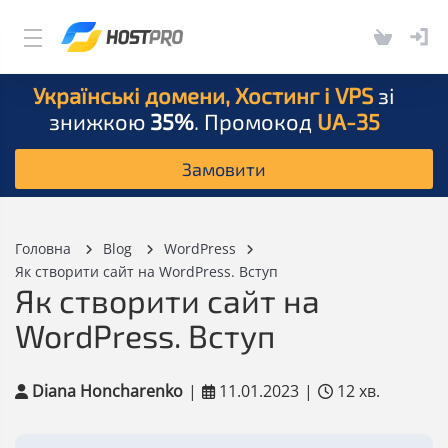
Українські домени, Хостинг і VPS
зі
знижкою
35%
. Промокод
UA-35
Замовити
Головна
Blog
WordPress
Як створити сайт на WordPress. Вступ
Як створити сайт на
WordPress. Вступ
Diana Honcharenko
|
11.01.2023
|
12 хв.