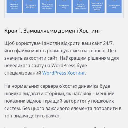
Крок 1. Замовляємо домен і Хостинг
Щоб користувачі змогли відкрити ваш сайт 24/7,
його файли мають розміщуватися на сервері. Це і
значить захостити сайт. Найкращим рішенням для
невеликого сайту на WordPress буде
спеціалізований
WordPress Хостинг
.
На нормальних серверах/хостах динаміка буде
швидко видавати сторінки, як наслідок – менший
показник відмов і кращий авторитет у пошкових
систем. Без цього важливого елемента потрапити в
топ видачі досить важко.