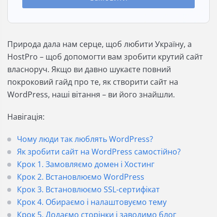
Природа дала нам серце, щоб любити Україну, а
HostPro – щоб допомогти вам зробити крутий сайт
власноруч. Якщо ви давно шукаєте повний
покроковий гайд про те, як створити сайт на
WordPress, наші вітання – ви його знайшли.
Навігація:
Чому люди так люблять WordPress?
Як зробити сайт на WordPress самостійно?
Крок 1. Замовляємо домен і Хостинг
Крок 2. Встановлюємо WordPress
Крок 3. Встановлюємо SSL-сертифікат
Крок 4. Обираємо і налаштовуємо тему
Крок 5. Додаємо сторінки і заводимо блог