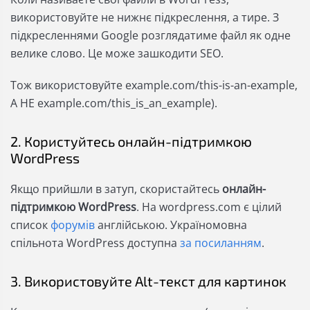
використовуйте не нижнє підкреслення, а тире. З
підкресленнями Google розглядатиме файл як одне
велике слово. Це може зашкодити SEO.
Тож використовуйте example.com/this-is-an-example,
А НЕ example.com/this_is_an_example).
2. Користуйтесь онлайн-підтримкою
WordPress
Якщо прийшли в затуп, скористайтесь
онлайн-
підтримкою WordPress
. На wordpress.com є цілий
список
форумів
англійською. Україномовна
спільнота WordPress доступна
за посиланням
.
3. Використовуйте
Alt-текст для картинок