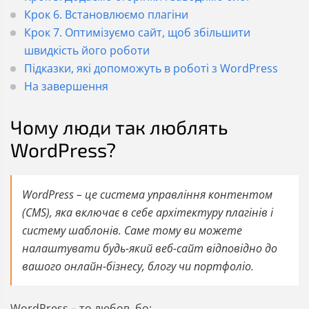
Крок 6. Встановлюємо плагіни
Крок 7. Оптимізуємо сайт, щоб збільшити
швидкість його роботи
Підказки, які допоможуть в роботі з WordPress
На завершення
Чому люди так люблять
WordPress?
WordPress – це система управління контентом
(CMS), яка включає в себе архітектуру плагінів і
систему шаблонів. Саме тому ви можете
налаштувати будь-який веб-сайт відповідно до
вашого онлайн-бізнесу, блогу чи портфоліо.
WordPress – то любов, бо: