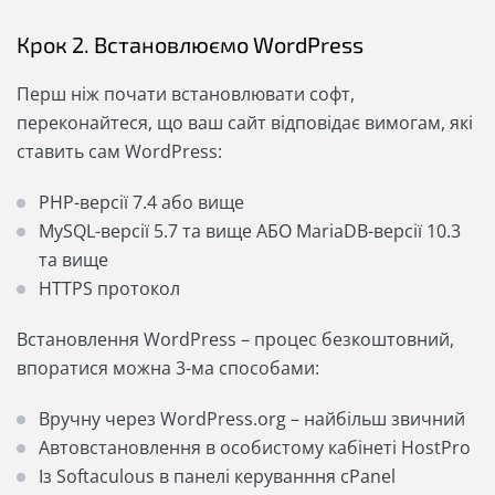
Крок 2. Встановлюємо WordPress
Перш ніж почати встановлювати софт,
переконайтеся, що ваш сайт відповідає вимогам, які
ставить сам WordPress:
PHP-версії 7.4 або вище
MySQL-версії 5.7 та вище АБО MariaDB-версії 10.3
та вище
HTTPS протокол
Встановлення WordPress – процес безкоштовний,
впоратися можна 3-ма способами:
Вручну через WordPress.org – найбільш звичний
Автовстановлення в особистому кабінеті HostPro
Із Softaculous в панелі керуванння сPanel