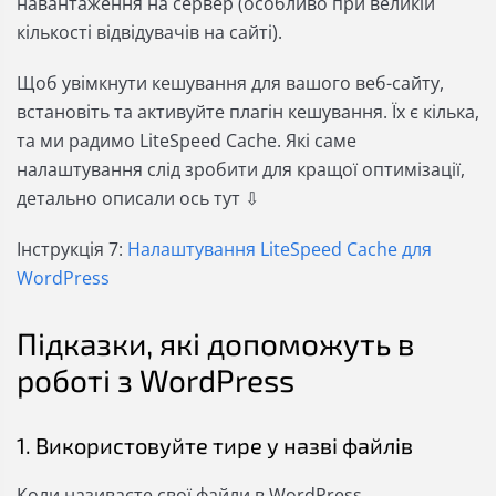
навантаження на сервер (особливо при великій
кількості відвідувачів на сайті).
Щоб увімкнути кешування для вашого веб-сайту,
встановіть та активуйте плагін кешування. Їх є кілька,
та ми радимо LiteSpeed Cache. Які саме
налаштування слід зробити для кращої оптимізації,
детально описали ось тут ⇩
Інструкція 7:
Налаштування LiteSpeed Cache для
WordPress
Підказки, які допоможуть в
роботі з WordPress
1. Використовуйте тире у назві файлів
Коли називаєте свої файли в WordPress,