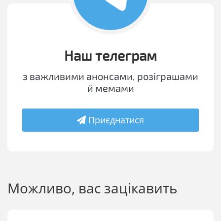
Наш телеграм
з важливими анонсами, розіграшами
й мемами
Приєднатися
Можливо, вас зацікавить