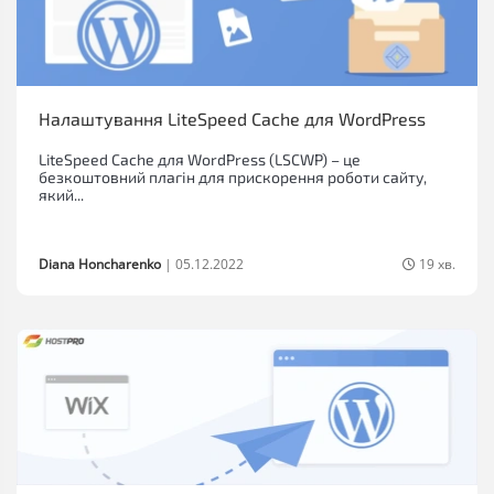
Налаштування LiteSpeed Cache для WordPress
LiteSpeed Cache для WordPress (LSCWP) – це
безкоштовний плагін для прискорення роботи сайту,
який...
Diana Honcharenko
|
05.12.2022
19 хв.