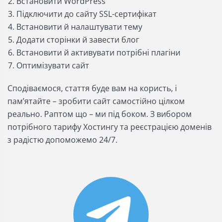
Встановити WordPress
Підключити до сайту SSL-сертифікат
Встановити й налаштувати тему
Додати сторінки й завести блог
Встановити й активувати потрібні плагіни
Оптимізувати сайт
Сподіваємося, стаття буде вам на користь, і
памʼятайте – зробити сайт самостійно цілком
реально. Раптом що – ми під боком. З вибором
потрібного тарифу Хостингу та реєстрацією доменів
з радістю допоможемо 24/7.