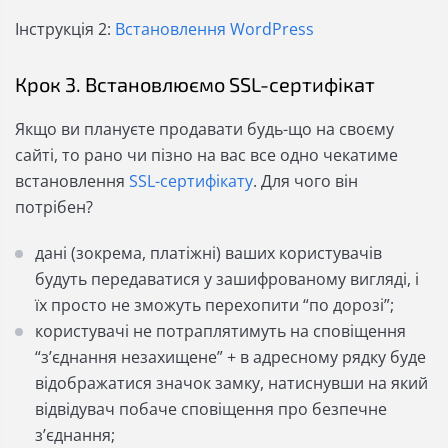
Інструкція 2:
Встановлення WordPress
Крок 3. Встановлюємо SSL-сертифікат
Якщо ви плануєте продавати будь-що на своєму
сайті, то рано чи пізно на вас все одно чекатиме
встановлення
SSL-сертифікату
. Для чого він
потрібен?
дані (зокрема, платіжні) ваших користувачів
будуть передаватися у зашифрованому вигляді, і
їх просто не зможуть перехопити “по дорозі”;
користувачі не потраплятимуть на сповіщення
“зʼєднання незахищене” + в адресному рядку буде
відображатися значок замку, натиснувши на який
відвідувач побаче сповіщення про безпечне
зʼєднання;