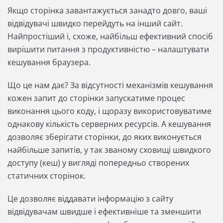
Якщо сторінка завантажується занадто довго, ваші
відвідувачі швидко перейдуть на інший сайт.
Найпростіший і, схоже, найбільш ефективний спосіб
вирішити питання з продуктивністю – налаштувати
кешування браузера.
Що це нам дає? За відсутності механізмів кешування
кожен запит до сторінки запускатиме процес
виконання цього коду, і щоразу використовуватиме
однакову кількість серверних ресурсів. А кешування
дозволяє зберігати сторінки, до яких виконується
найбільше запитів, у так званому сховищі швидкого
доступу (кеш) у вигляді попередньо створених
статичних сторінок.
Це дозволяє віддавати інформацію з сайту
відвідувачам швидше і ефективніше та зменшити