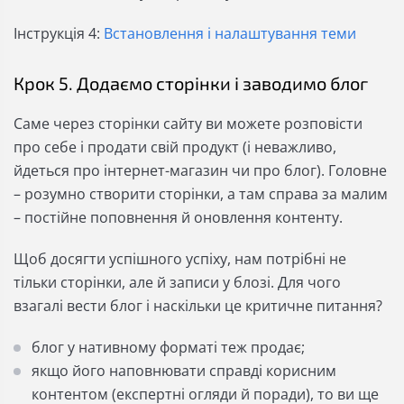
Інструкція 4:
Встановлення і налаштування теми
Крок 5. Додаємо сторінки і заводимо блог
Саме через сторінки сайту ви можете розповісти
про себе і продати свій продукт (і неважливо,
йдеться про інтернет-магазин чи про блог). Головне
– розумно створити сторінки, а там справа за малим
– постійне поповнення й оновлення контенту.
Щоб досягти успішного успіху, нам потрібні не
тільки сторінки, але й записи у блозі. Для чого
взагалі вести блог і наскільки це критичне питання?
блог у нативному форматі теж продає;
якщо його наповнювати справді корисним
контентом (експертні огляди й поради), то ви ще