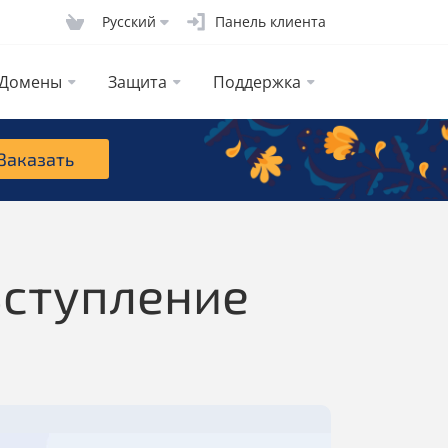
Русcкий
Панель клиента
Домены
Защита
Поддержка
Заказать
 Вступление