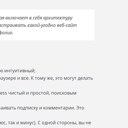
рая включает в себя архитектуру
астраивать какой-угодно веб-сайт
фолио.
ью интуитивный;
зере и все. К тому же, это могут делать
Press чистый и простой, поисковым
раивать подписку и комментарии. Это
с, так и минус). С одной стороны, вы не