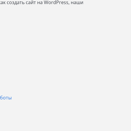
ак создать сайт на WordPress, наши
аботы