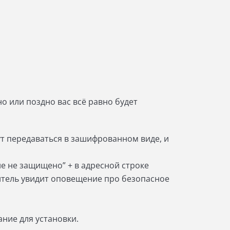
но или поздно вас всё равно будет
ут передаваться в зашифрованном виде, и
е не защищено” + в адресной строке
титель увидит оповещение про безопасное
ание для установки.