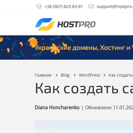
+38 (067) 823-83-81
support@hostpro
Украинские домены, Хостинг и 
Главная
Blog
WordPress
Как создат
Как создать с
Diana Honcharenko
|
Обновлено
11.01.20