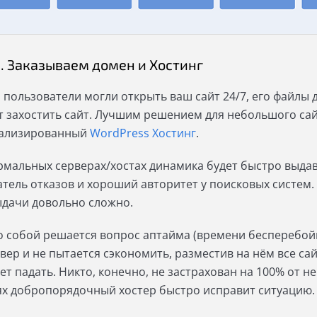
1. Заказываем домен и Хостинг
 пользователи могли открыть ваш сайт 24/7, его файлы 
т захостить сайт. Лучшим решением для небольшого сай
ализированный
WordPress Хостинг
.
рмальных серверах/хостах динамика будет быстро выдава
атель отказов и хороший авторитет у поисковых систем.
ыдачи довольно сложно.
о собой решается вопрос аптайма (времени бесперебойн
вер и не пытается сэкономить, разместив на нём все сай
ет падать. Никто, конечно, не застрахован на 100% от н
ях добропорядочный хостер быстро исправит ситуацию