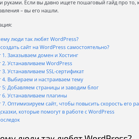
и руками. Если вы давно ищете пошаговый гайд про то, к
авления – вы его нашли.
ация:
ему люди так любят WordPress?
 создать сайт на WordPress самостоятельно?
 1. Заказываем домен и Хостинг
 2. Устанавливаем WordPress
 3. Устанавливаем SSL-сертификат
 4. Выбираем и настраиваем тему
 5: Добавляем страницы и заводим блог
 6. Устанавливаем плагины
 7. Оптимизируем сайт, чтобы повысить скорость его р
сказки, которые помогут в работе с WordPress
оследок
ему люди так любят WordPress?