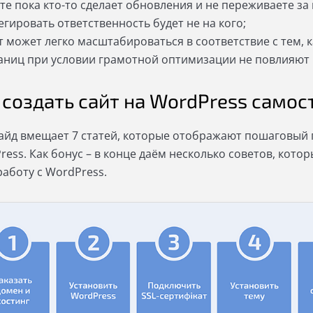
те пока кто-то сделает обновления и не переживаете за и
егировать ответственность будет не на кого;
т может легко масштабироваться в соответствие с тем, к
аниц при условии грамотной оптимизации не повлияют 
 создать сайт на WordPress самос
гайд вмещает 7 статей, которые отображают пошаговый 
ess. Как бонус – в конце даём несколько советов, котор
работу с WordPress.