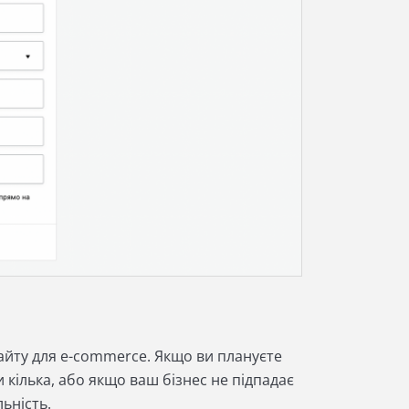
айту для e-commerce. Якщо ви плануєте
и кілька, або якщо ваш бізнес не підпадає
льність.