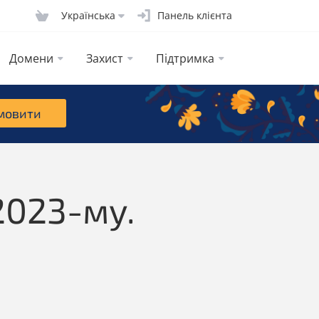
Українська
Панель клієнта
Домени
Захист
Підтримка
мовити
2023-му.