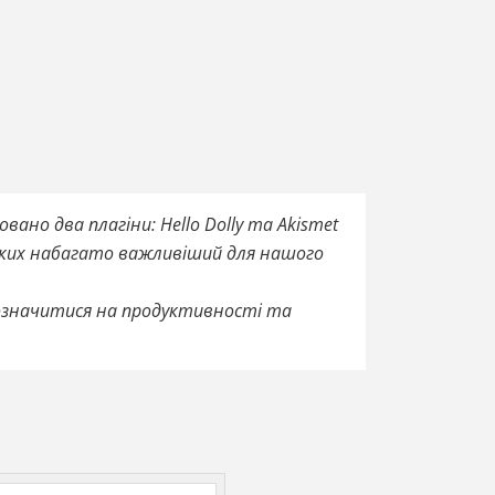
ано два плагіни: Hello Dolly та Akismet
л яких набагато важливіший для нашого
позначитися на продуктивності та