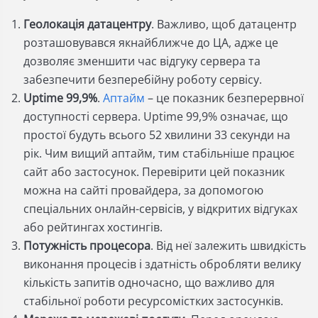
Геолокація датацентру
. Важливо, щоб датацентр
розташовувався якнайближче до ЦА, адже це
дозволяє зменшити час відгуку сервера та
забезпечити безперебійну роботу сервісу.
Uptime 99,9%
.
Аптайм
– це показник безперервної
доступності сервера. Uptime 99,9% означає, що
простої будуть всього 52 хвилини 33 секунди на
рік. Чим вищий аптайм, тим стабільніше працює
сайт або застосунок. Перевірити цей показник
можна на сайті провайдера, за допомогою
спеціальних онлайн-сервісів, у відкритих відгуках
або рейтингах хостингів.
Потужність процесора
. Від неї залежить швидкість
виконання процесів і здатність обробляти велику
кількість запитів одночасно, що важливо для
стабільної роботи ресурсомістких застосунків.