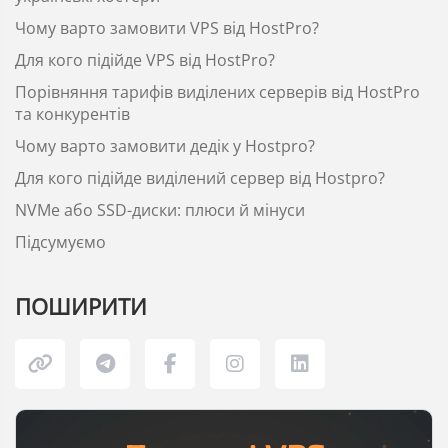
Чому варто замовити VPS від HostPro?
Для кого підійде VPS від HostPro?
Порівняння тарифів виділених серверів від HostPro
та конкурентів
Чому варто замовити дедік у Hostpro?
Для кого підійде виділений сервер від Hostpro?
NVMe або SSD-диски: плюси й мінуси
Підсумуємо
ПОШИРИТИ