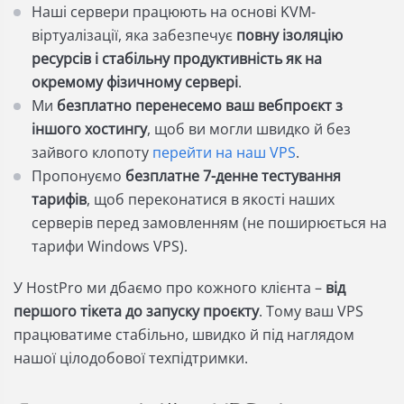
Наші сервери працюють на основі KVM-
віртуалізації, яка забезпечує
повну ізоляцію
ресурсів і стабільну продуктивність як на
окремому фізичному сервері
.
Ми
безплатно перенесемо ваш вебпроєкт з
іншого хостингу
, щоб ви могли швидко й без
зайвого клопоту
перейти на наш VPS
.
Пропонуємо
безплатне 7-денне тестування
тарифів
, щоб переконатися в якості наших
серверів перед замовленням (не поширюється на
тарифи Windows VPS).
У HostPro ми дбаємо про кожного клієнта –
від
першого тікета до запуску проєкту
. Тому ваш VPS
працюватиме стабільно, швидко й під наглядом
нашої цілодобової техпідтримки.