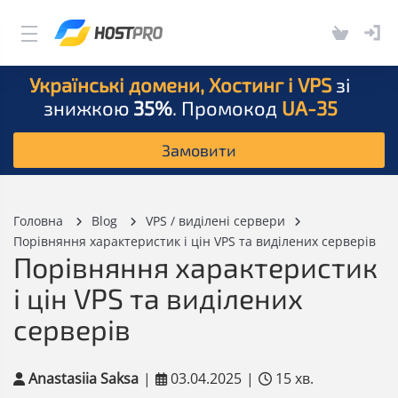
Українські домени, Хостинг і VPS
зі
знижкою
35%
. Промокод
UA-35
Замовити
Головна
Blog
VPS / виділені сервери
Порівняння характеристик і цін VPS та виділених серверів
Порівняння характеристик
і цін VPS та виділених
серверів
Anastasiia Saksa
|
03.04.2025
|
15 хв.