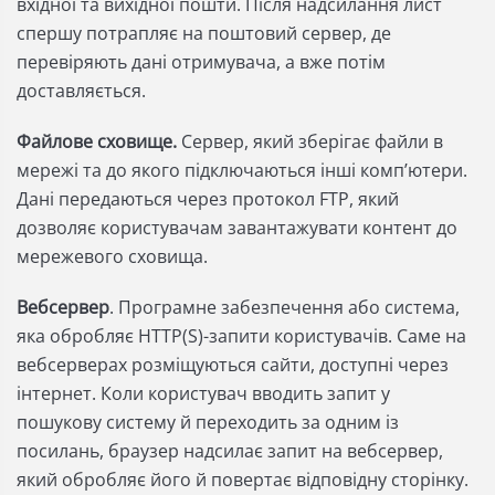
вхідної та вихідної пошти. Після надсилання лист
спершу потрапляє на поштовий сервер, де
перевіряють дані отримувача, а вже потім
доставляється.
Файлове сховище.
Сервер, який зберігає файли в
мережі та до якого підключаються інші комп’ютери.
Дані передаються через протокол FTP, який
дозволяє користувачам завантажувати контент до
мережевого сховища.
Вебсервер
. Програмне забезпечення або система,
яка обробляє HTTP(S)-запити користувачів. Саме на
вебсерверах розміщуються сайти, доступні через
інтернет. Коли користувач вводить запит у
пошукову систему й переходить за одним із
посилань, браузер надсилає запит на вебсервер,
який обробляє його й повертає відповідну сторінку.