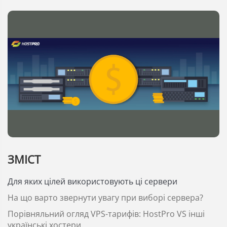
ЗМІСТ
Для яких цілей використовують ці сервери
На що варто звернути увагу при виборі сервера?
Порівняльний огляд VPS-тарифів: HostPro VS інші
українські хостери