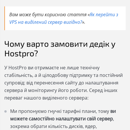
Вам може бути корисною стаття «
Як перейти з
VPS на виділений сервер вигідно?
».
Чому варто замовити дедік у
Hostpro?
У HostPro ви отримаєте не лише технічну
стабільність, а й цілодобову підтримку та постійний
супровід: від перенесення сайту до налаштування
сервера й моніторингу його роботи. Серед інших
переваг нашого виділеного сервера:
Ми пропонуємо гнучкі тарифні плани, тому
ви
можете самостійно налаштувати свій сервер
,
зокрема обрати кількість дисків, ядер,