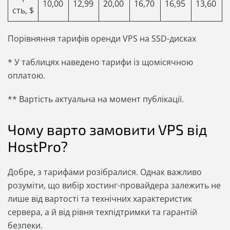
10,00
12,99
20,00
16,70
16,95
13,60
сть, $
Порівняння тарифів оренди VPS на SSD-дисках
* У таблицях наведено тарифи із щомісячною
оплатою.
** Вартість актуальна на момент публікації.
Чому варто замовити VPS від
HostPro?
Добре, з тарифами розібралися. Однак важливо
розуміти, що вибір хостинг-провайдера залежить не
лише від вартості та технічних характеристик
сервера, а й від рівня техпідтримки та гарантій
безпеки.