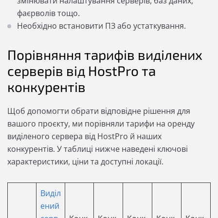
змінювати налаштування серверів, баз даних,
фаєрволів тощо.
Необхідно встановити ПЗ або устаткування.
Порівняння тарифів виділених
серверів від HostPro та
конкурентів
Щоб допомогти обрати відповідне рішення для
вашого проєкту, ми порівняли тарифи на оренду
виділеного сервера від HostPro й наших
конкурентів. У таблиці нижче наведені ключові
характеристики, ціни та доступні локації.
Виділ
ений