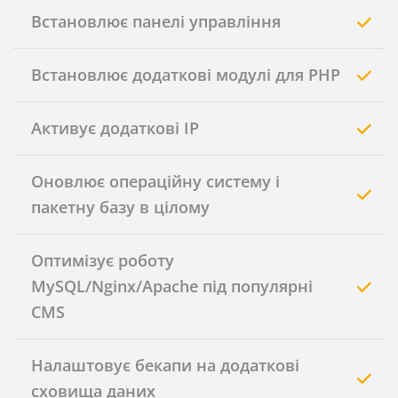
Встановлює панелі управління
Встановлює додаткові модулі для PHP
Активує додаткові IP
Оновлює операційну систему і
пакетну базу в цілому
Оптимізує роботу
MySQL/Nginx/Apache під популярні
CMS
Налаштовує бекапи на додаткові
сховища даних