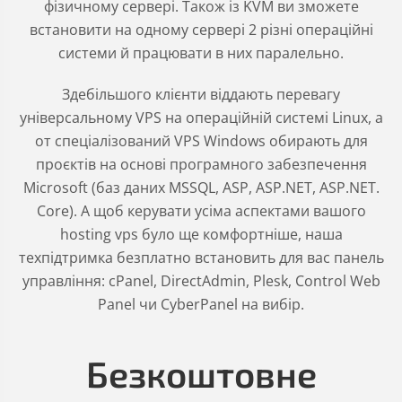
фізичному сервері. Також із KVM ви зможете
встановити на одному сервері 2 різні операційні
системи й працювати в них паралельно.
Здебільшого клієнти віддають перевагу
універсальному VPS на операційній системі Linux, а
от спеціалізований VPS Windows обирають для
проєктів на основі програмного забезпечення
Microsoft (баз даних MSSQL, ASP, ASP.NET, ASP.NET.
Core). А щоб керувати усіма аспектами вашого
hosting vps було ще комфортніше, наша
техпідтримка безплатно встановить для вас панель
управління: cPanel, DirectAdmin, Plesk, Control Web
Panel чи CyberPanel на вибір.
Безкоштовне