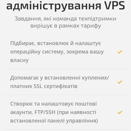
адміністрування VPS
Завдання, які команда техпідтримки
вирішує в рамках тарифу
Підбирає, встановлює й налаштує
операційну систему, зокрема вашу
власну
Допомагає у встановленні куплених/
платних SSL сертифікатів
Створює та налаштовує поштові
акаунти, FTP/SSH (при наявності
встановленої панелі управління)