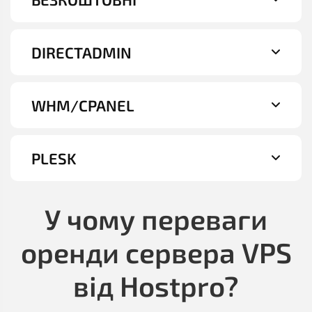
DIRECTADMIN
WHM/CPANEL
PLESK
У чому переваги
оренди сервера VPS
від Hostpro?