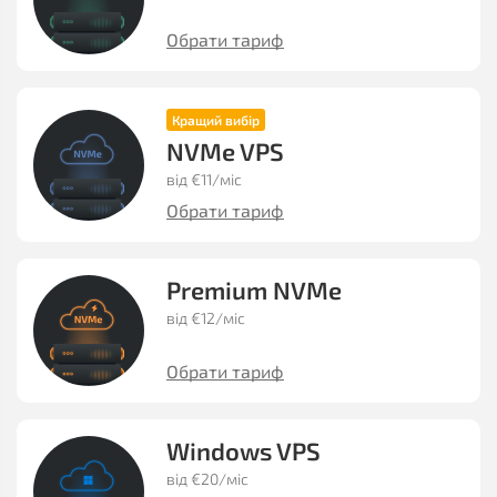
Обрати тариф
Кращий вибір
NVMe VPS
від €11/міс
Обрати тариф
Premium NVMe
від €12/міс
Обрати тариф
Windows VPS
від €20/міс