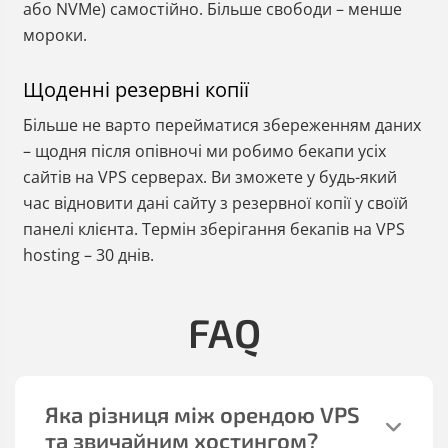
або NVMe) самостійно. Більше свободи – менше
мороки.
Щоденні резервні копії
Більше не варто перейматися збереженням даних
– щодня після опівночі ми робимо бекапи усіх
сайтів на VPS серверах. Ви зможете у будь-який
час відновити дані сайту з резервної копії у своїй
панелі клієнта. Термін зберігання бекапів на VPS
hosting – 30 днів.
FAQ
Яка різниця між орендою VPS
та звичайним хостингом?