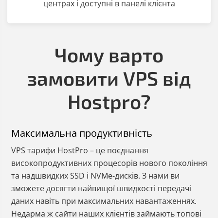
центрах і доступні в панелі клієнта
Чому варто
замовити VPS від
Hostpro?
Максимальна продуктивність
VPS тарифи HostPro – це поєднання
високопродуктивних процесорів нового покоління
та надшвидких SSD і NVMe-дисків. З нами ви
зможете досягти найвищої швидкості передачі
даних навіть при максимальних навантаженнях.
Недарма ж сайти наших клієнтів займають топові