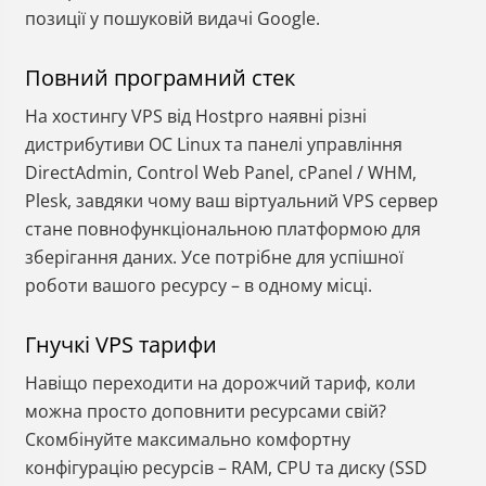
позиції у пошуковій видачі Google.
Повний програмний стек
На хостингу VPS від Hostpro наявні різні
дистрибутиви ОС Linux та панелі управління
DirectAdmin, Control Web Panel, cPanel / WHM,
Plesk, завдяки чому ваш віртуальний VPS сервер
стане повнофункціональною платформою для
зберігання даних. Усе потрібне для успішної
роботи вашого ресурсу – в одному місці.
Гнучкі VPS тарифи
Навіщо переходити на дорожчий тариф, коли
можна просто доповнити ресурсами свій?
Скомбінуйте максимально комфортну
конфігурацію ресурсів – RAM, CPU та диску (SSD