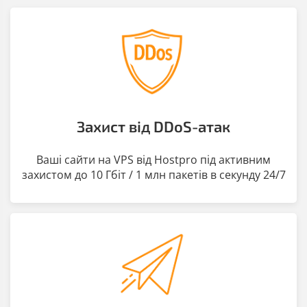
Захист від DDoS-атак
Ваші сайти на VPS від Hostpro під активним
захистом до 10 Гбіт / 1 млн пакетів в секунду 24/7