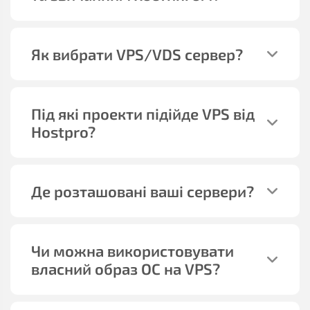
Як вибрати VPS/VDS сервер?
Під які проекти підійде VPS від
Hostpro?
Де розташовані ваші сервери?
Чи можна використовувати
власний образ ОС на VPS?