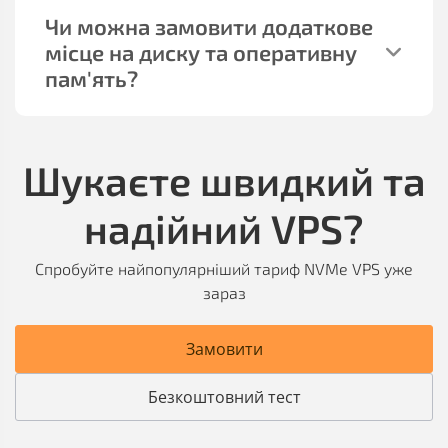
Чи можна замовити додаткове
місце на диску та оперативну
пам'ять?
Шукаєте швидкий та
надійний VPS?
Спробуйте найпопулярніший тариф NVMe VPS уже
зараз
Замовити
Безкоштовний тест