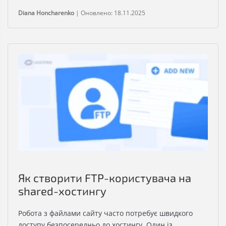
Diana Honcharenko
|
Оновлено: 18.11.2025
Як створити FTP-користувача на
shared-хостингу
Робота з файлами сайту часто потребує швидкого
доступу безпосередньо до хостингу. Один із