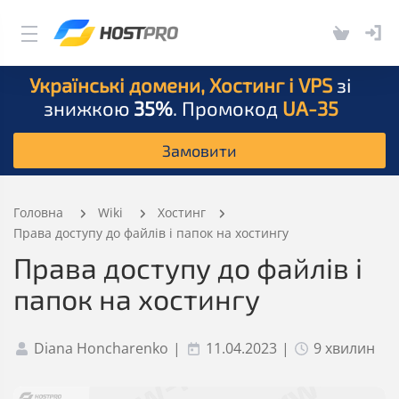
Українські домени, Хостинг і VPS
зі
знижкою
35%
. Промокод
UA-35
Замовити
Головна
Wiki
Хостинг
Права доступу до файлів і папок на хостингу
Права доступу до файлів і
папок на хостингу
Diana Honcharenko
|
11.04.2023
|
9 хвилин