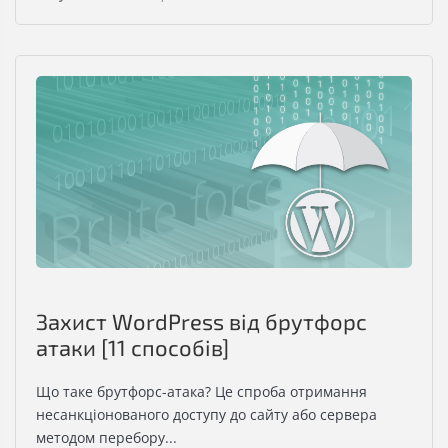
Захист WordPress від брутфорс
атаки [11 способів]
Що таке брутфорс-атака? Це спроба отримання
несанкціонованого доступу до сайту або сервера
методом перебору...