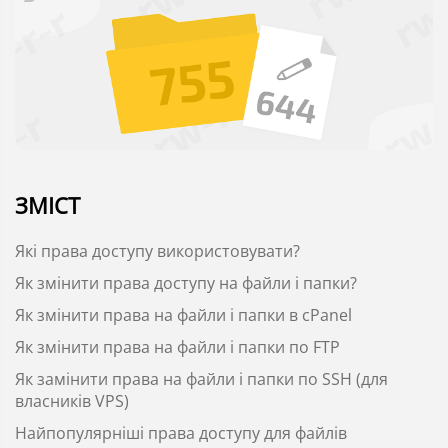
ЗМІСТ
Які права доступу використовувати?
Як змінити права доступу на файли і папки?
Як змінити права на файли і папки в сPanel
Як змінити права на файли і папки по FTP
Як замінити права на файли і папки по SSH (для
власників VPS)
Найпопулярніші права доступу для файлів