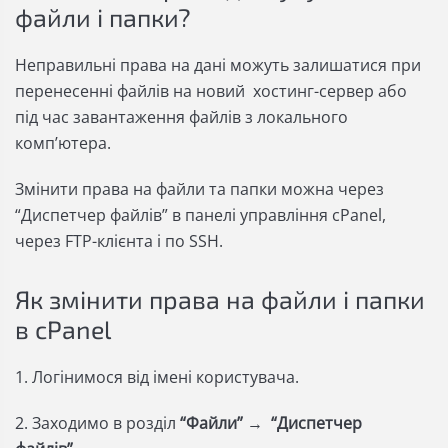
файли і папки?
Неправильні права на дані можуть залишатися при
перенесенні файлів на новий хостинг-сервер або
під час завантаження файлів з локального
комп’ютера.
Змінити права на файли та папки можна через
“Диспетчер файлів” в панелі управління cPanel,
через FTP-клієнта і по SSH.
Як змінити права на файли і папки
в сPanel
1. Логінимося від імені користувача.
2. Заходимо в розділ
“Файли”
→
“Диспетчер