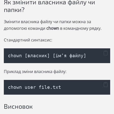
Як змінити власника файлу чи
папки?
Змінити власника файлу чи папки можна за
допомогою команди
chown
в командному рядку.
Стандартний синтаксис:
chown [власник] [імʼя файлу]
Приклад зміни власника файлу:
chown user file.txt
Висновок