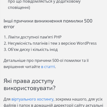
про що повідомляється у додатковому
сповіщенні)
Інші причини виникнення помилки 500
error
Ліміти доступної пам’яті PHP
Несумісність плагінів і тем з версією WordPress
Об’єм диску і кількість інод
Детальніше про причини 500-ої помилки та її
вирішення читайте
в статті
.
Які права доступу
використовувати?
Для
віртуального хостингу
, зокрема нашого, для усіх
файлів і папок в домашній директорії сайту актуальні