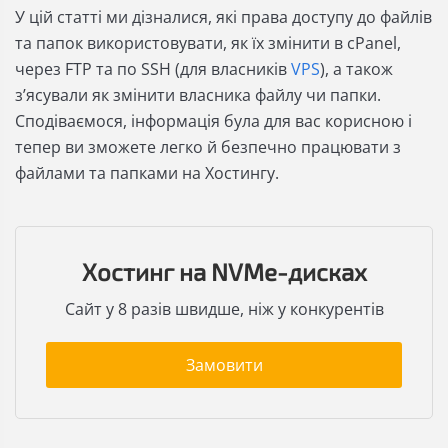
У цій статті ми дізналися, які права доступу до файлів
та папок використовувати, як їх змінити в cPanel,
через FTP та по SSH (для власників
VPS
), а також
зʼясували як змінити власника файлу чи папки.
Сподіваємося, інформація була для вас корисною і
тепер ви зможете легко й безпечно працювати з
файлами та папками на Хостингу.
Хостинг на NVMe-дисках
Сайт у 8 разів швидше, ніж у конкурентів
Замовити