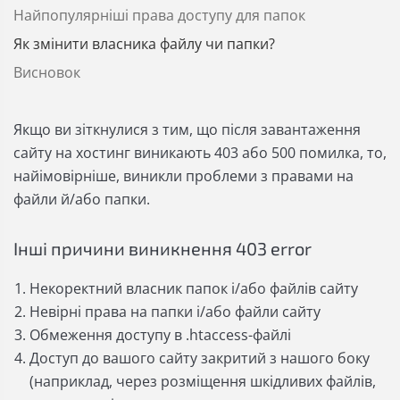
Найпопулярніші права доступу для папок
Як змінити власника файлу чи папки?
Висновок
Якщо ви зіткнулися з тим, що після завантаження
сайту на хостинг виникають 403 або 500 помилка, то,
найімовірніше, виникли проблеми з правами на
файли й/або папки.
Інші причини виникнення 403 error
Некоректний власник папок і/або файлів сайту
Невірні права на папки і/або файли сайту
Обмеження доступу в .htaccess-файлі
Доступ до вашого сайту закритий з нашого боку
(наприклад, через розміщення шкідливих файлів,