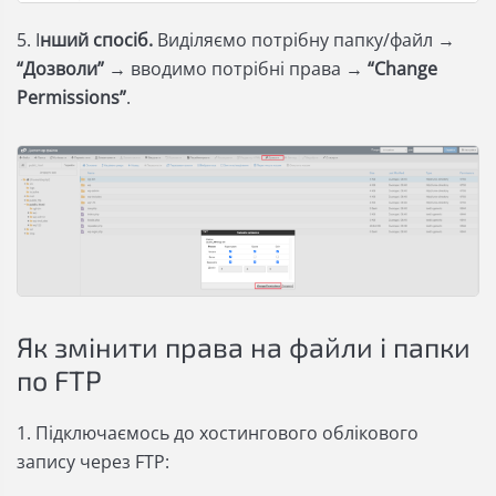
5. І
нший спосіб.
Виділяємо потрібну папку/файл →
“Дозволи”
→ вводимо потрібні права →
“Change
Permissions”
.
Як змінити права на файли і папки
по FTP
1. Підключаємось до хостингового облікового
запису через FTP: