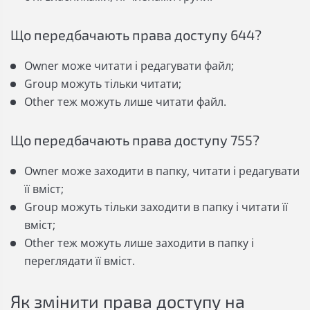
Що передбачають права доступу 644?
Owner може читати і редагувати файл;
Group можуть тільки читати;
Other теж можуть лише читати файл.
Що передбачають права доступу 755?
Owner може заходити в папку, читати і редагувати
її вміст;
Group можуть тільки заходити в папку і читати її
вміст;
Other теж можуть лише заходити в папку і
переглядати її вміст.
Як змінити права доступу на