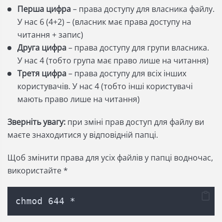
Перша цифра
– права доступу для власника файлу.
У нас 6 (4+2) – (власник має права доступу на
читання + запис)
Друга цифра
– права доступу для групи власника.
У нас 4 (тобто група має право лише на читання)
Третя цифра
– права доступу для всіх інших
користувачів. У нас 4 (тобто інші користувачі
мають право лише на читання)
Зверніть увагу:
при зміні прав доступ для файлу ви
маєте знаходитися у відповідній папці.
Щоб змінити права для усіх файлів у папці водночас,
використайте
*
chmod 644 *