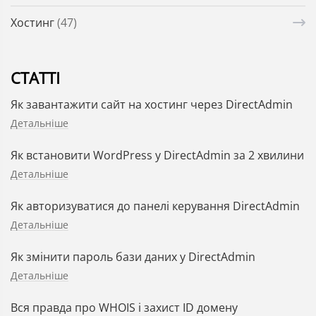
Хостинг
(47)
СТАТТІ
Як завантажити сайт на хостинг через DirectAdmin
Детальніше
Як встановити WordPress у DirectAdmin за 2 хвилини
Детальніше
Як авторизуватися до панелі керування DirectAdmin
Детальніше
Як змінити пароль бази даних у DirectAdmin
Детальніше
Вся правда про WHOIS і захист ID домену