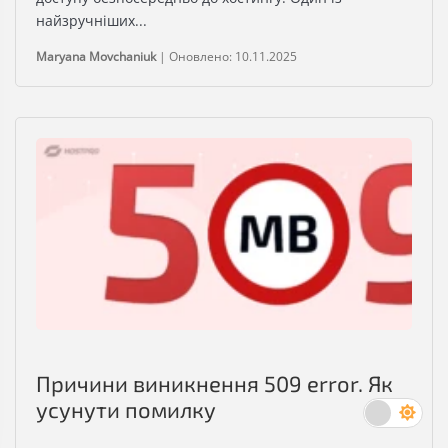
найзручніших...
Maryana Movchaniuk
|
Оновлено: 10.11.2025
Причини виникнення 509 error. Як
усунути помилку