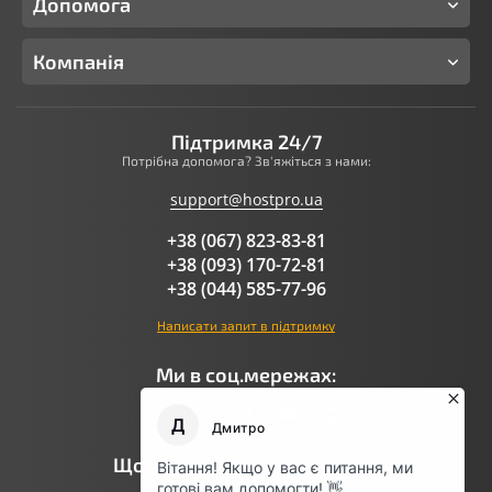
Допомога
Компанія
Підтримка 24/7
Потрібна допомога? Зв'яжіться з нами:
support@hostpro.ua
+38 (067) 823-83-81
+38 (093) 170-72-81
+38 (044) 585-77-96
Написати запит в підтримку
Ми в соц.мережах:
Що говорить AI про Hostpro