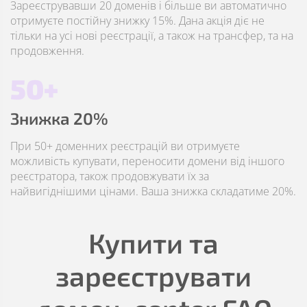
Зареєструвавши 20 доменів і більше ви автоматично
отримуєте постійну знижку 15%. Дана акція діє не
тільки на усі нові реєстрації, а також на трансфер, та на
продовження.
50+
Знижка 20%
При 50+ доменних реєстрацій ви отримуєте
можливість купувати, переносити домени від іншого
реєстратора, також продовжувати їх за
найвигіднішими цінами. Ваша знижка складатиме 20%.
Купити та
зареєструвати