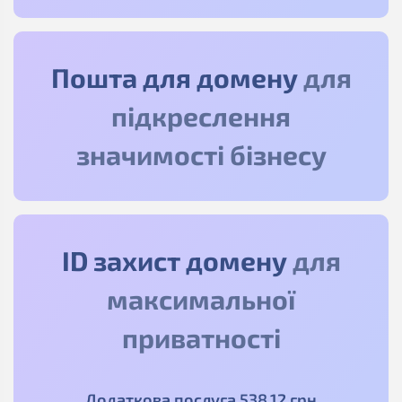
Пошта для домену
для
підкреслення
значимості бізнесу
ID захист домену
для
максимальної
приватності
Додаткова послуга
538
.12
грн