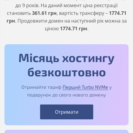
до 9 років. На даний момент ціна реєстрації
становить
361
.61
грн
, вартість трансферу –
1774
.71
грн
. Продовжити домен на наступний рік можна за
ціною
1774
.71
грн
.
Місяць хостингу
безкоштовно
Отримайте тариф
Перший Turbo NVMe
у
подарунок до свого нового домену
Отримати