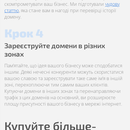
скомпрометувати ваш бізнес. Ми підготували
чудову
статтю
, яка стане вам в нагоді при перевірці історії
домену.
Крок 4
Зареєструйте домени в різних
зонах
Пам’ятайте, що ідея вашого бізнесу може сподобатися
іншим. Деякі нечесні конкуренти можуть скористатися
вашою славою та зареєструвати таке саме ім’я в іншій
зоні, перехоплюючи тим самим ваших клієнтів.
Купуючи домени в інших зонах та перенаправляючи
трафік з цих доменів на основний, ви розширюєте
площу присутності вашого бізнесу в мережі інтернет.
Купуйте більше-