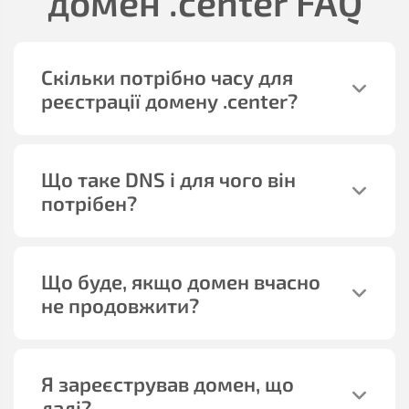
домен
.center
FAQ
Скільки потрібно часу для
реєстрації домену
.center
?
Що таке DNS і для чого він
потрібен?
Що буде, якщо домен вчасно
не продовжити?
Я зареєстрував домен, що
далі?