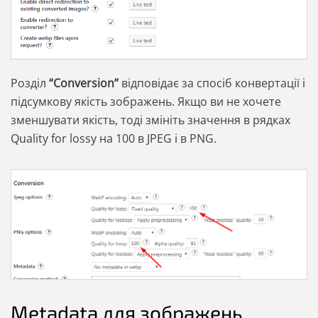
Розділ
“Conversion”
відповідає за спосіб конвертації і
підсумкову якість зображень. Якщо ви не хочете
зменшувати якість, тоді змініть значення в рядках
Quality for lossy на 100
в JPEG і в PNG.
Metadata для зображень