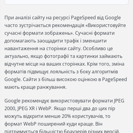
При аналізі сайту на ресурсі PageSpeed ​​від Google
часто зустрічається рекомендація «Використовуйте
сучасні формати зображень». Сучасні формати
допомагають заощадити трафік і зменшити
навантаження на сторінки сайту. Особливо це
актуально, якщо фотографії та картинки займають
відчутне місце на ваших сторінках. Крім того, зміна
форматів підвищує лояльність з боку алгоритмів
Google. Сайти з більш високою оцінкою в PageSpeed ​​
мають краще ранжування.
Google рекомендує використовувати формати JPEG
2000, JPEG XR і WebP. Якщо перші два до цих пір
можуть відкрити менше 20% користувачів, то
формат WebP поширений куди краще. Він
підтримується більшістю браузерів різних версій.