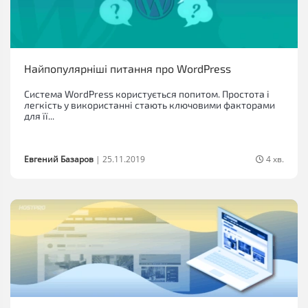
Найпопулярніші питання про WordPress
Система WordPress користується попитом. Простота і
легкість у використанні стають ключовими факторами
для її...
Евгений Базаров
|
25.11.2019
4 хв.