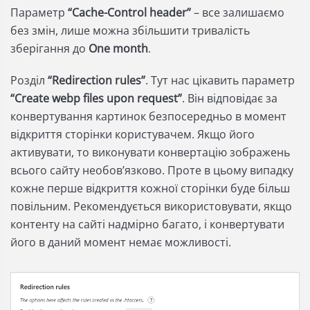
Параметр
“Cache-Control header”
– все залишаємо
без змін, лише можна збільшити тривалість
зберігання до
One month
.
Розділ
“Redirection rules”
. Тут нас цікавить параметр
“Create webp files upon request”
. Він відповідає за
конвертування картинок безпосередньо в момент
відкриття сторінки користувачем. Якщо його
активувати, то виконувати конвертацію зображень
всього сайту необов’язково. Проте в цьому випадку
кожне перше відкриття кожної сторінки буде більш
повільним. Рекомендується використовувати, якщо
контенту на сайті надмірно багато, і конвертувати
його в даний момент немає можливості.