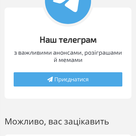
Наш телеграм
з важливими анонсами, розіграшами
й мемами
Приєднатися
Можливо, вас зацікавить