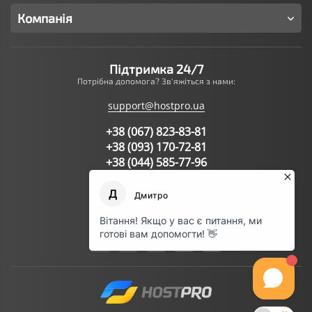
Компанія
Підтримка 24/7
Потрібна допомога? Зв'яжіться з нами:
support@hostpro.ua
+38 (067) 823-83-81
+38 (093) 170-72-81
+38 (044) 585-77-96
Написати запит в підтримку
Ми в соц.мережах: