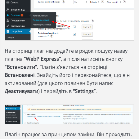
На сторінці плагінів додайте в рядок пошуку назву
плагіна
“WebP Express”
, а після натисніть кнопку
“Встановити”
. Плагін з’явиться на сторінці
Встановлені
. Знайдіть його і переконайтеся, що він
активований (для цього повинен бути напис
Деактивувати
) і перейдіть в
“Settings”
.
Плагін працює за принципом заміни. Він проходить