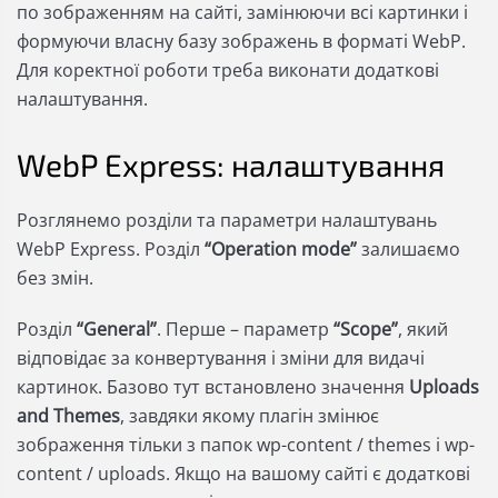
по зображенням на сайті, замінюючи всі картинки і
формуючи власну базу зображень в форматі WebP.
Для коректної роботи треба виконати додаткові
налаштування.
WebP Express: налаштування
Розглянемо розділи та параметри налаштувань
WebP Express. Розділ
“Operation mode”
залишаємо
без змін.
Розділ
“General”
. Перше – параметр
“Scope”
, який
відповідає за конвертування і зміни для видачі
картинок. Базово тут встановлено значення
Uploads
and Themes
, завдяки якому плагін змінює
зображення тільки з папок wp-content / themes і wp-
content / uploads. Якщо на вашому сайті є додаткові