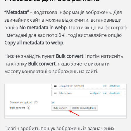
“Metadata”
– додаткова інформація зображень. Для
звичайних сайтів можна відключити, встановивши
опцію
No metadata in webp
. Проте якщо ви фотограф
і метадані для вас потрібні, тоді виставляйте опцію
Copy all metadata to webp
.
Нижче знайдіть пункт
Bulk convert
і потім натисніть
на кнопку
Bulk convert
, якщо хочете виконати
масову конвертацію зображень на сайті.
Плагін зробить пошук зображень із зазначених