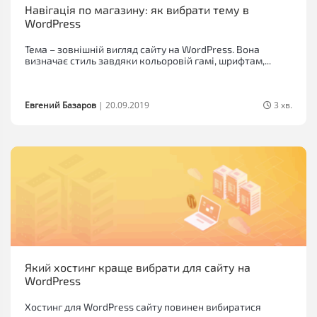
Навігація по магазину: як вибрати тему в
WordPress
Тема – зовнішній вигляд сайту на WordPress. Вона
визначає стиль завдяки кольоровій гамі, шрифтам,...
Евгений Базаров
|
20.09.2019
3 хв.
Який хостинг краще вибрати для сайту на
WordPress
Хостинг для WordPress сайту повинен вибиратися