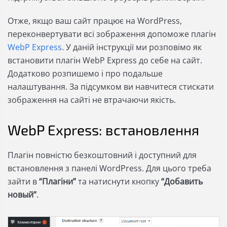
Отже, якщо ваш сайт працює на WordPress,
переконвертувати всі зображення допоможе плагін
WebP Express
. У даній інструкції ми розповімо як
встановити плагін WebP Express до себе на сайт.
Додатково розпишемо і про подальше
налаштування. За підсумком ви навчитеся стискати
зображення на сайті не втрачаючи якість.
WebP Express: встановлення
Плагін повністю безкоштовний і доступний для
встановлення з панелі WordPress. Для цього треба
зайти в
“Плагіни”
та натиснути кнопку
“Добавить
новый”
.