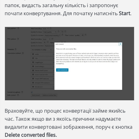
папок, видасть загальну кількість і запропонує
почати конвертування. Для початку натисніть
Start
.
Враховуйте, що процес конвертації займе якийсь
час. Також якщо ви з якоїсь причини надумаєте
видалити конвертовані зображення, поруч є кнопка
Delete converted files.