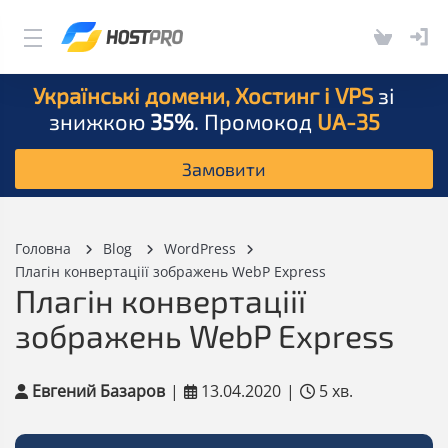
Українські домени, Хостинг і VPS
зі
знижкою
35%
. Промокод
UA-35
Замовити
Головна
Blog
WordPress
Плагін конвертаціії зображень WebP Express
Плагін конвертаціії
зображень WebP Express
Евгений Базаров
|
13.04.2020
|
5 хв.