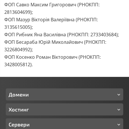
ФОП Савко Максим Григорович (РНОКПП:
2813604699);
ФОП Мазур Вікторія Валеріївна (РНОКПП:
3135615005);
ФОП Рибник Яна Василівна (РНОКПП: 2733403684);
ФОП Бесараба Юрій Миколайович (РНОКПП:
3226804992);
ФОП Косенко Роман Вікторович (РНОКПП:
3428005812).
Домени
Хостинг
Сервери