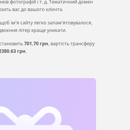
нків фотографій і т. д. Тематичний домен
зить вас до вашого клієнта.
 щоб ім'я сайту легко запам'ятовувалося,
одвоєння літер краще уникати.
ї становить
701
.70
грн
, вартість трансферу
2380
.63
грн
.