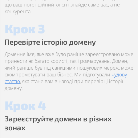
що ваш потенційний клієнт знайде саме вас, а не
конкурента.
Крок 3
Перевірте історію домену
Доменне ім’я, яке вже було раніше зареєстровано може
принести як багато користі, так і розчарувань. Домен,
який раніше був під санкціями пошукових мереж, може
скомпрометувати ваш бізнес. Ми підготували
чудову
статтю
, яка стане вам в нагоді при перевірці історії
домену.
Крок 4
Зареєструйте домени в різних
зонах