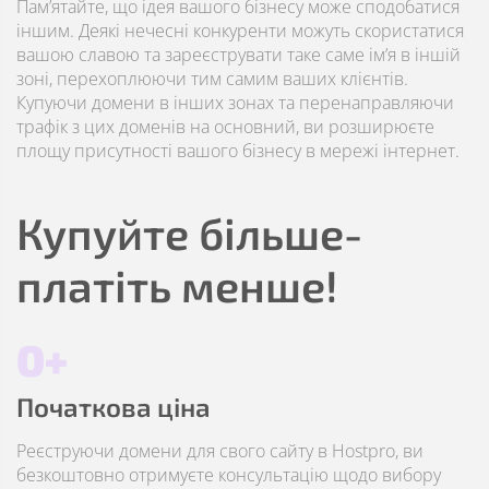
Пам’ятайте, що ідея вашого бізнесу може сподобатися
іншим. Деякі нечесні конкуренти можуть скористатися
вашою славою та зареєструвати таке саме ім’я в іншій
зоні, перехоплюючи тим самим ваших клієнтів.
Купуючи домени в інших зонах та перенаправляючи
трафік з цих доменів на основний, ви розширюєте
площу присутності вашого бізнесу в мережі інтернет.
Купуйте більше-
платіть менше!
0+
Початкова ціна
Реєструючи домени для свого сайту в Hostpro, ви
безкоштовно отримуєте консультацію щодо вибору