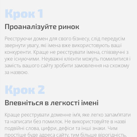
Крок 1
Проаналізуйте ринок
Реєструючи домен для свого бізнесу, слід передусім
звернути увагу, які імена вже використовують ваші
конкуренти. Краще не реєструвати імена, співзвучні з
уже існуючими. Неуважні клієнти можуть помилитися і
замість вашого сайту зробити замовлення на схожому
за назвою.
Крок 2
Впевніться в легкості імені
Краще реєструвати доменне ім’я, яке легко запам’ятати
та написати без помилок. Не використовуйте в назві
подвійні слова, цифри, дефіси та інші знаки. Чим
простіше буде адреса сайту, тим більше вірогідність,