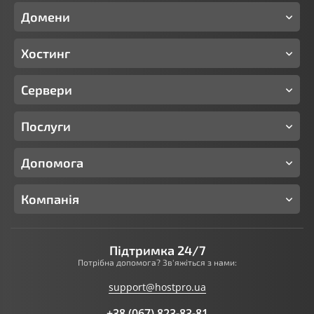
Домени
Хостинг
Сервери
Послуги
Допомога
Компанія
Підтримка 24/7
Потрібна допомога? Зв'яжіться з нами:
support@hostpro.ua
+38 (067) 823-83-81