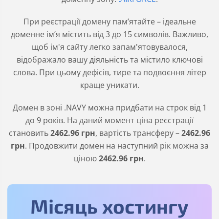
При реєстрації домену пам’ятайте – ідеальне
доменне ім’я містить від 3 до 15 символів. Важливо,
щоб ім'я сайту легко запам'ятовувалося,
відображало вашу діяльність та містило ключові
слова. При цьому дефісів, тире та подвоєння літер
краще уникати.
Домен в зоні
.NAVY
можна придбати на строк від 1
до 9 років. На даний момент ціна реєстрації
становить
2462
.96
грн
, вартість трансферу –
2462
.96
грн
. Продовжити домен на наступний рік можна за
ціною
2462
.96
грн
.
Місяць хостингу