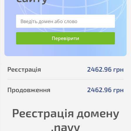
Реєстрація
2462
.96
грн
Продовження
2462
.96
грн
Реєстрація домену
.navy