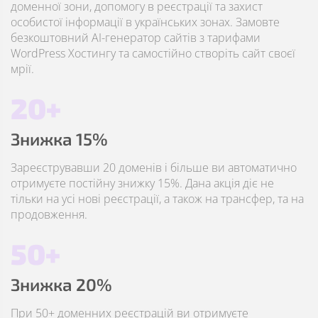
доменної зони, допомогу в реєстрації та захист
особистої інформації в українських зонах. Замовте
безкоштовний AI-генератор сайтів з тарифами
WordPress Хостингу та самостійно створіть сайт своєї
мрії.
20+
Знижка 15%
Зареєструвавши 20 доменів і більше ви автоматично
отримуєте постійну знижку 15%. Дана акція діє не
тільки на усі нові реєстрації, а також на трансфер, та на
продовження.
50+
Знижка 20%
При 50+ доменних реєстрацій ви отримуєте