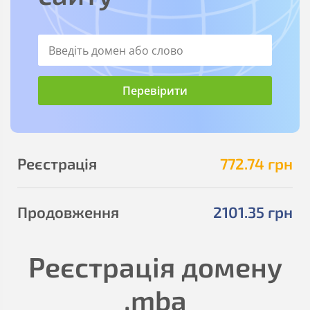
Реєстрація
772
.74
грн
Продовження
2101
.35
грн
Реєстрація домену
.mba