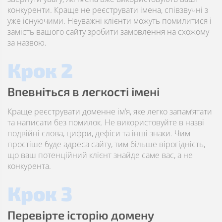
конкуренти. Краще не реєструвати імена, співзвучні з
уже існуючими. Неуважні клієнти можуть помилитися і
замість вашого сайту зробити замовлення на схожому
за назвою.
Крок 2
Впевніться в легкості імені
Краще реєструвати доменне ім’я, яке легко запам’ятати
та написати без помилок. Не використовуйте в назві
подвійні слова, цифри, дефіси та інші знаки. Чим
простіше буде адреса сайту, тим більше вірогідність,
що ваш потенційний клієнт знайде саме вас, а не
конкурента.
Крок 3
Перевірте історію домену