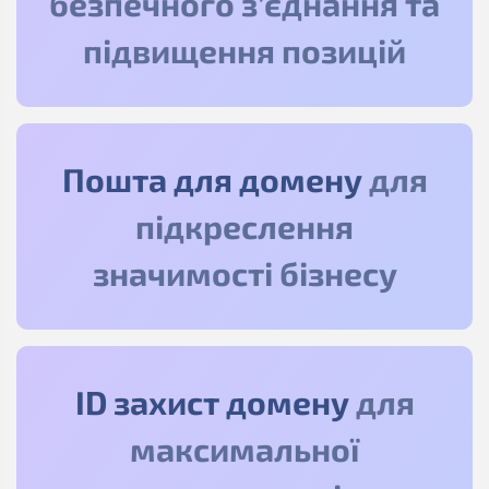
безпечного з’єднання та
підвищення позицій
Пошта для домену
для
підкреслення
значимості бізнесу
ID захист домену
для
максимальної