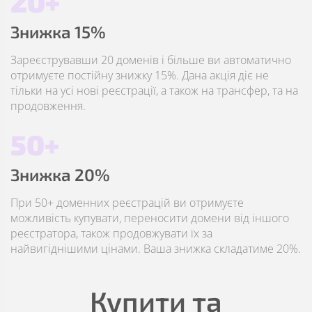
20+
Знижка 15%
Зареєструвавши 20 доменів і більше ви автоматично
отримуєте постійну знижку 15%. Дана акція діє не
тільки на усі нові реєстрації, а також на трансфер, та на
продовження.
50+
Знижка 20%
При 50+ доменних реєстрацій ви отримуєте
можливість купувати, переносити домени від іншого
реєстратора, також продовжувати їх за
найвигіднішими цінами. Ваша знижка складатиме 20%.
Купити та