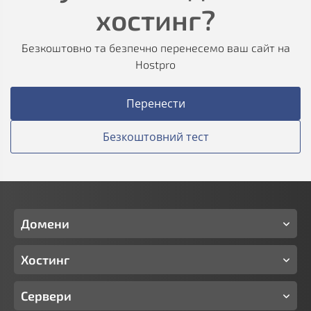
хостинг?
Безкоштовно та безпечно перенесемо ваш сайт на
Hostpro
Перенести
Безкоштовний тест
Домени
Хостинг
Сервери