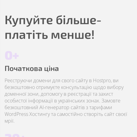
Купуйте більше-
платіть менше!
0+
Початкова ціна
Реєструючи домени для свого сайту в Hostpro, ви
безкоштовно отримуєте консультацію щодо вибору
доменної зони, допомогу в реєстрації та захист
особистої інформації в українських зонах. Замовте
безкоштовний AI-генератор сайтів з тарифами
WordPress Хостингу та самостійно створіть сайт своєї
мрії.