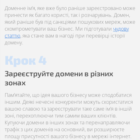
Доменне ім’я, яке вже було раніше зареєстровано може
принести як багато користі, так і розчарувань. Домен,
який раніше був під санкціями пошукових мереж, може
скомпрометувати ваш бізнес. Ми підготували
чудову
статтю
, яка стане вам в нагоді при перевірці історії
домену.
Крок 4
Зареєструйте домени в різних
зонах
Пам’ятайте, що ідея вашого бізнесу може сподобатися
іншим. Деякі нечесні конкуренти можуть скористатися
вашою славою та зареєструвати таке саме ім’я в іншій
зоні, перехоплюючи тим самим ваших клієнтів.
Купуючи домени в інших зонах та перенаправляючи
трафік з цих доменів на основний, ви розширюєте
площу присутності вашого бізнесу в мережі інтернет.