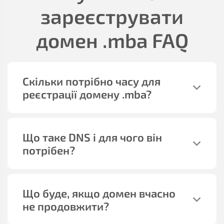
зареєструвати
домен
.mba
FAQ
Скільки потрібно часу для
реєстрації домену
.mba
?
Що таке DNS і для чого він
потрібен?
Що буде, якщо домен вчасно
не продовжити?