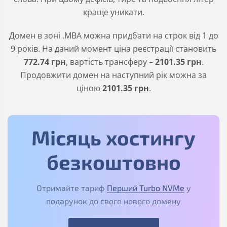
краще уникати.
Домен в зоні
.MBA
можна придбати на строк від 1 до
9 років. На даний момент ціна реєстрації становить
772
.74
грн
, вартість трансферу –
2101
.35
грн
.
Продовжити домен на наступний рік можна за
ціною
2101
.35
грн
.
Місяць хостингу
безкоштовно
Отримайте тариф
Перший Turbo NVMe
у
подарунок до свого нового домену