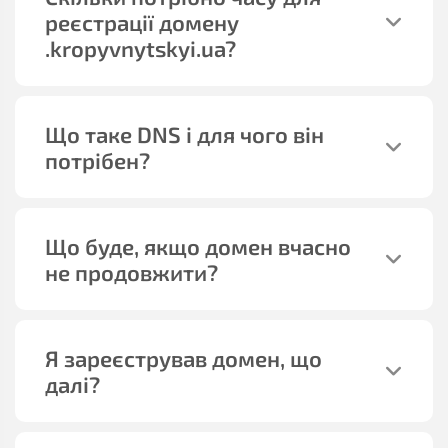
реєстрації домену
.kropyvnytskyi.ua
?
Що таке DNS і для чого він
потрібен?
Що буде, якщо домен вчасно
не продовжити?
Я зареєстрував домен, що
далі?