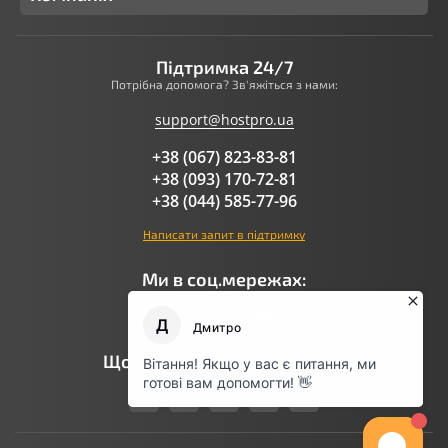
Підтримка 24/7
Потрібна допомога? Зв'яжіться з нами:
support@hostpro.ua
+38 (067) 823-83-81
+38 (093) 170-72-81
+38 (044) 585-77-96
Написати запит в підтримку
Ми в соц.мережах:
Що говорить AI про Hostpro