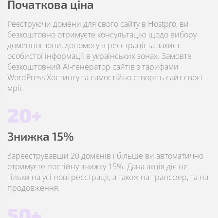
Початкова ціна
Реєструючи домени для свого сайту в Hostpro, ви
безкоштовно отримуєте консультацію щодо вибору
доменної зони, допомогу в реєстрації та захист
особистої інформації в українських зонах. Замовте
безкоштовний AI-генератор сайтів з тарифами
WordPress Хостингу та самостійно створіть сайт своєї
мрії.
20+
Знижка 15%
Зареєструвавши 20 доменів і більше ви автоматично
отримуєте постійну знижку 15%. Дана акція діє не
тільки на усі нові реєстрації, а також на трансфер, та на
продовження.
50+