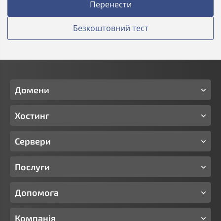
Перенести
Безкоштовний тест
Домени
Хостинг
Сервери
Послуги
Допомога
Компанія