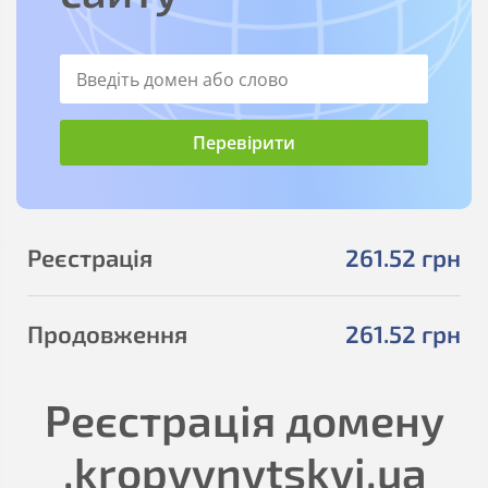
Реєстрація
261
.52
грн
Продовження
261
.52
грн
Реєстрація домену
.kropyvnytskyi.ua