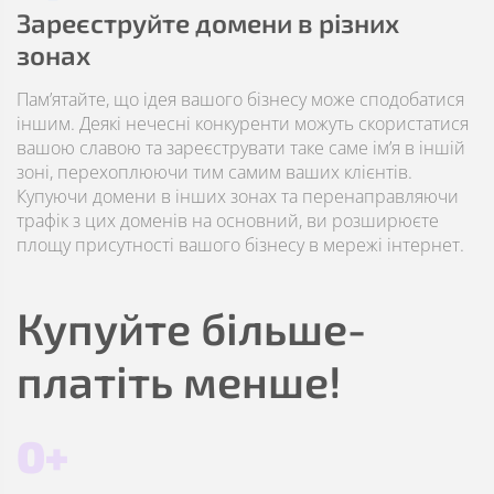
Зареєструйте домени в різних
зонах
Пам’ятайте, що ідея вашого бізнесу може сподобатися
іншим. Деякі нечесні конкуренти можуть скористатися
вашою славою та зареєструвати таке саме ім’я в іншій
зоні, перехоплюючи тим самим ваших клієнтів.
Купуючи домени в інших зонах та перенаправляючи
трафік з цих доменів на основний, ви розширюєте
площу присутності вашого бізнесу в мережі інтернет.
Купуйте більше-
платіть менше!
0+