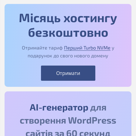
Місяць хостингу
безкоштовно
Отримайте тариф
Перший Turbo NVMe
у
подарунок до свого нового домену
Отримати
АІ-генератор
для
створення WordPress
сайтів за 60 секунд