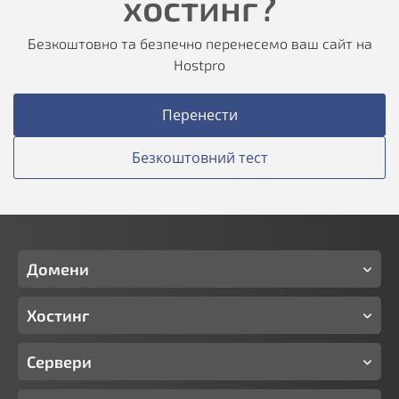
хостинг?
Безкоштовно та безпечно перенесемо ваш сайт на
Hostpro
Перенести
Безкоштовний тест
Домени
Хостинг
Сервери