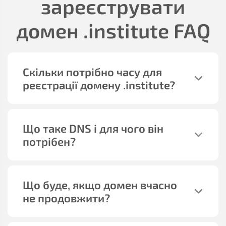
зареєструвати
домен
.institute
FAQ
Скільки потрібно часу для
реєстрації домену
.institute
?
Що таке DNS і для чого він
потрібен?
Що буде, якщо домен вчасно
не продовжити?