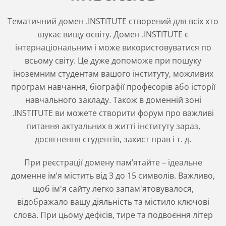
Тематичний домен .INSTITUTE створений для всіх хто
шукає вищу освіту. Домен .INSTITUTE є
інтернаціональним і може використовуватися по
всьому світу. Це дуже допоможе при пошуку
іноземним студентам вашого інституту, можливих
програм навчання, біографії професорів або історії
навчального закладу. Також в доменній зоні
.INSTITUTE ви можете створити форум про важливі
питання актуальних в житті інституту зараз,
досягнення студентів, захист прав і т. д.
При реєстрації домену пам’ятайте – ідеальне
доменне ім’я містить від 3 до 15 символів. Важливо,
щоб ім'я сайту легко запам'ятовувалося,
відображало вашу діяльність та містило ключові
слова. При цьому дефісів, тире та подвоєння літер