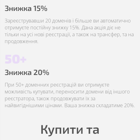
Знижка 15%
Зареєструвавши 20 доменів і більше ви автоматично
отримуєте постійну знижку 15%. Дана акція діє не
тільки на усі нові реєстрації, а також на трансфер, та на
продовження.
50+
Знижка 20%
При 50+ доменних реєстрацій ви отримуєте
можливість купувати, переносити домени від іншого
реєстратора, також продовжувати їх за
найвигіднішими цінами. Ваша знижка складатиме 20%.
Купити та