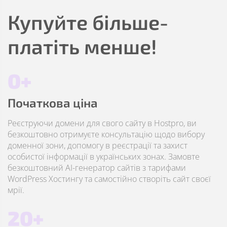
Купуйте більше-
платіть менше!
0+
Початкова ціна
Реєструючи домени для свого сайту в Hostpro, ви
безкоштовно отримуєте консультацію щодо вибору
доменної зони, допомогу в реєстрації та захист
особистої інформації в українських зонах. Замовте
безкоштовний AI-генератор сайтів з тарифами
WordPress Хостингу та самостійно створіть сайт своєї
мрії.
20+