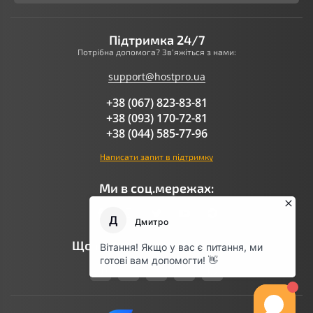
Підтримка 24/7
Потрібна допомога? Зв'яжіться з нами:
support@hostpro.ua
+38 (067) 823-83-81
+38 (093) 170-72-81
+38 (044) 585-77-96
Написати запит в підтримку
Ми в соц.мережах:
Що говорить AI про Hostpro