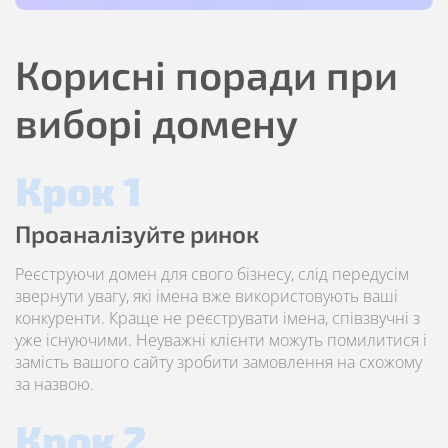
Корисні поради при
виборі домену
Крок 1
Проаналізуйте ринок
Реєструючи домен для свого бізнесу, слід передусім
звернути увагу, які імена вже використовують ваші
конкуренти. Краще не реєструвати імена, співзвучні з
уже існуючими. Неуважні клієнти можуть помилитися і
замість вашого сайту зробити замовлення на схожому
за назвою.
Крок 2