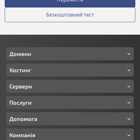
Безкоштовний тест
Домени
Хостинг
Сервери
Послуги
Допомога
Компанія