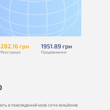
282
.16
грн
1951
.89
грн
Реєстрація
Продовження
b
ють в повсякденній мові сотні мільйонів