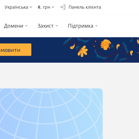
Українська
₴, грн
Панель клієнта
Домени
Захист
Підтримка
амовити